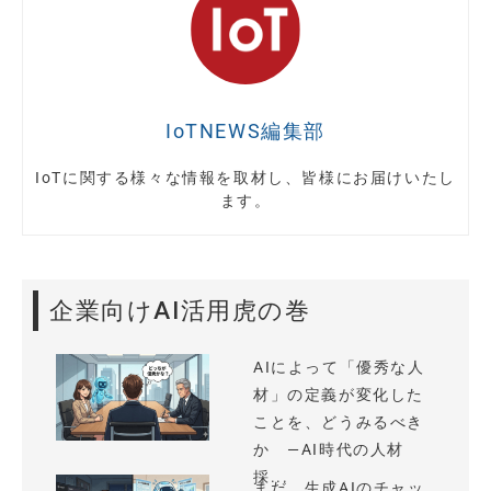
IoTNEWS編集部
IoTに関する様々な情報を取材し、皆様にお届けいたし
ます。
企業向けAI活用虎の巻
AIによって「優秀な人
材」の定義が変化した
ことを、どうみるべき
か —AI時代の人材
採...
まだ、生成AIのチャッ