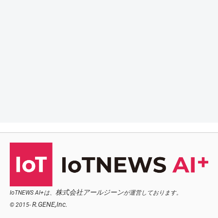
株式会社アールジーン
IoTNEWS AI+は、
が運営しております。
R.GENE,Inc.
© 2015-