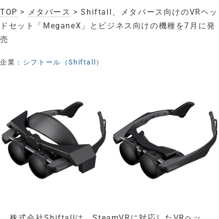
TOP
>
メタバース
> Shiftall、メタバース向けのVRヘッ
ドセット「MeganeX」とビジネス向けの機種を7月に発
売
企業：
シフトール（Shiftall）
株式会社Shiftallは、SteamVRに対応したVRヘッ