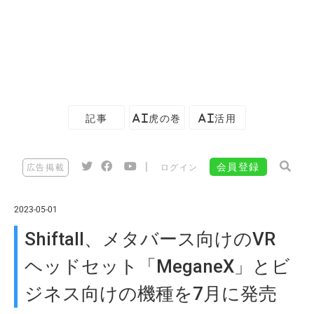
記事
AI虎の巻
AI活用
|
会員登録
広告掲載
ログイン
2023-05-01
Shiftall、メタバース向けのVR
ヘッドセット「MeganeX」とビ
ジネス向けの機種を7月に発売