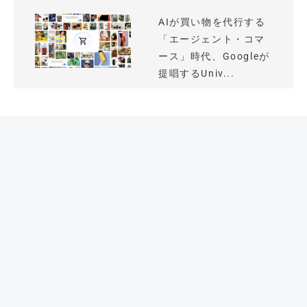
AIが買い物を代行する
「エージェント・コマ
ース」時代、Googleが
提唱するUniv...