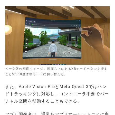
ベータ版の画面イメージ。画面右上にあるXRモードボタンを押す
ことで360度体験モードに切り替わる。
また、Apple Vision ProとMeta Quest 3ではハン
ドトラッキングに対応し、コントローラ不要でバー
チャル空間を移動することもできる。
アプリ開発者は、通常各アプリマーケットごとに審