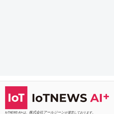
株式会社アールジーン
IoTNEWS AI+は、
が運営しております。