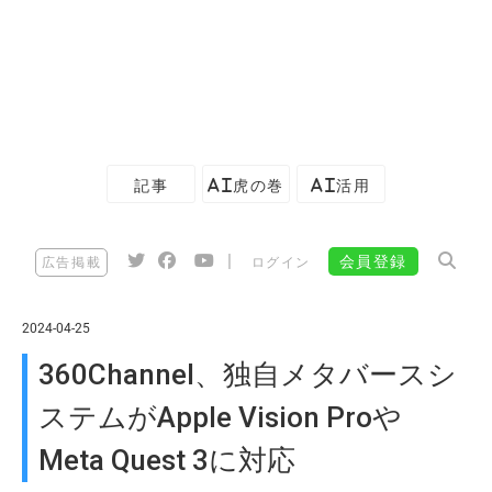
記事
AI虎の巻
AI活用
|
会員登録
広告掲載
ログイン
2024-04-25
360Channel、独自メタバースシ
ステムがApple Vision Proや
Meta Quest 3に対応