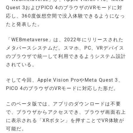
Quest 3およびPICO 4のブラウザのVRモードに対
応し、360度仮想空間で没入体験できるようになっ
たと発表した。
「WEBmetaverse」は、2022年にリリースされた
メタバースシステムだ。スマホ、PC、VRデバイス
のブラウザで統一して利用できるようシステム設計
されている。
そして今回、Apple Vision ProやMeta Quest 3、
PICO 4のブラウザのVRモードに対応した形だ。
このベータ版では、アプリのダウンロードは不要
で、ブラウザからアクセスでき、ブラウザ画面右上
に表示される「XRボタン」を押すことでVR体験が
可能だ。