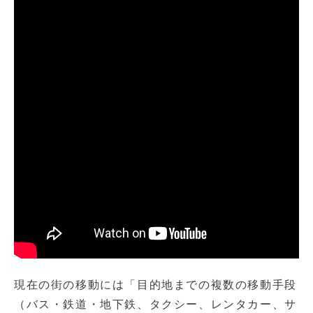
現在の街の移動には「目的地までの複数の移動手段
（バス・鉄道・地下鉄、タクシー、レンタカー、サ