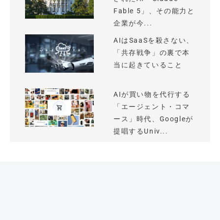
Fable 5」、その能力と
企業が今...
AIはSaaSを殺さない、
「共存戦争」の裏で本
当に起きていること
AIが買い物を代行する
「エージェント・コマ
ース」時代、Googleが
提唱するUniv...