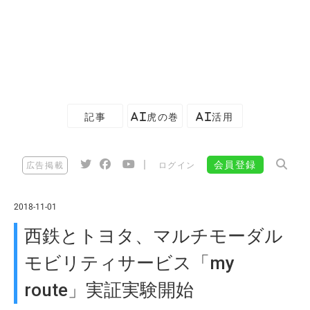
記事
AI虎の巻
AI活用
|
会員登録
広告掲載
ログイン
2018-11-01
西鉄とトヨタ、マルチモーダル
モビリティサービス「my
route」実証実験開始