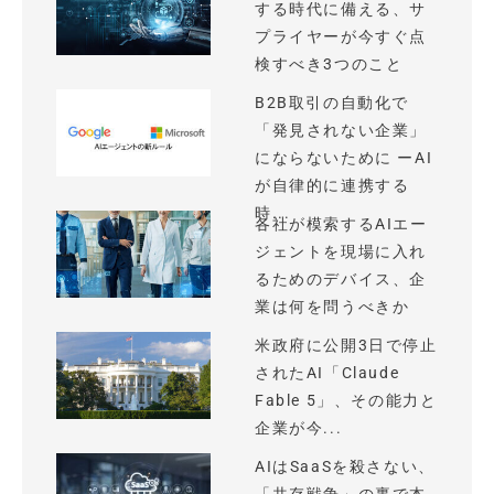
する時代に備える、サ
プライヤーが今すぐ点
検すべき3つのこと
B2B取引の自動化で
「発見されない企業」
にならないために ーAI
が自律的に連携する
時...
各社が模索するAIエー
ジェントを現場に入れ
るためのデバイス、企
業は何を問うべきか
米政府に公開3日で停止
されたAI「Claude
Fable 5」、その能力と
企業が今...
AIはSaaSを殺さない、