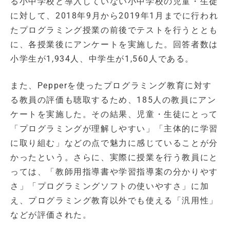
る小中学校と導入していない小中学校の児童・生徒
に対して、2018年9月から2019年1月までに行われ
たプログラミング授業の前後でテストを行うととも
に、各授業後にアンケートを実施した。回答者数は
小学生が1,934人、中学生が1,560人である。
また、Pepperを使ったプログラミング教育に対す
る教員の評価も聴取するため、185人の教員にアン
ケートを実施した。その結果、児童・生徒にとって
「プログラミングが理解しやすい」「主体的に学習
に取り組む」などの点で魅力に感じていることが分
かったという。さらに、実際に授業を行う教員にと
っては、「教師用指導書や学習指導案の分かりやす
さ」「プログラミングソフトの使いやすさ」に加
え、プログラミング教育以外でも使える「汎用性」
などが評価された。