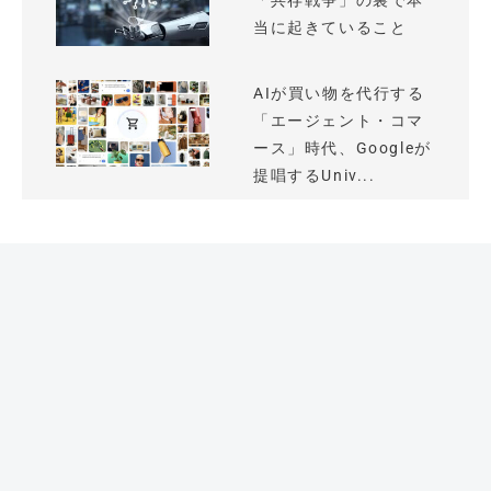
「共存戦争」の裏で本
当に起きていること
AIが買い物を代行する
「エージェント・コマ
ース」時代、Googleが
提唱するUniv...