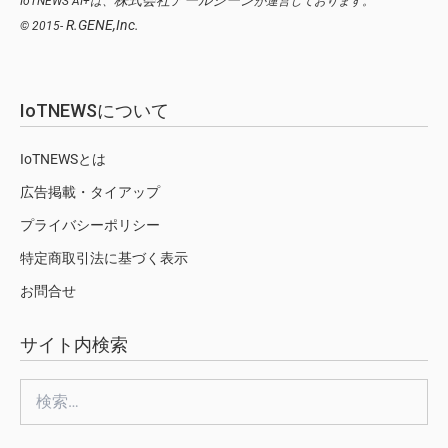
株式会社アールジーン
IoTNEWS AI+は、
が運営しております。
R.GENE,Inc.
© 2015-
IoTNEWSについて
IoTNEWSとは
広告掲載・タイアップ
プライバシーポリシー
特定商取引法に基づく表示
お問合せ
サイト内検索
検
索: