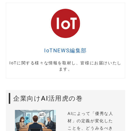
IoTNEWS編集部
IoTに関する様々な情報を取材し、皆様にお届けいたし
ます。
企業向けAI活用虎の巻
AIによって「優秀な人
材」の定義が変化した
ことを、どうみるべき