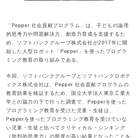
「Pepper 社会貢献プログラム」は、子どもの論理
的思考力や問題解決力、創造力育成を支援するた
め、ソフトバンクグループ株式会社が2017年に開
始した人型ロボット「Pepper」を使ったプログラ
ミング教育の取り組みである。
今回、ソフトバンクグループとソフトバンクロボテ
ィクス株式会社は、Pepper 社会貢献プログラムの
教育効果を検証するため、国立大学法人東京工業大
学との協力の下で行った調査で、Pepperを使った
プログラミング教育を受けた児童・生徒は、
Pepperを使ったプログラミング教育を受けていな
い児童・生徒と比べてクリティカル・シンキング
（批判的思考力）の態度が高い結果となったことを