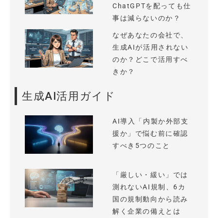
ChatGPTを配っても仕
事は減らないのか？
なぜあなたの会社で、
生成AIが活用されない
のか？どこで活用すべ
きか？
生成AI活用ガイド
AI導入「内製か外部支
援か」で悩む前に確認
すべき5つのこと
「厳しい・緩い」では
測れないAI規制、6カ
国の規制動向から読み
解く企業の備えとは