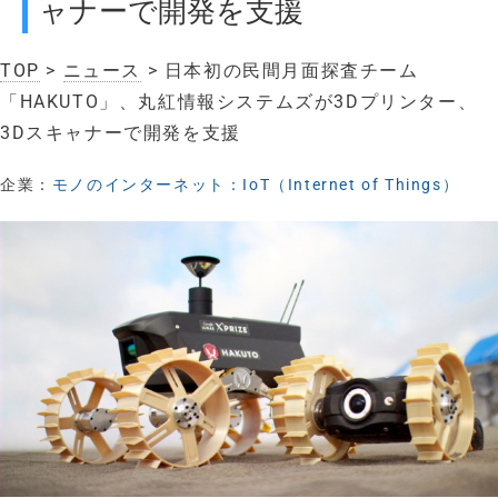
ャナーで開発を支援
TOP
>
ニュース
> 日本初の民間月面探査チーム
「HAKUTO」、丸紅情報システムズが3Dプリンター、
3Dスキャナーで開発を支援
企業：
モノのインターネット：IoT（Internet of Things）