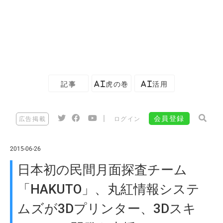
記事
AI虎の巻
AI活用
|
会員登録
広告掲載
ログイン
2015-06-26
日本初の民間月面探査チーム
「HAKUTO」、丸紅情報システ
ムズが3Dプリンター、3Dスキ