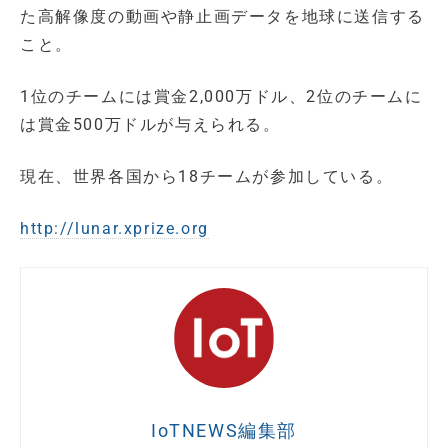
た高解像度の動画や静止画データを地球に送信する
こと。
1位のチームには賞金2,000万ドル、2位のチームに
は賞金500万ドルが与えられる。
現在、世界各国から18チームが参加している。
http://lunar.xprize.org
IoTNEWS編集部