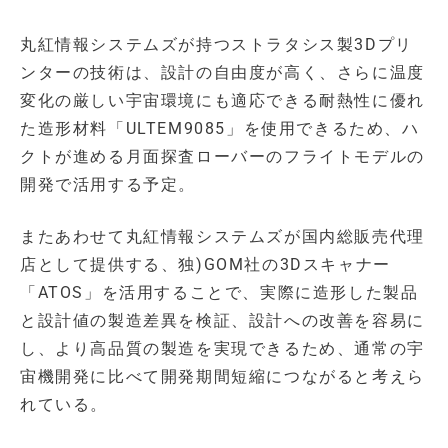
丸紅情報システムズが持つストラタシス製3Dプリ
ンターの技術は、設計の自由度が高く、さらに温度
変化の厳しい宇宙環境にも適応できる耐熱性に優れ
た造形材料「ULTEM9085」を使用できるため、ハ
クトが進める月面探査ローバーのフライトモデルの
開発で活用する予定。
またあわせて丸紅情報システムズが国内総販売代理
店として提供する、独)GOM社の3Dスキャナー
「ATOS」を活用することで、実際に造形した製品
と設計値の製造差異を検証、設計への改善を容易に
し、より高品質の製造を実現できるため、通常の宇
宙機開発に比べて開発期間短縮につながると考えら
れている。