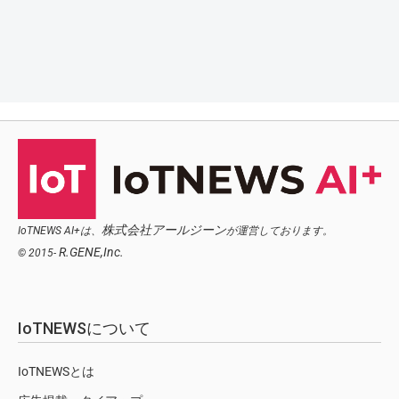
株式会社アールジーン
IoTNEWS AI+は、
が運営しております。
R.GENE,Inc.
© 2015-
IoTNEWSについて
IoTNEWSとは