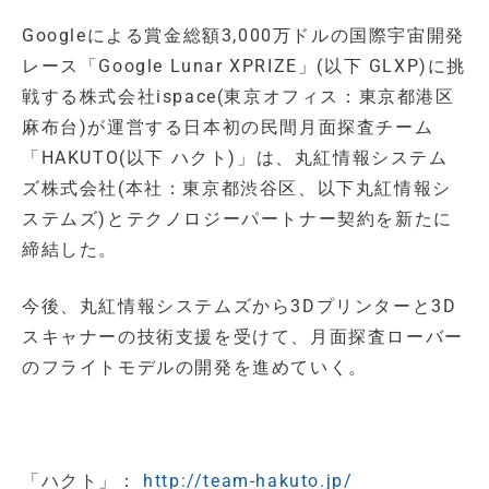
Googleによる賞金総額3,000万ドルの国際宇宙開発
レース「Google Lunar XPRIZE」(以下 GLXP)に挑
戦する株式会社ispace(東京オフィス：東京都港区
麻布台)が運営する日本初の民間月面探査チーム
「HAKUTO(以下 ハクト)」は、丸紅情報システム
ズ株式会社(本社：東京都渋谷区、以下丸紅情報シ
ステムズ)とテクノロジーパートナー契約を新たに
締結した。
今後、丸紅情報システムズから3Dプリンターと3D
スキャナーの技術支援を受けて、月面探査ローバー
のフライトモデルの開発を進めていく。
「ハクト」：
http://team-hakuto.jp/