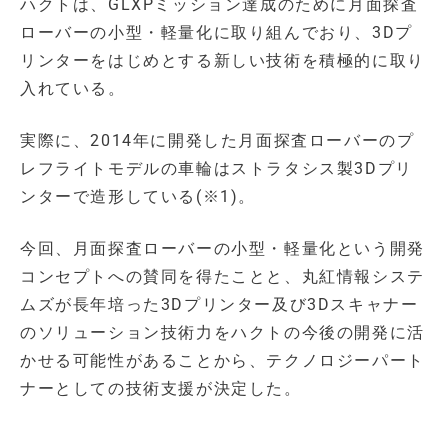
ハクトは、GLXPミッション達成のために月面探査
ローバーの小型・軽量化に取り組んでおり、3Dプ
リンターをはじめとする新しい技術を積極的に取り
入れている。
実際に、2014年に開発した月面探査ローバーのプ
レフライトモデルの車輪はストラタシス製3Dプリ
ンターで造形している(※1)。
今回、月面探査ローバーの小型・軽量化という開発
コンセプトへの賛同を得たことと、丸紅情報システ
ムズが長年培った3Dプリンター及び3Dスキャナー
のソリューション技術力をハクトの今後の開発に活
かせる可能性があることから、テクノロジーパート
ナーとしての技術支援が決定した。