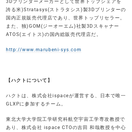
3Dプリンターメーカーとして世界トップシェアを
誇る米)Stratasys(ストラタシス)製3Dプリンターの
国内正規販売代理店であり、世界トップリセラー。
また、独)GOM(ジーオーエム)社製3Dスキャナー
ATOS(エイトス)の国内総販売代理店だ。
http://www.marubeni-sys.com
【ハクトについて】
ハクトは、株式会社ispaceが運営する、日本で唯一
GLXPに参加するチーム。
東北大学大学院工学研究科航空宇宙工学専攻教授で
あり、株式会社 ispace CTOの吉田 和哉教授を中心