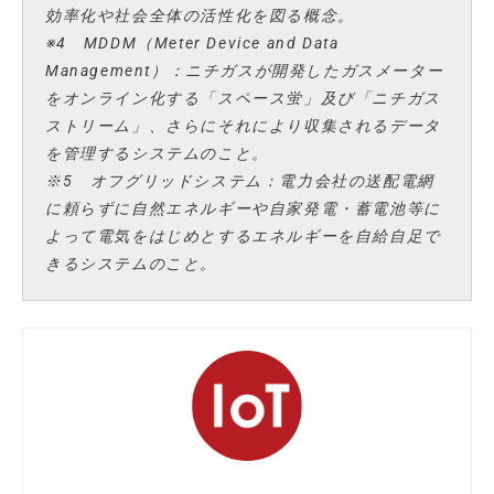
効率化や社会全体の活性化を図る概念。
※4 MDDM（Meter Device and Data
Management）：ニチガスが開発したガスメーター
をオンライン化する「スペース蛍」及び「ニチガス
ストリーム」、さらにそれにより収集されるデータ
を管理するシステムのこと。
※5 オフグリッドシステム：電力会社の送配電網
に頼らずに自然エネルギーや自家発電・蓄電池等に
よって電気をはじめとするエネルギーを自給自足で
きるシステムのこと。