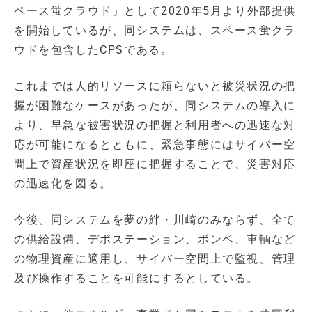
ペース蛍クラウド」として2020年5月より外部提供
を開始しているが、同システムは、スペース蛍クラ
ウドを包含したCPSである。
これまでは人的リソースに頼らないと被災状況の把
握が困難なケースがあったが、同システムの導入に
より、早急な被害状況の把握と利用者への迅速な対
応が可能になるとともに、緊急事態にはサイバー空
間上で資産状況を即座に把握することで、災害対応
の迅速化を図る。
今後、同システムを夢の絆・川崎のみならず、全て
の供給設備、デポステーション、ボンベ、車輌など
の物理資産に適用し、サイバー空間上で監視、管理
及び操作することを可能にするとしている。