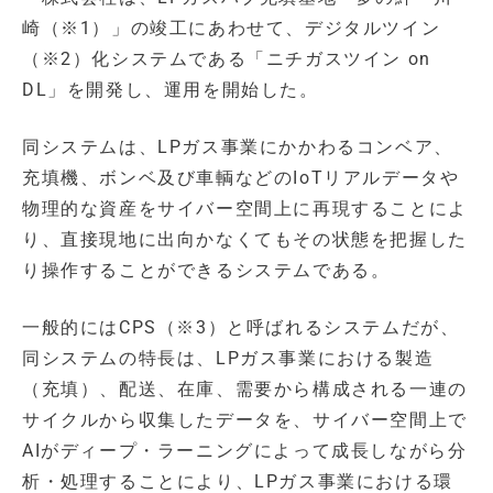
崎（※1）」の竣工にあわせて、デジタルツイン
（※2）化システムである「ニチガスツイン on
DL」を開発し、運用を開始した。
同システムは、LPガス事業にかかわるコンベア、
充填機、ボンベ及び車輌などのIoTリアルデータや
物理的な資産をサイバー空間上に再現することによ
り、直接現地に出向かなくてもその状態を把握した
り操作することができるシステムである。
一般的にはCPS（※3）と呼ばれるシステムだが、
同システムの特長は、LPガス事業における製造
（充填）、配送、在庫、需要から構成される一連の
サイクルから収集したデータを、サイバー空間上で
AIがディープ・ラーニングによって成長しながら分
析・処理することにより、LPガス事業における環