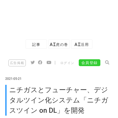
記事
AI虎の巻
AI活用
|
会員登録
広告掲載
ログイン
2021-05-21
ニチガスとフューチャー、デジ
タルツイン化システム「ニチガ
スツイン on DL」を開発