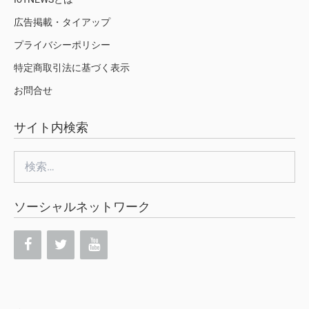
広告掲載・タイアップ
プライバシーポリシー
特定商取引法に基づく表示
お問合せ
サイト内検索
検
索:
ソーシャルネットワーク