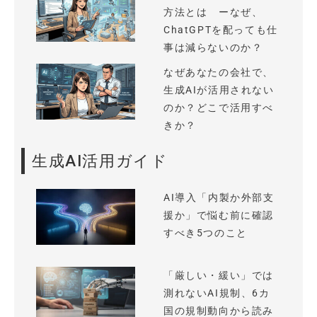
方法とは ーなぜ、
ChatGPTを配っても仕
事は減らないのか？
なぜあなたの会社で、
生成AIが活用されない
のか？どこで活用すべ
きか？
生成AI活用ガイド
AI導入「内製か外部支
援か」で悩む前に確認
すべき5つのこと
「厳しい・緩い」では
測れないAI規制、6カ
国の規制動向から読み