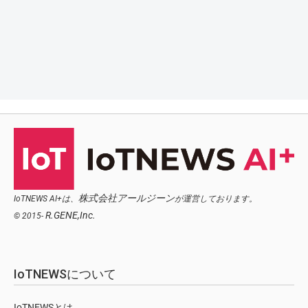
株式会社アールジーン
IoTNEWS AI+は、
が運営しております。
R.GENE,Inc.
© 2015-
IoTNEWSについて
IoTNEWSとは