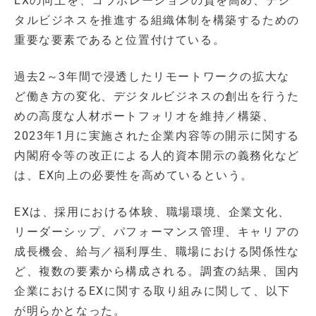
EXの向上を、コラボレーションの質を高め、デジ
タルビジネスを推進する組織体制を構築するための
重要な要素であると位置付けている。
過去2～3年間で浸透したリモートワークの拡大な
ど働き方の変化、デジタルビジネスの創出を行うた
めの高度な人材ポートフォリオを維持／構築、
2023年1月に実施された企業内容等の開示に関する
内閣府令等の改正による人的資本開示の義務化など
は、EX向上の必要性を高めているという。
EXは、採用における体験、職場環境、企業文化、
リーダーシップ、パフォーマンス管理、キャリアの
成長機会、給与／福利厚生、職場における関係性な
ど、複数の要素から構成される。調査の結果、国内
企業におけるEXに関する取り組みに関して、以下
が明らかとなった。