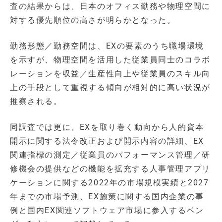
査の結果からは、日本のオフィス勤務や物理空間に
対する優先順位の高さが明らかとなった。
勤務形態／勤務空間は、EXの要素のうち職場環境
を示すが、物理空間を活用した従業員同士のコラボ
レーションを収益／生産性向上や従業員のスキル向
上の手段として重視する傾向が相対的に高い状況が
推察される。
同調査では更に、EXを取り巻く動向から人的資本
開示に関する法令改正および開示内容の詳細、EX
関連指標の測定／従業員のパフォーマンス管理／研
修機会の提供などの機能を拡充する人事管理アプリ
ケーションに関する2022年の市場規模実績と2027
年までの市場予測、EX施策に関する国内企業の事
例と国内EX関連ソフトウェア市場に参入するベン