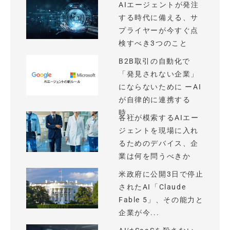
AIエージェントが発注
する時代に備える、サ
プライヤーが今すぐ点
検すべき3つのこと
B2B取引の自動化で
「発見されない企業」
にならないために ーAI
が自律的に連携する
時...
各社が模索するAIエー
ジェントを現場に入れ
るためのデバイス、企
業は何を問うべきか
米政府に公開3日で停止
されたAI「Claude
Fable 5」、その能力と
企業が今...