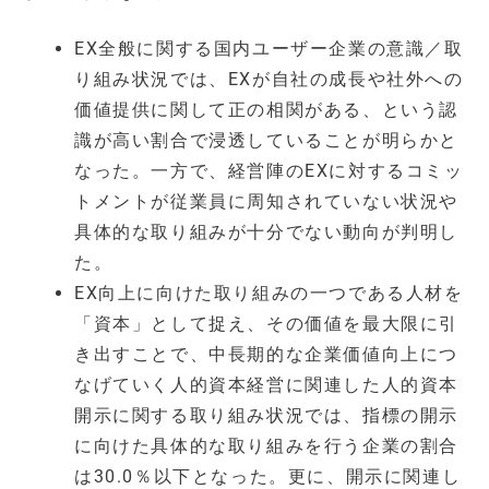
EX全般に関する国内ユーザー企業の意識／取
り組み状況では、EXが自社の成長や社外への
価値提供に関して正の相関がある、という認
識が高い割合で浸透していることが明らかと
なった。一方で、経営陣のEXに対するコミッ
トメントが従業員に周知されていない状況や
具体的な取り組みが十分でない動向が判明し
た。
EX向上に向けた取り組みの一つである人材を
「資本」として捉え、その価値を最大限に引
き出すことで、中長期的な企業価値向上につ
なげていく人的資本経営に関連した人的資本
開示に関する取り組み状況では、指標の開示
に向けた具体的な取り組みを行う企業の割合
は30.0％以下となった。更に、開示に関連し