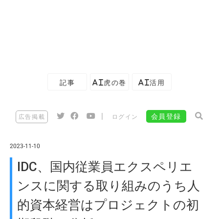
記事
AI虎の巻
AI活用
|
会員登録
広告掲載
ログイン
2023-11-10
IDC、国内従業員エクスペリエ
ンスに関する取り組みのうち人
的資本経営はプロジェクトの初