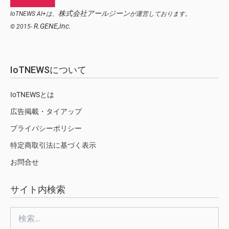
株式会社アールジーン
IoTNEWS AI+は、
が運営しております。
R.GENE,Inc.
© 2015-
IoTNEWSについて
IoTNEWSとは
広告掲載・タイアップ
プライバシーポリシー
特定商取引法に基づく表示
お問合せ
サイト内検索
検
索: