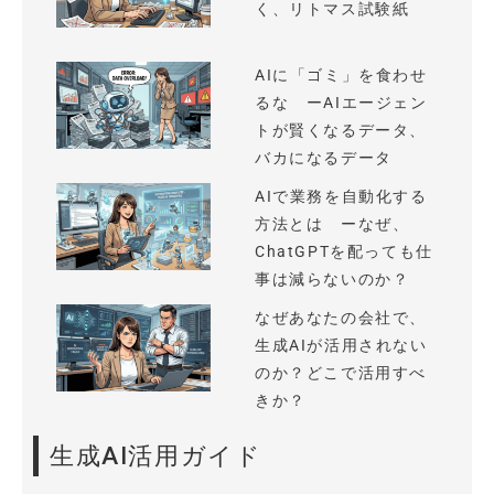
く、リトマス試験紙
AIに「ゴミ」を食わせ
るな ーAIエージェン
トが賢くなるデータ、
バカになるデータ
AIで業務を自動化する
方法とは ーなぜ、
ChatGPTを配っても仕
事は減らないのか？
なぜあなたの会社で、
生成AIが活用されない
のか？どこで活用すべ
きか？
生成AI活用ガイド