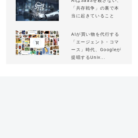
AIはSaaSを殺さない、
「共存戦争」の裏で本
当に起きていること
AIが買い物を代行する
「エージェント・コマ
ース」時代、Googleが
提唱するUniv...