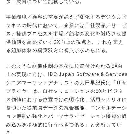
ダー動向について記載している。
事業環境／顧客の需要が絶えず変化するデジタルビ
ジネスの時代において、企業には自社製品／サービ
ス／提供プロセスを市場／顧客の変化を対応させ提
供価値を高めていくCX向上の視点と、これを支え
る組織体制の構築双方の視点が求められる。
このような組織体制の基盤に位置付けられるEX向
上の実現に向け、IDC Japan Software & Services
シニアマーケットアナリストの太田早紀氏は「ITサ
プライヤーは、自社ソリューションのEXとビジネ
ス価値における位置づけの明確化、活用シナリオに
基づいた従業員データの統合機能、コンサルテーシ
ョン機能の強化とパーソナライゼーション機能の組
み込みを積極的に行うべきである」と分析してい
る。