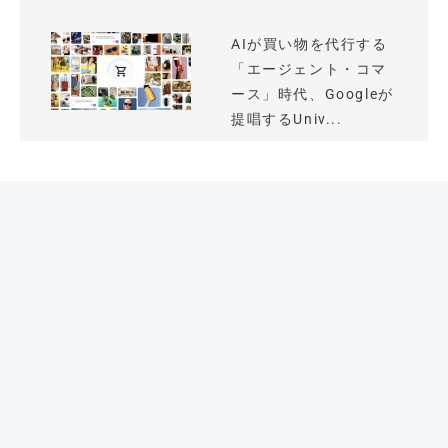
AIが買い物を代行する
「エージェント・コマ
ース」時代、Googleが
提唱するUniv...