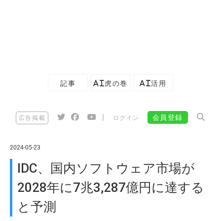
記事
AI虎の巻
AI活用
|
会員登録
広告掲載
ログイン
2024-05-23
IDC、国内ソフトウェア市場が
2028年に7兆3,287億円に達する
と予測