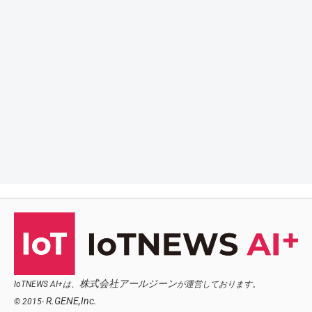
株式会社アールジーン
IoTNEWS AI+は、
が運営しております。
R.GENE,Inc.
© 2015-