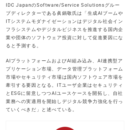
IDC JapanのSoftware/Service Solutionsグルー
プディレクターである眞鍋敬氏は「生成AIブームや
ITシステムモダナイゼーションはデジタル社会イン
フラシステムやデジタルビジネスを推進する国内企
業や団体のソフトウェア投資に対して促進要因にな
ると予測する。
AIプラットフォームおよびAI組み込み、AI連携型ア
プリケーション市場、データ管理プラットフォーム
市場やセキュリティ市場は国内ソフトウェア市場を
牽引する要因となる。ITユーザ企業はセキュリティ
とESGに留意しつつAIユースケースを開拓し、自社
業務への実適用を開始しデジタル競争力強化を行っ
ていくべきだ」と述べている。