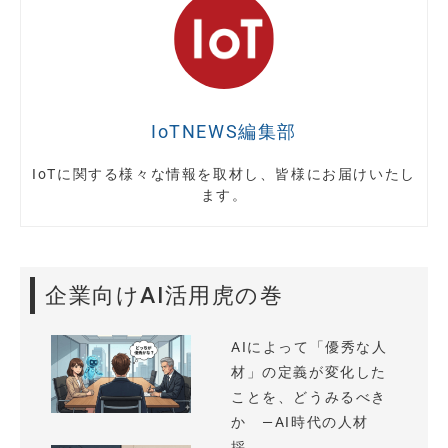
IoTNEWS編集部
IoTに関する様々な情報を取材し、皆様にお届けいたし
ます。
企業向けAI活用虎の巻
AIによって「優秀な人
材」の定義が変化した
ことを、どうみるべき
か —AI時代の人材
採...