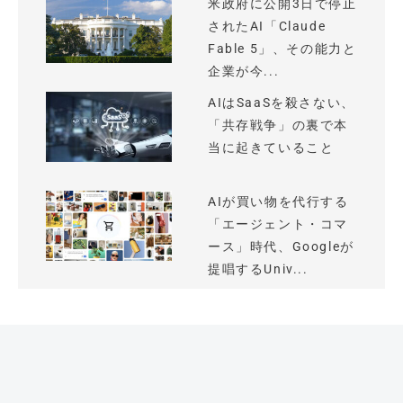
米政府に公開3日で停止
されたAI「Claude
Fable 5」、その能力と
企業が今...
AIはSaaSを殺さない、
「共存戦争」の裏で本
当に起きていること
AIが買い物を代行する
「エージェント・コマ
ース」時代、Googleが
提唱するUniv...