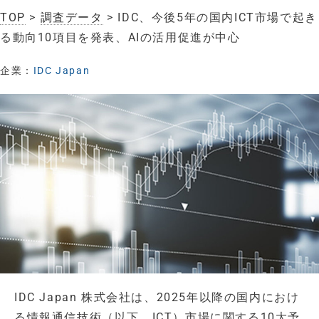
TOP
>
調査データ
> IDC、今後5年の国内ICT市場で起き
る動向10項目を発表、AIの活用促進が中心
企業：
IDC Japan
IDC Japan 株式会社は、2025年以降の国内におけ
る情報通信技術（以下、ICT）市場に関する10大予