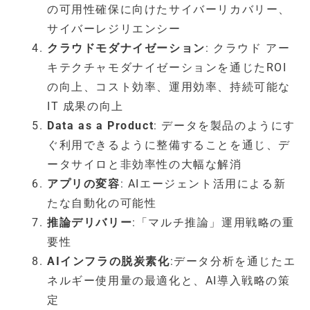
の可用性確保に向けたサイバーリカバリー、
サイバーレジリエンシー
クラウドモダナイゼーション
: クラウド アー
キテクチャモダナイゼーションを通じたROI
の向上、コスト効率、運用効率、持続可能な
IT 成果の向上
Data as a Product
: データを製品のようにす
ぐ利用できるように整備することを通じ、デ
ータサイロと非効率性の大幅な解消
アプリの変容
: AIエージェント活用による新
たな自動化の可能性
推論デリバリー
:「マルチ推論」運用戦略の重
要性
AIインフラの脱炭素化
:データ分析を通じたエ
ネルギー使用量の最適化と、AI導入戦略の策
定