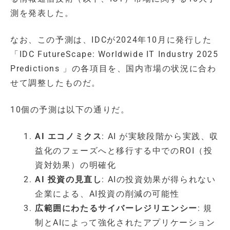
測を発表した。
なお、この予測は、IDCが2024年10月に発行した
「IDC FutureScape: Worldwide IT Industry 2025
Predictions 」の各項目を、国内市場の状況に合わ
せて調整したものだ。
10個の予測は以下の通りだ。
AI エコノミクス
: AI が実験段階から実践、収
益化のフェーズへと移行する中でのROI（投
資対効果）の明確化
AI 投資の見直し
: AIの投資効果が得られない
企業による、AI投資の削減の可能性
広範囲にわたるサイバーレジリエンシー
: 規
制とAIによって強化されたアプリケーション