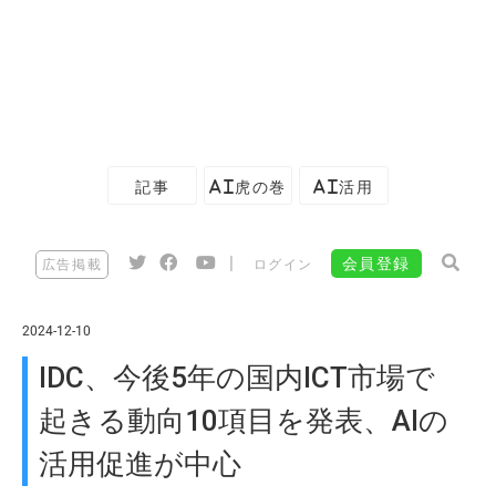
記事
AI虎の巻
AI活用
|
会員登録
広告掲載
ログイン
2024-12-10
IDC、今後5年の国内ICT市場で
起きる動向10項目を発表、AIの
活用促進が中心