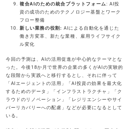
複合AIのための統合プラットフォーム
: AI投
資の成功のためのテクノロジー基盤とワーク
フロー整備
新しい業務の役割:
AIによる自動化を通じた
働き方変革、新たな業種、雇用ライフサイク
ル変化
今回の予測は、AIの活用促進が中心的なテーマとな
った。今後18か月で世界の企業の多くがAIの実験的
な段階から実践へと移行するとし、それに伴って
「AIエージェントの活用」「AI投資の効果を最大化
するためのデータ」「インフラストラクチャ」「ク
ラウドのリノベーション」「レジリエンシーやサイ
バーリカバリーへの配慮」などが必要になるとして
いる。