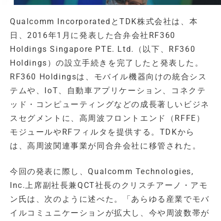
Qualcomm IncorporatedとTDK株式会社は、本
日、2016年1月に発表した合弁会社RF360
Holdings Singapore PTE. Ltd.（以下、RF360
Holdings）の設立手続きを完了したと発表した。
RF360 Holdingsは、モバイル機器向けの統合シス
テムや、IoT、自動車アプリケーション、コネクテ
ッド・コンピューティングなどの成長著しいビジネ
スセグメントに、高周波フロントエンド（RFFE）
モジュールやRFフィルタを提供する。TDKから
は、高周波関連事業が同合弁会社に移管された。
今回の発表に際し、Qualcomm Technologies,
Inc.上席副社長兼QCT社長のクリスチアーノ・アモ
ン氏は、次のように述べた。「あらゆる産業でモバ
イルコミュニケーションが拡大し、今や周波数帯が