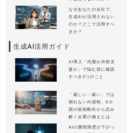
なぜあなたの会社で、
生成AIが活用されない
のか？どこで活用すべ
きか？
生成AI活用ガイド
AI導入「内製か外部支
援か」で悩む前に確認
すべき5つのこと
「厳しい・緩い」では
測れないAI規制、6カ
国の規制動向から読み
解く企業の備えとは
AIの費用障壁が下がっ