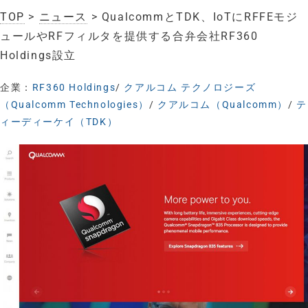
TOP
>
ニュース
> QualcommとTDK、IoTにRFFEモジ
ュールやRFフィルタを提供する合弁会社RF360
Holdings設立
企業：
RF360 Holdings
/
クアルコム テクノロジーズ
（Qualcomm Technologies）
/
クアルコム（Qualcomm）
/
テ
ィーディーケイ（TDK）