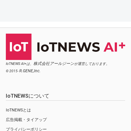
株式会社アールジーン
IoTNEWS AI+は、
が運営しております。
R.GENE,Inc.
© 2015-
IoTNEWSについて
IoTNEWSとは
広告掲載・タイアップ
プライバシーポリシー