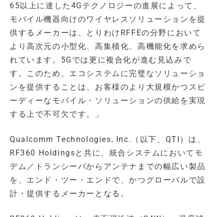
65以上に達した4Gテクノロジーの進展によって、
モバイル機器向けのワイヤレスソリューションを提
供するメーカーは、とりわけRFFEの分野において
より高次元の小型化、高集積化、高機能化を求めら
れています。5Gでは更に複合化が進む見込みで
す。このため、エコシステムに完璧なソリューショ
ンを提供することは、お客様のより大規模かつスピ
ーディーなモバイル・ソリューションの供給を実現
する上で不可欠です。」
Qualcomm Technologies, Inc.（以下、QTI）は、
RF360 Holdingsと共に、統合システムにおいてモ
デム／トランシーバからアンテナまでの幅広い製品
を、エンド・ツー・エンドで、かつグローバルで設
計・提供するメーカーとなる。