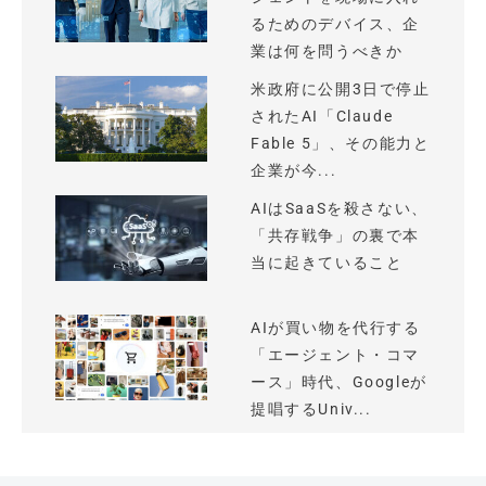
るためのデバイス、企
業は何を問うべきか
米政府に公開3日で停止
されたAI「Claude
Fable 5」、その能力と
企業が今...
AIはSaaSを殺さない、
「共存戦争」の裏で本
当に起きていること
AIが買い物を代行する
「エージェント・コマ
ース」時代、Googleが
提唱するUniv...