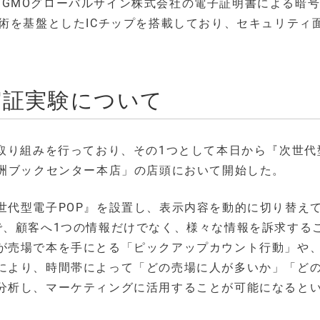
ほか、GMOグローバルサイン株式会社の電子証明書による暗
術を基盤としたICチップを搭載しており、セキュリティ
実証実験について
る取り組みを行っており、その1つとして本日から『次世代
重洲ブックセンター本店」の店頭において開始した。
世代型電子POP』を設置し、表示内容を動的に切り替え
で、顧客へ1つの情報だけでなく、様々な情報を訴求する
が売場で本を手にとる「ピックアップカウント行動」や
により、時間帯によって「どの売場に人が多いか」「ど
分析し、マーケティングに活用することが可能になると