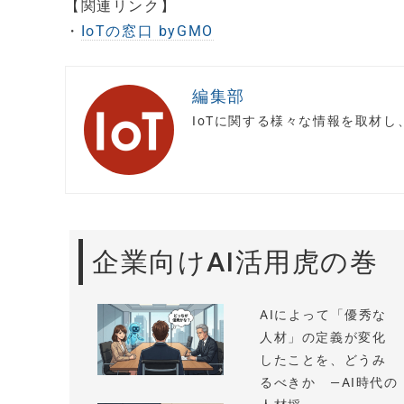
【関連リンク】
・
IoTの窓口 byGMO
編集部
IoTに関する様々な情報を取材
企業向けAI活用虎の巻
AIによって「優秀な
人材」の定義が変化
したことを、どうみ
るべきか —AI時代の