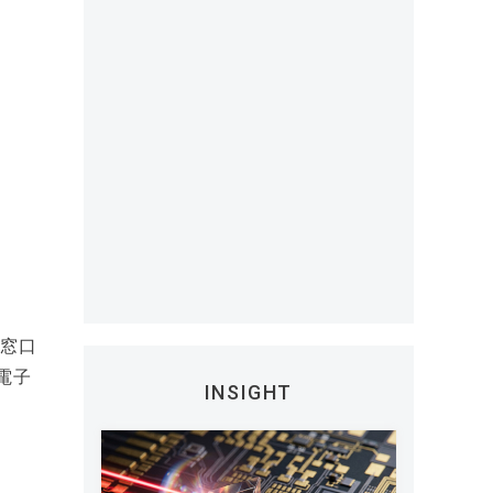
の窓口
電子
INSIGHT