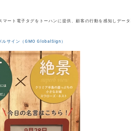
発したスマート電子タグをトーハンに提供、顧客の行動を感知しデー
ルサイン（GMO GlobalSign）