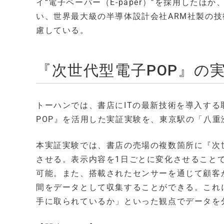
イ“電子ペーパー（E-paper）”を採用した
い、世界最大級の半導体設計会社ARM社製の技
慮している。
『次世代型電子POP』の
トーハンでは、書店にITの最新技術を導入す
POP』を活用した実証実験を、東京駅の「八
本実証実験では、書店の売場の複数箇所に『次
させる。表示内容を1日ごとに変化させること
可能。また、搭載されたセンサーを通じて顧客
間をデータとして収集することができる。これ
手に取られているか」といった観点でデータを