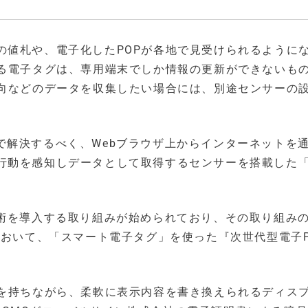
は
の値札や、電子化したPOPが各地で見受けられるように
いる電子タグは、専用端末でしか情報の更新ができないも
動向などのデータを収集したい場合には、別途センサーの
IoTで解決するべく、Webブラウザ上からインターネットを
行動を感知しデータとして取得するセンサーを搭載した
術を導入する取り組みが始められており、その取り組みの
MO」において、「スマート電子タグ」を使った『次世代型電子
性を持ちながら、柔軟に表示内容を書き換えられるディス