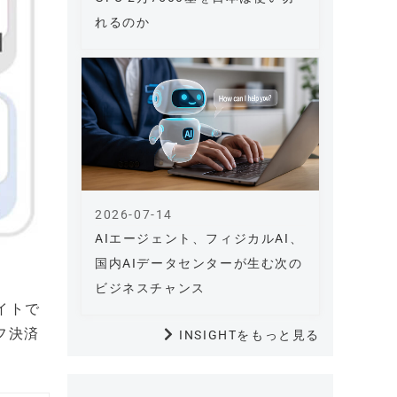
れるのか
2026-07-14
AIエージェント、フィジカルAI、
国内AIデータセンターが生む次の
ビジネスチャンス
イトで
フ決済
INSIGHTをもっと見る