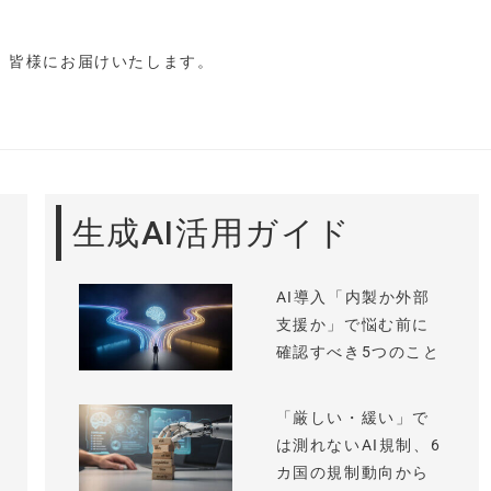
し、皆様にお届けいたします。
生成AI活用ガイド
AI導入「内製か外部
支援か」で悩む前に
確認すべき5つのこと
「厳しい・緩い」で
は測れないAI規制、6
カ国の規制動向から