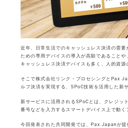
近年、日常生活でのキャッシュレス決済の需要
ための専用デバイスの導入が高額であることや
キャッシュレス決済デバイスも多く、人的資源
そこで株式会社リンク・プロセシングとPax J
ルフ決済を実現する、SPoC技術を活用した新
新サービスに活用されるSPoCとは、クレジ
番号などを入力するスマートデバイス上で動く
今回発表された共同開発では、Pax Japan