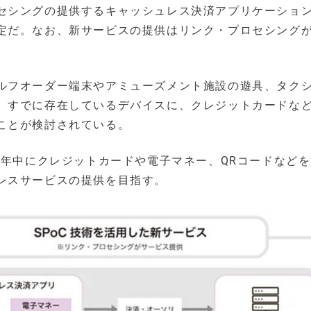
セシングの提供するキャッシュレス決済アプリケーショ
定だ。なお、新サービスの提供はリンク・プロセシング
ルフオーダー端末やアミューズメント施設の遊具、タク
、すでに存在しているデバイスに、クレジットカードな
ことが検討されている。
4年中にクレジットカードや電子マネー、QRコードなど
レスサービスの提供を目指す。