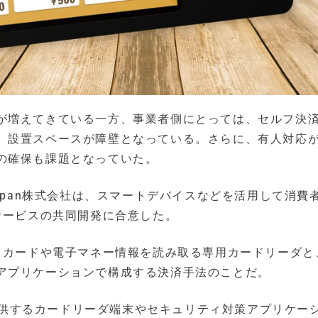
が増えてきている一方、事業者側にとっては、セルフ決
、設置スペースが障壁となっている。さらに、有人対応
の確保も課題となっていた。
apan株式会社は、スマートデバイスなどを活用して消費
サービスの共同開発に合意した。
ットカードや電子マネー情報を読み取る専用カードリーダと
アプリケーションで構成する決済手法のことだ。
が提供するカードリーダ端末やセキュリティ対策アプリケー