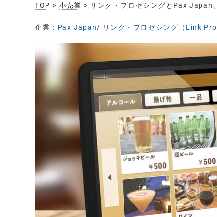
TOP
>
小売業
> リンク・プロセシングとPax Jap
企業：
Pax Japan
/
リンク・プロセシング（Link Proc