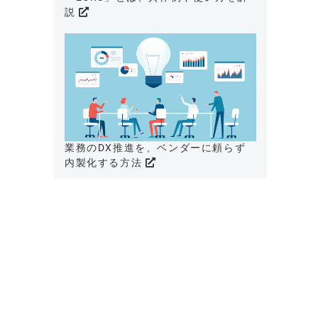
説
業務のDX推進を、ベンダーに頼らず
内製化する方法