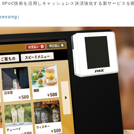
an、SPoC技術を活用しキャッシュレス決済強化する新サービスを
essing）