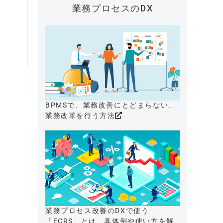
業務プロセスのDX
BPMSで、業務改善にとどまらない、
業務改革を行う方法
業務プロセス改善のDXで使う
「ECRS」とは、具体例や使い方を解