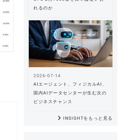
れるのか
2026-07-14
AIエージェント、フィジカルAI、
国内AIデータセンターが生む次の
ビジネスチャンス
INSIGHTをもっと見る