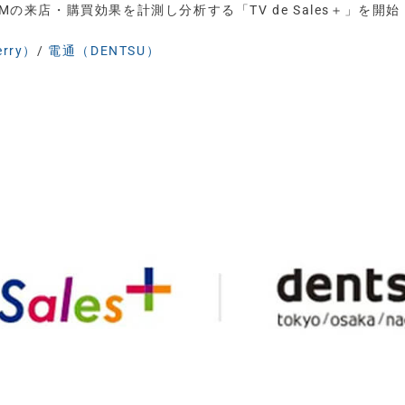
レビCMの来店・購買効果を計測し分析する「TV de Sales＋」を開始
rry）
/
電通（DENTSU）