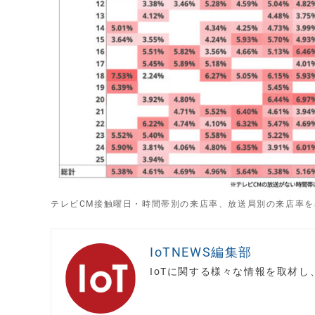
テレビCM接触曜日・時間帯別の来店率、放送局別の来店率を
IoTNEWS編集部
IoTに関する様々な情報を取材