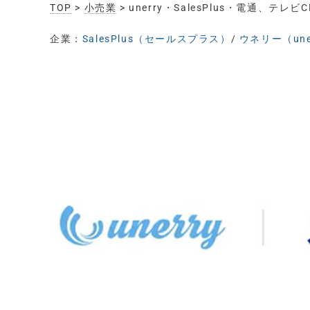
TOP
>
小売業
> unerry・SalesPlus・電通、テ
企業：
SalesPlus（セールスプラス）
/
ウネリー（une