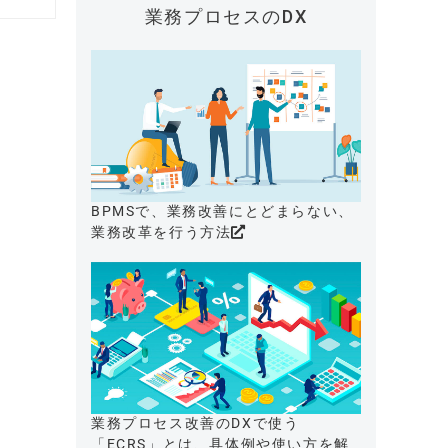
業務プロセスのDX
BPMSで、業務改善にとどまらない、
業務改革を行う方法
業務プロセス改善のDXで使う
「ECRS」とは、具体例や使い方を解