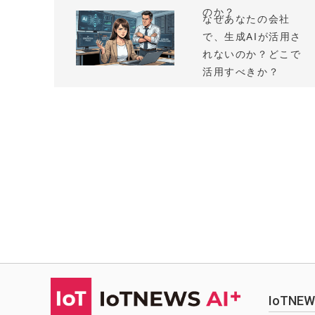
のか？
なぜあなたの会社
で、生成AIが活用さ
れないのか？どこで
活用すべきか？
IoTN