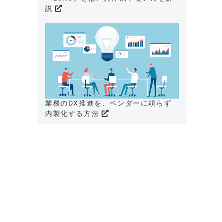
説
業務のDX推進を、ベンダーに頼らず
内製化する方法