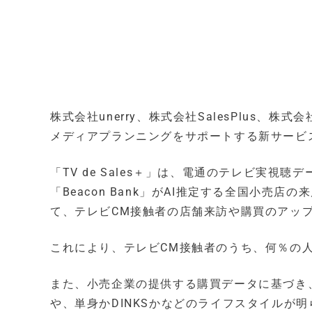
株式会社unerry、株式会社SalesPlus
メディアプランニングをサポートする新サービス「T
「TV de Sales＋」は、電通のテレビ実視聴デ
「Beacon Bank」がAI推定する全国小
て、テレビCM接触者の店舗来訪や購買のアッ
これにより、テレビCM接触者のうち、何％の
また、小売企業の提供する購買データに基づき
や、単身かDINKSかなどのライフスタイルが