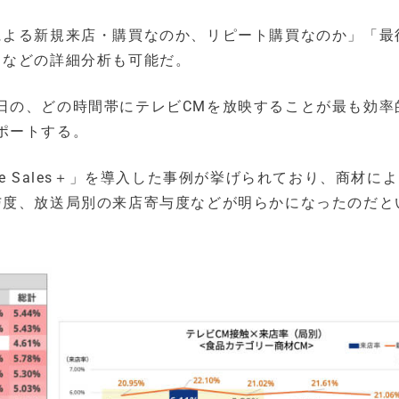
による新規来店・購買なのか、リピート購買なのか」「最
」などの詳細分析も可能だ。
日の、どの時間帯にテレビCMを放映することが最も効率
ポートする。
e Sales＋」を導入した事例が挙げられており、商材に
与度、放送局別の来店寄与度などが明らかになったのだと