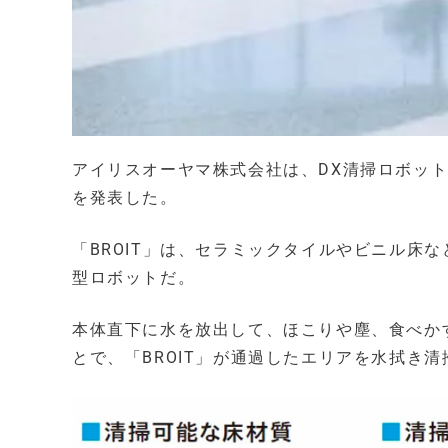
アイリスオーヤマ株式会社は、DX清掃ロボット「
を発表した。
「BROIT」は、セラミックタイルやビニル床
型ロボットだ。
本体直下に水を放出して、ほこりや塵、食べか
とで、「BROIT」が通過したエリアを水拭き