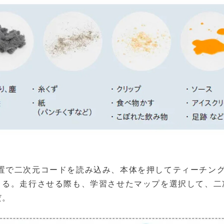
置で二次元コードを読み込み、本体を押してティーチン
きる。走行させる際も、学習させたマップを選択して、二
だ。