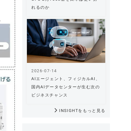
れるのか
2026-07-14
AIエージェント、フィジカルAI、
国内AIデータセンターが生む次の
ビジネスチャンス
INSIGHTをもっと見る