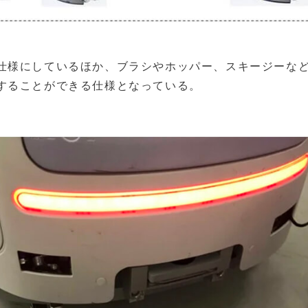
仕様にしているほか、ブラシやホッパー、スキージーな
することができる仕様となっている。