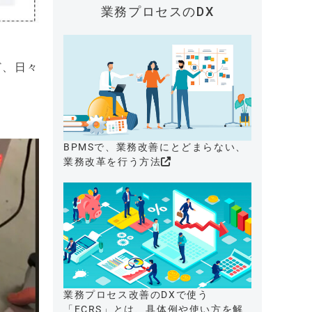
業務プロセスのDX
ど、日々
BPMSで、業務改善にとどまらない、
業務改革を行う方法
業務プロセス改善のDXで使う
「ECRS」とは、具体例や使い方を解