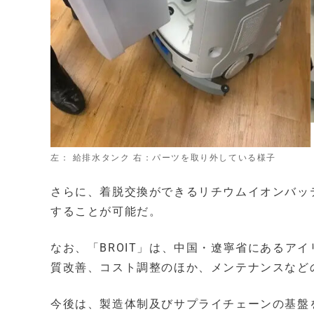
左： 給排水タンク 右：パーツを取り外している様子
さらに、着脱交換ができるリチウムイオンバッ
することが可能だ。
なお、「BROIT」は、中国・遼寧省にあるア
質改善、コスト調整のほか、メンテナンスなど
今後は、製造体制及びサプライチェーンの基盤を