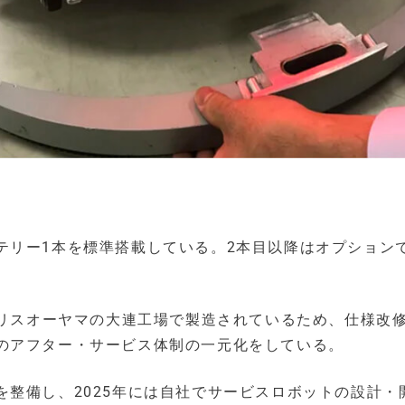
テリー1本を標準搭載している。2本目以降はオプション
イリスオーヤマの大連工場で製造されているため、仕様改
のアフター・サービス体制の一元化をしている。
整備し、2025年には自社でサービスロボットの設計・