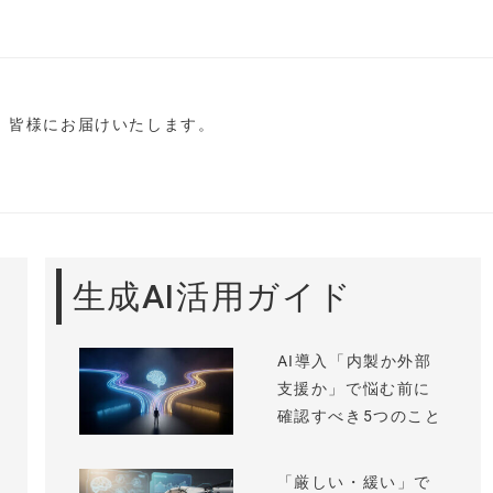
し、皆様にお届けいたします。
生成AI活用ガイド
AI導入「内製か外部
支援か」で悩む前に
確認すべき5つのこと
「厳しい・緩い」で