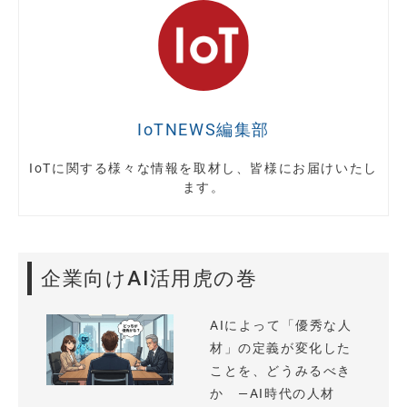
IoTNEWS編集部
IoTに関する様々な情報を取材し、皆様にお届けいたし
ます。
企業向けAI活用虎の巻
AIによって「優秀な人
材」の定義が変化した
ことを、どうみるべき
か —AI時代の人材