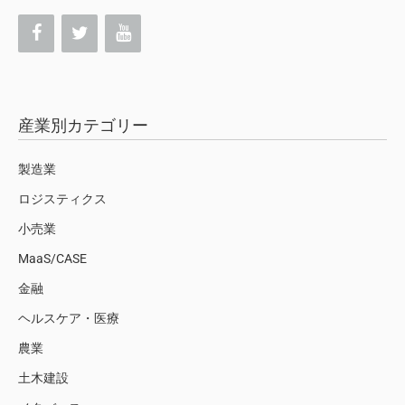
産業別カテゴリー
製造業
ロジスティクス
小売業
MaaS/CASE
金融
ヘルスケア・医療
農業
土木建設