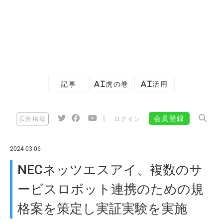
記事
AI虎の巻
AI活用
|
会員登録
広告掲載
ログイン
2024-03-06
NECネッツエスアイ、複数のサ
ービスロボット連携のための規
格案を策定し実証実験を実施