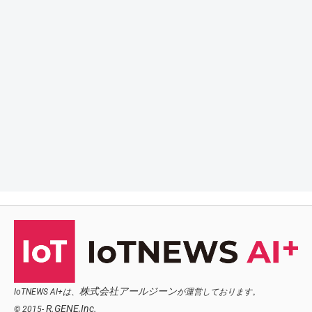
株式会社アールジーン
IoTNEWS AI+は、
が運営しております。
R.GENE,Inc.
© 2015-