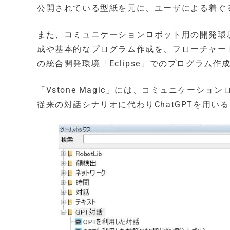
公開されている型紙を元に、ユーザによる着ぐ
また、コミュニケーションロボット用の開発環境「
成や基本的なプログラム作成を、フローチャート
の統合開発環境「Eclipse」でのプログラム
「Vstone Magic」には、コミュニケーシ
従来の対話シナリオに代わりChatGPTを用い