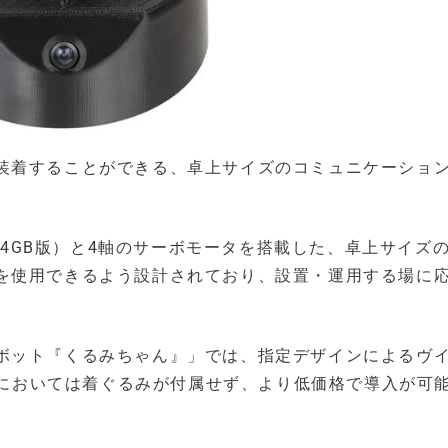
装着することができる、卓上サイズのコミュニケーショ
Model B（4GB版）と4軸のサーボモータを搭載した、卓上サイ
を使用できるよう設計されており、設置・運用する場に
ボット『くるみちゃん』」では、指定デザインによるヴ
1」においては着ぐるみが付属せず、より低価格で導入が可