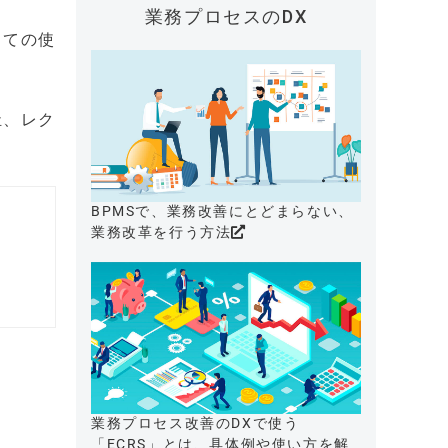
業務プロセスのDX
しての使
祉、レク
BPMSで、業務改善にとどまらない、
業務改革を行う方法
業務プロセス改善のDXで使う
「ECRS」とは、具体例や使い方を解