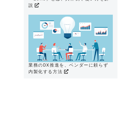
説
業務のDX推進を、ベンダーに頼らず
内製化する方法