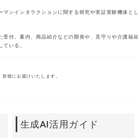
ーマンインタラクションに関する研究や実証実験機体と
た受付、案内、商品紹介などの開発や、見守りや介護福
している。
し、皆様にお届けいたします。
生成AI活用ガイド