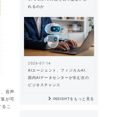
れるのか
2026-07-14
AIエージェント、フィジカルAI、
国内AIデータセンターが生む次の
ビジネスチャンス
り、音声
実装が可
INSIGHTをもっと見る
するこ