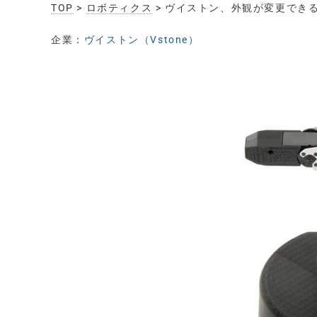
TOP
>
ロボティクス
> ヴイストン、外観が変更でき
企業：
ヴイストン（Vstone）