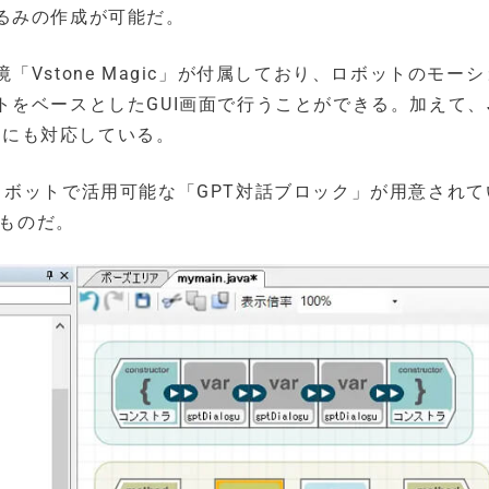
るみの作成が可能だ。
Vstone Magic」が付属しており、ロボットのモー
をベースとしたGUI画面で行うことができる。加えて、J
作成にも対応している。
ョンロボットで活用可能な「GPT対話ブロック」が用意され
るものだ。