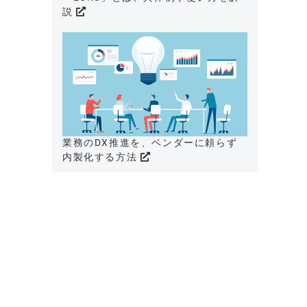
説
業務のDX推進を、ベンダーに頼らず
内製化する方法