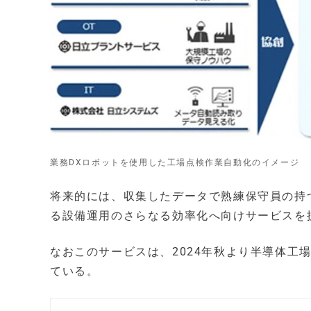
業務DXロボットを使用した工場点検作業自動化のイメージ
将来的には、収集したデータで熟練保守員の持
る設備運用のさらなる効率化へ向けサービスを
なおこのサービスは、2024年秋より半導体工
ている。