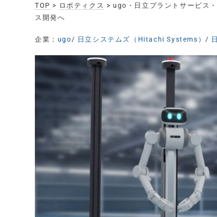
TOP
>
ロボティクス
> ugo・日立プラントサービ
ス開発へ
企業：
ugo
/
日立システムズ（Hitachi Systems）
/
日