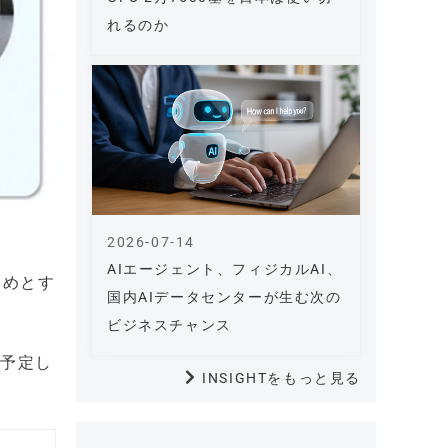
れるのか
2026-07-14
AIエージェント、フィジカルAI、
じめとす
国内AIデータセンターが生む次の
ビジネスチャンス
を予定し
INSIGHTをもっと見る