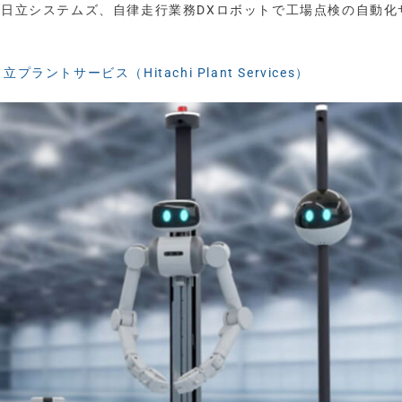
ス・日立システムズ、自律走行業務DXロボットで工場点検の自動化
立プラントサービス（Hitachi Plant Services）