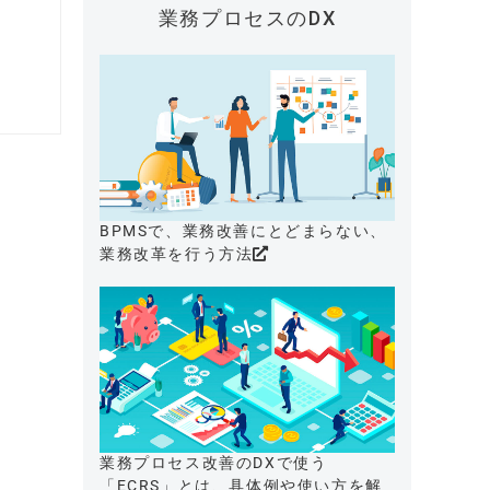
業務プロセスのDX
BPMSで、業務改善にとどまらない、
業務改革を行う方法
業務プロセス改善のDXで使う
「ECRS」とは、具体例や使い方を解