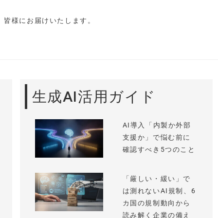
し、皆様にお届けいたします。
生成AI活用ガイド
AI導入「内製か外部
支援か」で悩む前に
確認すべき5つのこと
「厳しい・緩い」で
は測れないAI規制、6
カ国の規制動向から
読み解く企業の備え