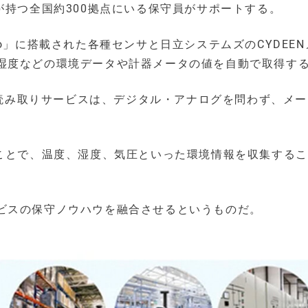
が持つ全国約300拠点にいる保守員がサポートする。
o」に搭載された各種センサと日立システムズのCYDEEN
湿度などの環境データや計器メータの値を自動で取得す
自動読み取りサービスは、デジタル・アナログを問わず、メ
ることで、温度、湿度、気圧といった環境情報を収集する
ビスの保守ノウハウを融合させるというものだ。