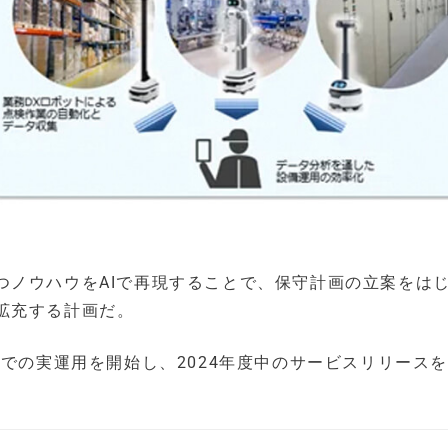
つノウハウをAIで再現することで、保守計画の立案をは
拡充する計画だ。
場での実運用を開始し、2024年度中のサービスリリース