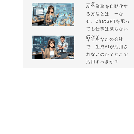
ータ
AIで業務を自動化す
る方法とは ーな
ぜ、ChatGPTを配っ
ても仕事は減らない
のか？
なぜあなたの会社
で、生成AIが活用さ
れないのか？どこで
活用すべきか？