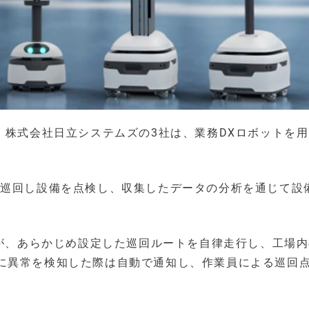
、株式会社日立システムズの3社は、業務DXロボットを
。
を巡回し設備を点検し、収集したデータの分析を通じて設
」が、あらかじめ設定した巡回ルートを自律走行し、工場
に異常を検知した際は自動で通知し、作業員による巡回