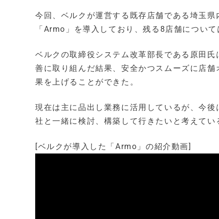
今回、ベルクが運営する既存店舗である埼玉県内
「Armo」を導入しており、残る8店舗について
ベルクの取締役システム改革部長である原田氏は、
善に取り組んだ結果、安全かつスムーズに店舗
果を上げることができた。
現在は主に品出し業務に活用しているが、今後
社と一緒に検討、構築して行きたいと考えてい
[ベルクが導入した「Armo」の紹介動画]