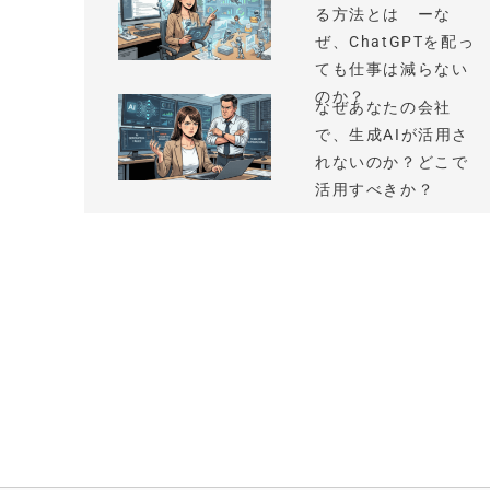
る方法とは ーな
ぜ、ChatGPTを配っ
ても仕事は減らない
のか？
なぜあなたの会社
で、生成AIが活用さ
れないのか？どこで
活用すべきか？