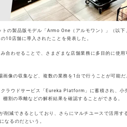
トの製品版モデル「Armo One（アルモワン）」（以下
県の10店舗に導入されたことを発表した。
組み合わせることで、さまざまな店舗業務に多目的に使用
場画像の収集など、複数の業務を1台で行うことが可能だ
ウドサービス「Eureka Platform」に蓄積され、小
、棚割の乖離などの解析結果を確認することができる。
数が削減できるとしており、さらにマルチユースで活用す
能になるのだという。