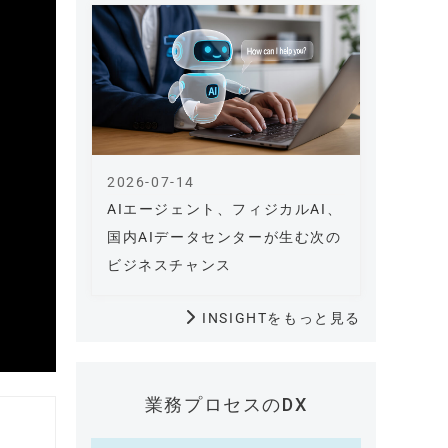
2026-07-14
AIエージェント、フィジカルAI、
国内AIデータセンターが生む次の
ビジネスチャンス
INSIGHTをもっと見る
業務プロセスのDX