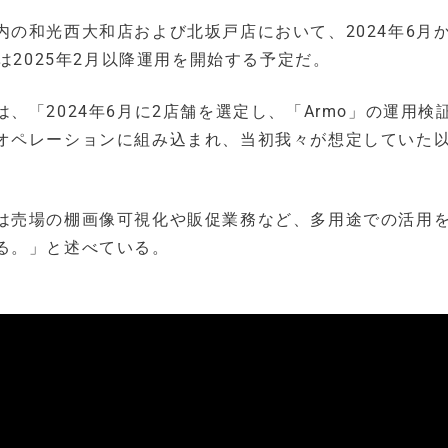
の和光西大和店および北坂戸店において、2024年6月
は2025年2月以降運用を開始する予定だ。
「2024年6月に2店舗を選定し、「Armo」の運用検
オペレーションに組み込まれ、当初我々が想定していた
は売場の棚画像可視化や販促業務など、多用途での活用を
る。」と述べている。