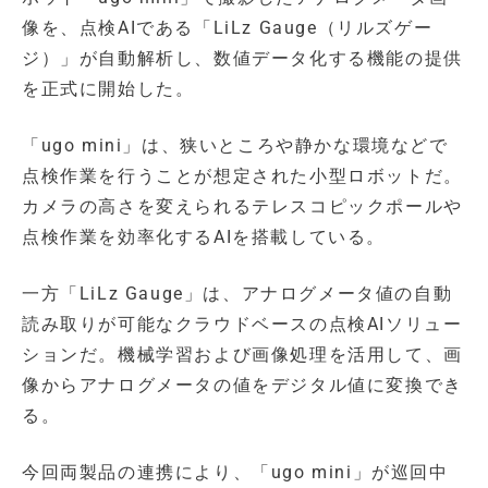
像を、点検AIである「LiLz Gauge（リルズゲー
ジ）」が自動解析し、数値データ化する機能の提供
を正式に開始した。
「ugo mini」は、狭いところや静かな環境などで
点検作業を行うことが想定された小型ロボットだ。
カメラの高さを変えられるテレスコピックポールや
点検作業を効率化するAIを搭載している。
一方「LiLz Gauge」は、アナログメータ値の自動
読み取りが可能なクラウドベースの点検AIソリュー
ションだ。機械学習および画像処理を活用して、画
像からアナログメータの値をデジタル値に変換でき
る。
今回両製品の連携により、「ugo mini」が巡回中