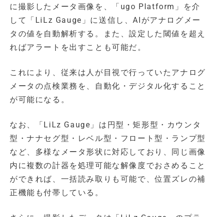
に撮影したメータ画像を、「ugo Platform」を介
して「LiLz Gauge」に送信し、AIがアナログメー
タの値を自動解析する。また、設定した閾値を超え
ればアラートを出すことも可能だ。
これにより、従来は人が目視で行っていたアナログ
メータの点検業務を、自動化・デジタル化すること
が可能になる。
なお、「LiLz Gauge」は円型・矩形型・カウンタ
型・ナナセグ型・レベル型・フロート型・ランプ型
など、多様なメータ形状に対応しており、同じ画像
内に複数の計器を処理可能な解像度でおさめること
ができれば、一括読み取りも可能で、位置ズレの補
正機能も付帯している。