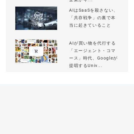
AIはSaaSを殺さない、
「共存戦争」の裏で本
当に起きていること
AIが買い物を代行する
「エージェント・コマ
ース」時代、Googleが
提唱するUniv...