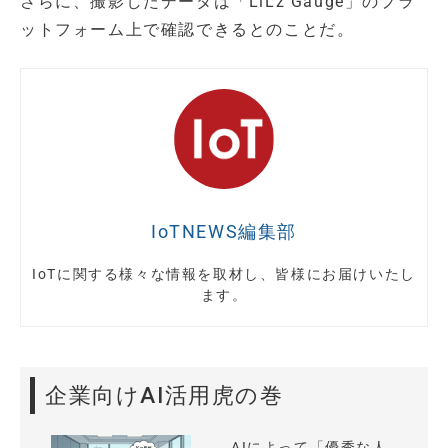
さらに、撮影したデータは「LiLz Gauge」のプラ
ットフォーム上で確認できるとのことだ。
IoTNEWS編集部
IoTに関する様々な情報を取材し、皆様にお届けいたし
ます。
企業向けAI活用虎の巻
AIによって「優秀な人