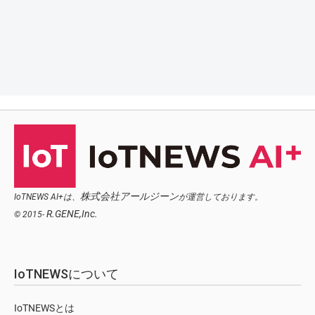
株式会社アールジーン
IoTNEWS AI+は、
が運営しております。
R.GENE,Inc.
© 2015-
IoTNEWSについて
IoTNEWSとは