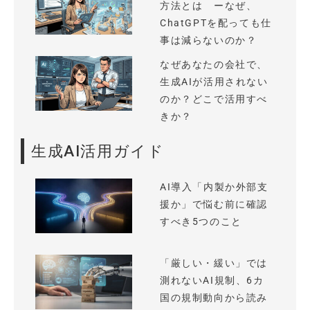
方法とは ーなぜ、
ChatGPTを配っても仕
事は減らないのか？
なぜあなたの会社で、
生成AIが活用されない
のか？どこで活用すべ
きか？
生成AI活用ガイド
AI導入「内製か外部支
援か」で悩む前に確認
すべき5つのこと
「厳しい・緩い」では
測れないAI規制、6カ
国の規制動向から読み