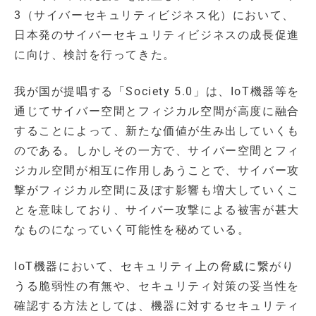
3（サイバーセキュリティビジネス化）において、
日本発のサイバーセキュリティビジネスの成長促進
に向け、検討を行ってきた。
我が国が提唱する「Society 5.0」は、IoT機器等を
通じてサイバー空間とフィジカル空間が高度に融合
することによって、新たな価値が生み出していくも
のである。しかしその一方で、サイバー空間とフィ
ジカル空間が相互に作用しあうことで、サイバー攻
撃がフィジカル空間に及ぼす影響も増大していくこ
とを意味しており、サイバー攻撃による被害が甚大
なものになっていく可能性を秘めている。
IoT機器において、セキュリティ上の脅威に繋がり
うる脆弱性の有無や、セキュリティ対策の妥当性を
確認する方法としては、機器に対するセキュリティ