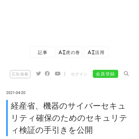
記事
AI虎の巻
AI活用
|
会員登録
広告掲載
ログイン
2021-04-20
経産省、機器のサイバーセキュ
リティ確保のためのセキュリテ
ィ検証の手引きを公開