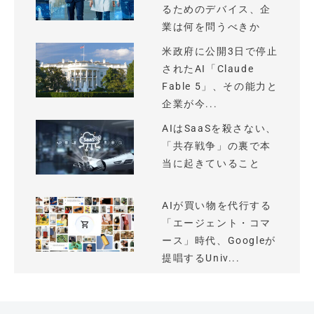
るためのデバイス、企
業は何を問うべきか
米政府に公開3日で停止
されたAI「Claude
Fable 5」、その能力と
企業が今...
AIはSaaSを殺さない、
「共存戦争」の裏で本
当に起きていること
AIが買い物を代行する
「エージェント・コマ
ース」時代、Googleが
提唱するUniv...