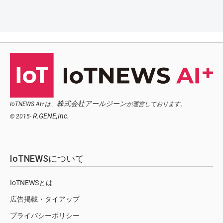
株式会社アールジーン
IoTNEWS AI+は、
が運営しております。
R.GENE,Inc.
© 2015-
IoTNEWSについて
IoTNEWSとは
広告掲載・タイアップ
プライバシーポリシー