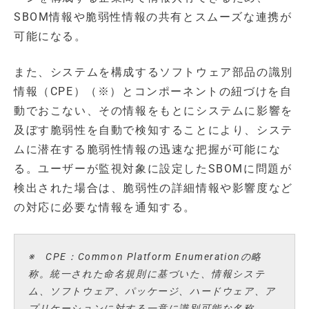
SBOM情報や脆弱性情報の共有とスムーズな連携が
可能になる。
また、システムを構成するソフトウェア部品の識別
情報（CPE）（※）とコンポーネントの紐づけを自
動でおこない、その情報をもとにシステムに影響を
及ぼす脆弱性を自動で検知することにより、システ
ムに潜在する脆弱性情報の迅速な把握が可能にな
る。ユーザーが監視対象に設定したSBOMに問題が
検出された場合は、脆弱性の詳細情報や影響度など
の対応に必要な情報を通知する。
※ CPE：Common Platform Enumerationの略
称。統一された命名規則に基づいた、情報システ
ム、ソフトウェア、パッケージ、ハードウェア、ア
プリケーションに対する一意に識別可能な名称。