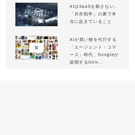
AIはSaaSを殺さない、
「共存戦争」の裏で本
当に起きていること
AIが買い物を代行する
「エージェント・コマ
ース」時代、Googleが
提唱するUniv...