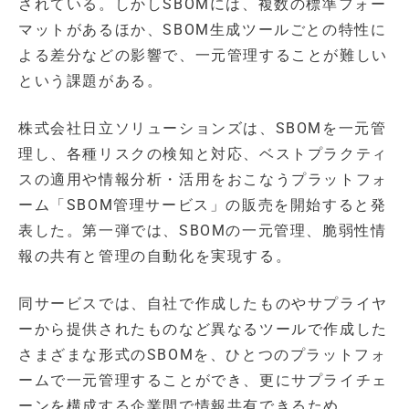
されている。しかしSBOMには、複数の標準フォー
マットがあるほか、SBOM生成ツールごとの特性に
よる差分などの影響で、一元管理することが難しい
という課題がある。
株式会社日立ソリューションズは、SBOMを一元管
理し、各種リスクの検知と対応、ベストプラクティ
スの適用や情報分析・活用をおこなうプラットフォ
ーム「SBOM管理サービス」の販売を開始すると発
表した。第一弾では、SBOMの一元管理、脆弱性情
報の共有と管理の自動化を実現する。
同サービスでは、自社で作成したものやサプライヤ
ーから提供されたものなど異なるツールで作成した
さまざまな形式のSBOMを、ひとつのプラットフォ
ームで一元管理することができ、更にサプライチェ
ーンを構成する企業間で情報共有できるため、