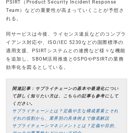
PSIRT（Product Security Incident Response
Team）などの重要性が高まっていくことが予想さ
れる。
同サービスは今後、ライセンス違反などのコンプラ
イアンス対応や、ISO/IEC 5230などの国際標準の
適用支援、PSIRTシステムとの連携など様々な機能
を追加し、SBOM活用推進とOSPOやPSIRTの業務
効率化を図るとしている。
関連記事：サプライチェーンの基本や最適化につい
て詳しく知りたい方は、こちらの記事も参考にして
ください。
サプライチェーンとは？定義や主な構成要素とそれ
ぞれの役割から、業界別の具体例まで徹底解説
サプライチェーンマネジメントとは？定義や目的、
データの重要性などについて紹介