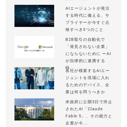
AIエージェントが発注
する時代に備える、サ
プライヤーが今すぐ点
検すべき3つのこと
B2B取引の自動化で
「発見されない企業」
にならないために ーAI
が自律的に連携する
時...
各社が模索するAIエー
ジェントを現場に入れ
るためのデバイス、企
業は何を問うべきか
米政府に公開3日で停止
されたAI「Claude
Fable 5」、その能力と
企業が今...