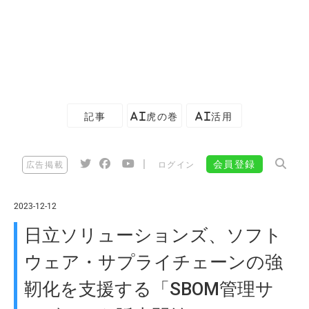
記事
AI虎の巻
AI活用
|
会員登録
広告掲載
ログイン
2023-12-12
日立ソリューションズ、ソフト
ウェア・サプライチェーンの強
靭化を支援する「SBOM管理サ