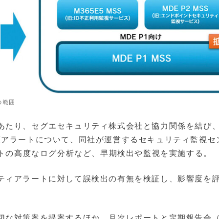
の範囲
あたり、セグエセキュリティ株式会社と協力関係を結び
情報保護アラートについて、同社が運営するセキュリティ監視セ
ントの高度なログ分析など、早期検出や監視を実施する。
ティアラートに対して誤検出の有無を検証し、影響度を
切な対策案を提案するほか、月次レポートと定期報告会