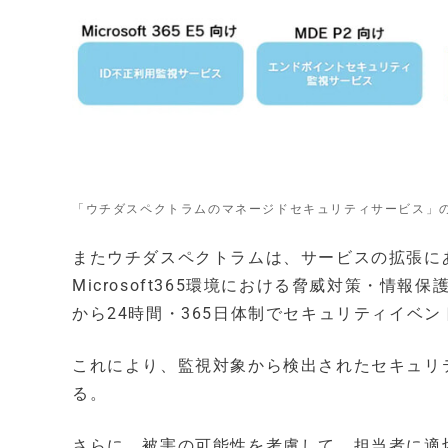
「ウチダスペクトラムのマネージドセキュリティサービス」
またウチダスペクトラムは、サービスの拡張に
Microsoft365環境における脅威対策・
から24時間・365日体制でセキュリティイベ
これにより、監視対象から検出されたセキュリ
る。
さらに、被害の可能性を考慮して、担当者に適