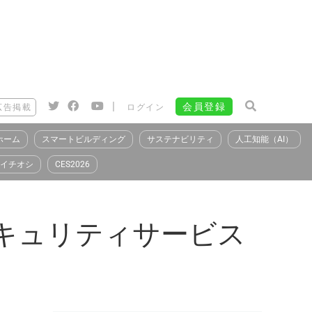
|
会員登録
広告掲載
ログイン
ホーム
スマートビルディング
サステナビリティ
人工知能（AI）
イチオシ
CES2026
けセキュリティサービス