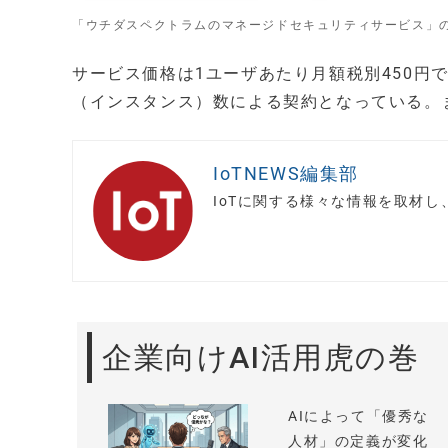
「ウチダスペクトラムのマネージドセキュリティサービス」
サービス価格は1ユーザあたり月額税別450円で、
（インスタンス）数による契約となっている。
IoTNEWS編集部
IoTに関する様々な情報を取材
企業向けAI活用虎の巻
AIによって「優秀な
人材」の定義が変化