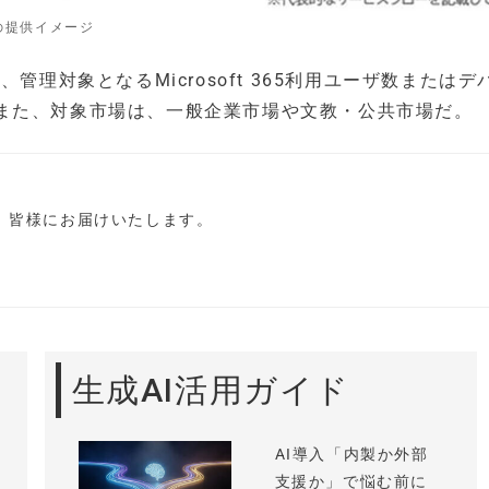
の提供イメージ
管理対象となるMicrosoft 365利用ユーザ数またはデ
また、対象市場は、一般企業市場や文教・公共市場だ。
し、皆様にお届けいたします。
生成AI活用ガイド
AI導入「内製か外部
支援か」で悩む前に