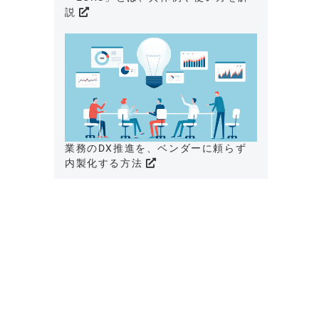
説
業務のDX推進を、ベンダーに頼らず
内製化する方法