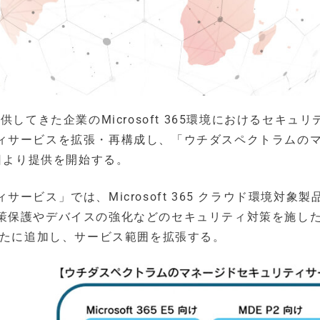
してきた企業のMicrosoft 365環境におけるセキュリ
ィサービスを拡張・再構成し、「ウチダスペクトラムの
1日より提供を開始する。
ビス」では、Microsoft 365 クラウド環境対象製
策保護やデバイスの強化などのセキュリティ対策を施し
nt P1」を新たに追加し、サービス範囲を拡張する。