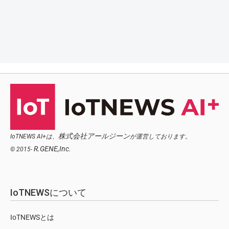
株式会社アールジーン
IoTNEWS AI+は、
が運営しております。
R.GENE,Inc.
© 2015-
IoTNEWSについて
IoTNEWSとは