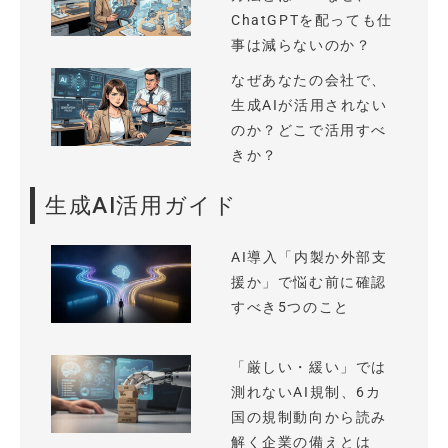
ChatGPTを配っても仕
事は減らないのか？
なぜあなたの会社で、
生成AIが活用されない
のか？どこで活用すべ
きか？
生成AI活用ガイド
AI導入「内製か外部支
援か」で悩む前に確認
すべき5つのこと
「厳しい・緩い」では
測れないAI規制、6カ
国の規制動向から読み
解く企業の備えとは