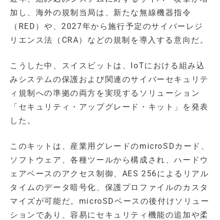
加し、海外の規制当局は、新たな無線機器指令
（RED）や、2027年から施行予定のサイバーレジ
リエンス法（CRA）などの規制を導入する意向だ。
こうした中、スイスビットは、IoTにおける組み込
みシステムの保護および関連のサイバーセキュリテ
ィ規制への準拠の両方を実現するソリューション
「セキュリティ・アップグレード・キット」を発表
した。
このキットは、産業用グレードのmicroSDカード、
ソフトウェア、各種ツールから構成され、ハードウ
ェアベースのアクセス制御、AES 256によるリアル
タイムのデータ暗号化、保護プロファイルのカスタ
マイズが可能だ。microSDベースの後付けソリュー
ションであり、容易にセキュリティ機能の追加や柔