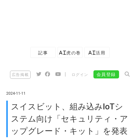
記事
AI虎の巻
AI活用
|
会員登録
広告掲載
ログイン
2024-11-11
スイスビット、組み込みIoTシ
ステム向け「セキュリティ・ア
ップグレード・キット」を発表