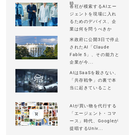
時...
各社が模索するAIエー
ジェントを現場に入れ
るためのデバイス、企
業は何を問うべきか
米政府に公開3日で停止
されたAI「Claude
Fable 5」、その能力と
企業が今...
AIはSaaSを殺さない、
「共存戦争」の裏で本
当に起きていること
AIが買い物を代行する
「エージェント・コマ
ース」時代、Googleが
提唱するUniv...