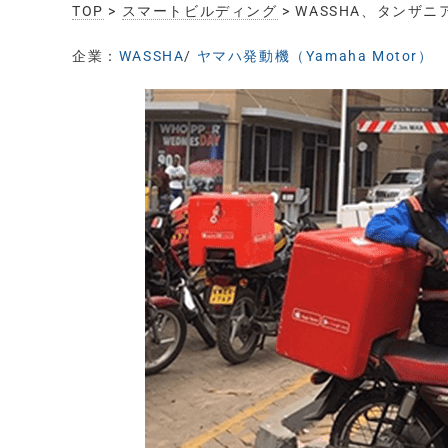
TOP
>
スマートビルディング
> WASSHA、タン
企業：
WASSHA
/
ヤマハ発動機（Yamaha Motor）