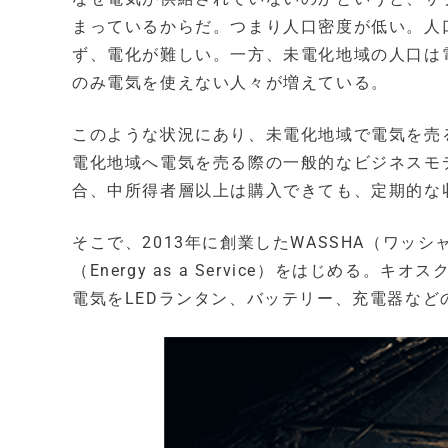
まっているからだ。つまり人口密度が低い。人
ず、電化が難しい。一方、未電化地域の人口は
のみ電気を使えない人々が増えている。
このような状況にあり、未電化地域で電気を売
電化地域へ電気を売る際の一般的なビジネスモ
合、中所得者層以上は購入できても、定期的な
そこで、2013年に創業したWASSHA（ワッ
（Energy as a Service）をはじめ
電気をLEDランタン、バッテリー、充電器な