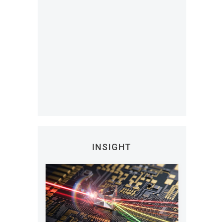
。
INSIGHT