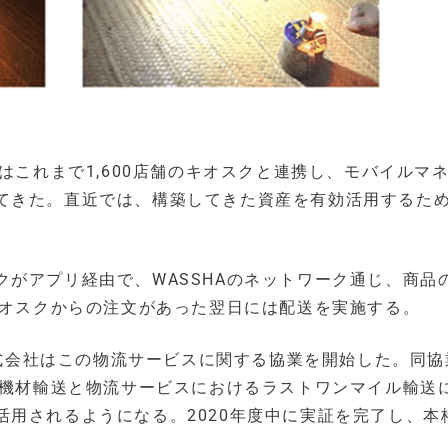
はこれまで1,600店舗のキオスクと連携し、モバイルマ
てきた。直近では、構築してきた資産を有効活用するた
がアプリ経由で、WASSHAのネットワーク通じ、商品
キオスクからの注文があった翌日には配送を実施する。
機株式会社はこの物流サービスに関する協業を開始した。同
の機材輸送と物流サービスにおけるラストワンマイル輸送
用されるようになる。2020年度中に実証を完了し、本