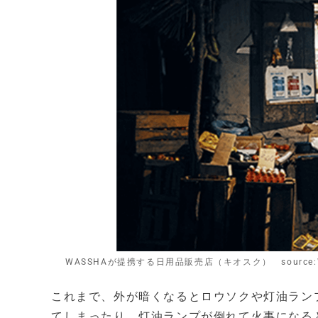
WASSHAが提携する日用品販売店（キオスク） source:
これまで、外が暗くなるとロウソクや灯油ラン
てしまったり、灯油ランプが倒れて火事になる