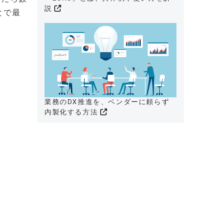
説
とで最
業務のDX推進を、ベンダーに頼らず
内製化する方法