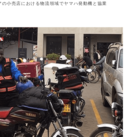
ザニアの小売店における物流領域でヤマハ発動機と協業