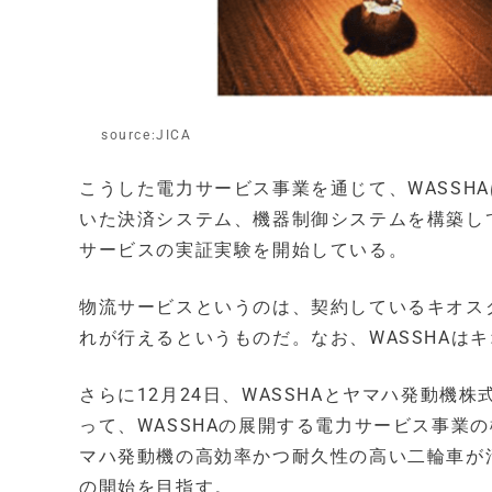
source:JICA
こうした電力サービス事業を通じて、WASSHA
いた決済システム、機器制御システムを構築し
サービスの実証実験を開始している。
物流サービスというのは、契約しているキオスク
れが行えるというものだ。なお、WASSHAは
さらに12月24日、WASSHAとヤマハ発動
って、WASSHAの展開する電力サービス事業
マハ発動機の高効率かつ耐久性の高い二輪車が活
の開始を目指す。