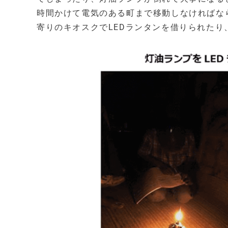
時間かけて電気のある町まで移動しなければなら
寄りのキオスクでLEDランタンを借りられた