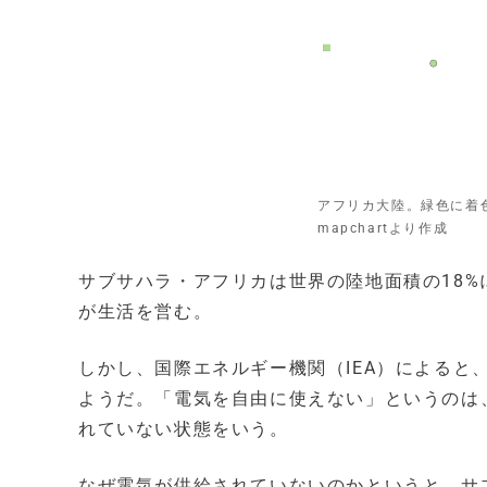
アフリカ大陸。緑色に着
mapchartより作成
サブサハラ・アフリカは世界の陸地面積の18%に相
が生活を営む。
しかし、国際エネルギー機関（IEA）によると
ようだ。「電気を自由に使えない」というのは
れていない状態をいう。
なぜ電気が供給されていないのかというと、サ