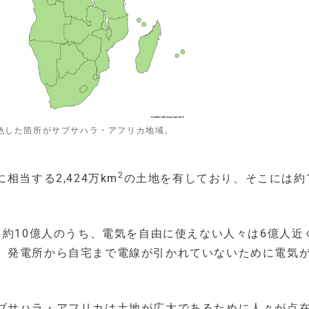
色した箇所がサブサハラ・アフリカ地域。
2
当する2,424万km
の土地を有しており、そこには約
、約10億人のうち、電気を自由に使えない人々は6億人近
、発電所から自宅まで電線が引かれていないために電気
ブサハラ・アフリカは土地が広大であるために人々が点