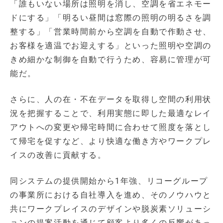
「誰もいない場所は照明を消し、空調を省エネモー
ドにする」「明るい昼間は窓際の照明の明るさを調
整する」「営業時間前から空調を自動で作動させ、
お客様を適温でお迎えする」といった照明や空調の
きめ細かな制御を自動で行うため、容易に管理が可
能だ。
さらに、人の在・不在データを取得し空間の利用状
況を把握することで、利用実態に即した最適なレイ
アウトへの変更や帰宅時間に合わせて照度を落とし
て帰宅を促すなど、より快適な働き方やワークプレ
イスの改善に貢献する。
同システムの提供開始から1年強、リコーグループ
の事業所における自社導入を進め、そのノウハウと
共にワークプレイスのデザインや脱炭素ソリューシ
ョンの提案活動を通じて顧客より多くの反響があっ