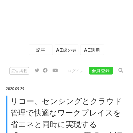
記事
AI虎の巻
AI活用
|
会員登録
広告掲載
ログイン
2020-09-29
リコー、センシングとクラウド
管理で快適なワークプレイスを
省エネと同時に実現する