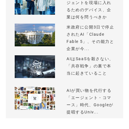
ジェントを現場に入れ
るためのデバイス、企
業は何を問うべきか
米政府に公開3日で停止
されたAI「Claude
Fable 5」、その能力と
企業が今...
AIはSaaSを殺さない、
「共存戦争」の裏で本
当に起きていること
AIが買い物を代行する
「エージェント・コマ
ース」時代、Googleが
提唱するUniv...