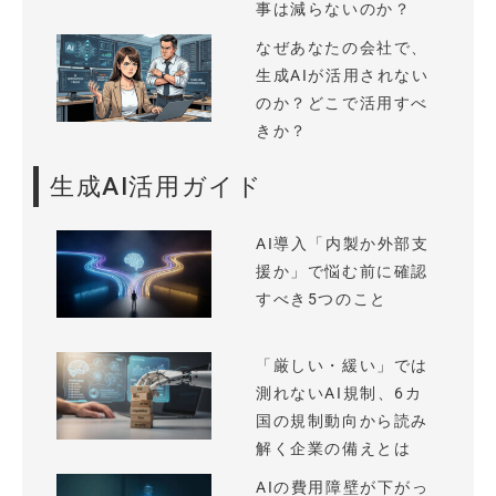
事は減らないのか？
なぜあなたの会社で、
生成AIが活用されない
のか？どこで活用すべ
きか？
生成AI活用ガイド
AI導入「内製か外部支
援か」で悩む前に確認
すべき5つのこと
「厳しい・緩い」では
測れないAI規制、6カ
国の規制動向から読み
解く企業の備えとは
AIの費用障壁が下がっ