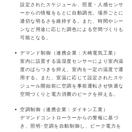
設定されたスケジュール、照度・人感センサ
ーからの情報をもとに自動調光。場所ごとに
適切な明るさを維持する。また、時間やシー
ンなど用途に応じた調色による空間づくりも
可能となる。
デマンド制御（連携企業：大崎電気工業）
室内に設置する温湿度センサーにより室内温
度のばらつきを抑え、室内を一定の温度で運
用する。また、室温に応じて設定されたスケ
ジュール開始前に空調を事前運転させ快適な
空間づくりと電力消費のピークを抑える。
空調制御（連携企業：ダイキン工業）
デマンドコントローラーからの警報に基づ
き、照明･空調を自動制御し、ピーク電力を