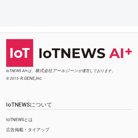
株式会社アールジーン
IoTNEWS AI+は、
が運営しております。
R.GENE,Inc.
© 2015-
IoTNEWSについて
IoTNEWSとは
広告掲載・タイアップ