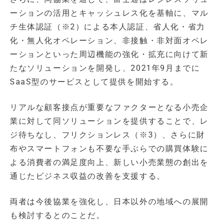
ーションの活用とキャッシュレス化を基軸に、マル
チ生体認証（※2）による本人認証、省人化・省力
化・無人化オペレーション、非接触・非対面オペレ
ーションといった周辺機能の強化・拡充に向けて新
たなソリューションを開発し、2021年9月までに
SaaS型のサービスとして提供を開始する。
リアルな顧客接点が重要なファクターとなる小売企
業に対して同ソリューションを提供することで、レ
ジ待ちなし、フリクションレス（※3）、さらに財
布やスマートフォンも不要な手ぶらでの購買体験に
よる消費者の満足度向上、新しい小売業態の創出を
通じたビジネス収益の改善を支援する。
両者は今後協業を強化し、日本以外の地域への展開
も検討するとのことだ。