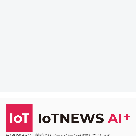
株式会社アールジーン
IoTNEWS AI+は、
が運営しております。