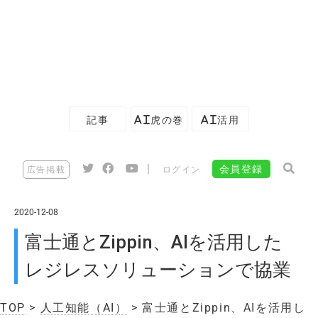
記事
AI虎の巻
AI活用
|
会員登録
広告掲載
ログイン
2020-12-08
富士通とZippin、AIを活用した
レジレスソリューションで協業
TOP
>
人工知能（AI）
> 富士通とZippin、AIを活用し