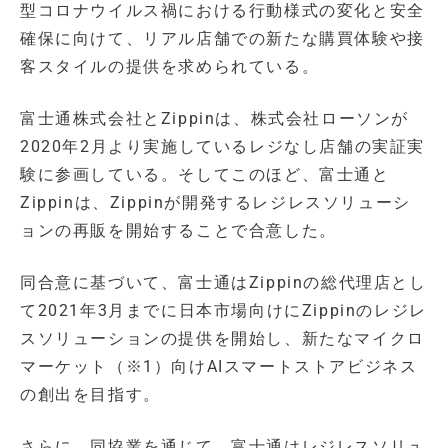
型コロナウイルス禍における行動様式の変化と安全
確保に向けて、リアル店舗での新たな購買体験や接
客スタイルの提供を求められている。
富士通株式会社とZippinは、株式会社ローソンが
2020年2月より実施しているレジなし店舗の実証実
験に参画している。そしてこのほど、富士通と
Zippinは、Zippinが開発するレジレスソリューシ
ョンの再販を開始することで合意した。
同合意に基づいて、富士通はZippinの総代理店とし
て2021年3月までに日本市場向けにZippinのレジレ
スソリューションの提供を開始し、新たなマイクロ
マーケット（※1）向けAIスマートストアビジネス
の創出を目指す。
さらに、同協業を通じて、富士通はレジレスソリュ