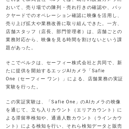
おいて、売り場での陳列・売れ行きの確認や、バッ
クヤードでのオペレーション確認に映像を活用し、
売り上げ拡大や業務改善に取り組んできた。一方、
店舗スタッフ（店長、部門管理者）は、店舗ごとの
業務対応から、映像を見る時間を割けないという課
題があった。
そこでベルクは、セーフィー株式会社と共同で、新
たに提供を開始するエッジAIカメラ「Safie
One（セーフィー ワン）」による、店舗業務の実証
実験を行った。
この実証実験は、「Safie One」のAIカメラの映像
を通じて、立ち入りカウント（エリアカウント）に
よる滞留率検知や、通過人数カウント（ラインカウ
ント）による検知を行い、それら検知データと販売