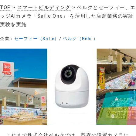
TOP
>
スマートビルディング
> ベルクとセーフィー、エ
ッジAIカメラ「Safie One」 を活用した店舗業務の実証
実験を実施
企業：
セーフィー（Safie）
/
ベルク（Belc ）
これまで株式会社ベルクでは、既存の設置カメラに