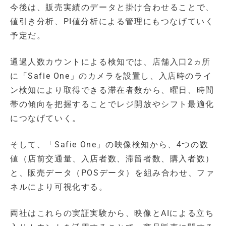
今後は、販売実績のデータと掛け合わせることで、
値引き分析、PI値分析による管理にもつなげていく
予定だ。
通過人数カウントによる検知では、店舗入口2ヵ所
に「Safie One」のカメラを設置し、入店時のライ
ン検知により取得できる滞在者数から、曜日、時間
帯の傾向を把握することでレジ開放やシフト最適化
につなげていく。
そして、「Safie One」の映像検知から、4つの数
値（店前交通量、入店者数、滞留者数、購入者数）
と、販売データ（POSデータ）を組み合わせ、ファ
ネルにより可視化する。
両社はこれらの実証実験から、映像とAIによる立ち