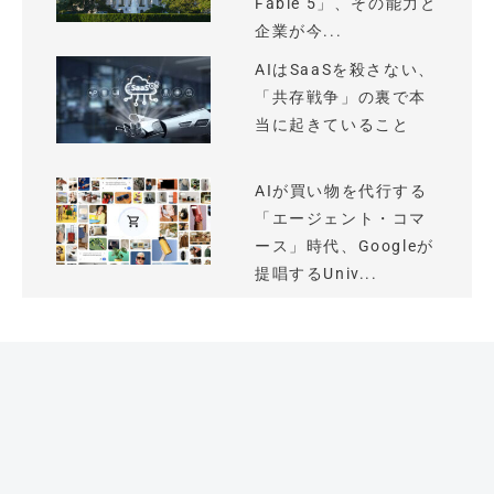
Fable 5」、その能力と
企業が今...
AIはSaaSを殺さない、
「共存戦争」の裏で本
当に起きていること
AIが買い物を代行する
「エージェント・コマ
ース」時代、Googleが
提唱するUniv...