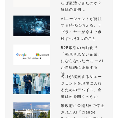
なぜ復活できたのか？
解除の裏側...
AIエージェントが発注
する時代に備える、サ
プライヤーが今すぐ点
検すべき3つのこと
B2B取引の自動化で
「発見されない企業」
にならないために ーAI
が自律的に連携する
時...
各社が模索するAIエー
ジェントを現場に入れ
るためのデバイス、企
業は何を問うべきか
米政府に公開3日で停止
されたAI「Claude