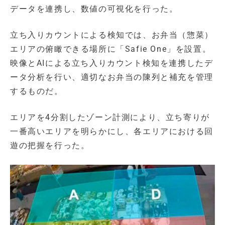
データを連携し、数値の可視化を行った。
立ち入りカウントによる検知では、お弁当（惣菜）
エリアの俯瞰できる場所に「Safie One」を設置。
映像とAIによる立ち入りカウント検知を連携したデ
ータ分析を行い、適切なお弁当の陳列と補充を管理
するものだ。
エリアを4分割したゾーン計測により、立ち寄りが
一番高いエリアを明らかにし、各エリアにおける回
遊の把握を行った。