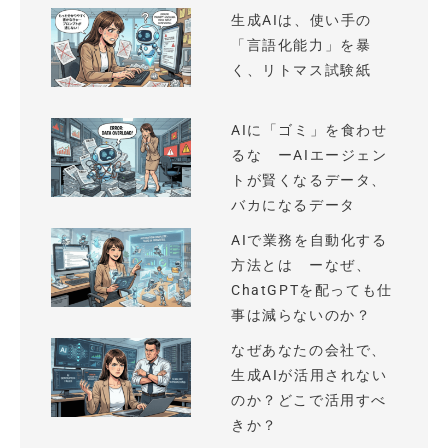
生成AIは、使い手の
「言語化能力」を暴
く、リトマス試験紙
AIに「ゴミ」を食わせ
るな ーAIエージェン
トが賢くなるデータ、
バカになるデータ
AIで業務を自動化する
方法とは ーなぜ、
ChatGPTを配っても仕
事は減らないのか？
なぜあなたの会社で、
生成AIが活用されない
のか？どこで活用すべ
きか？