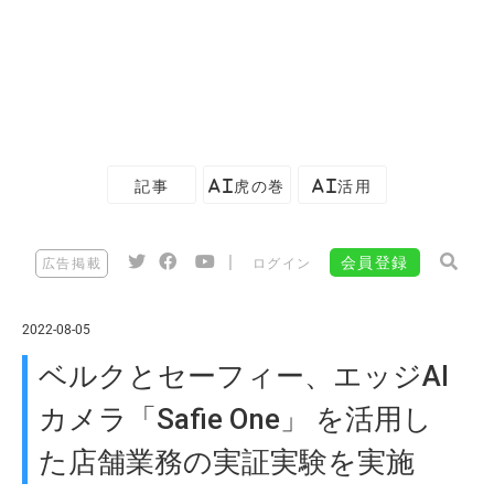
記事
AI虎の巻
AI活用
|
会員登録
広告掲載
ログイン
2022-08-05
ベルクとセーフィー、エッジAI
カメラ「Safie One」 を活用し
た店舗業務の実証実験を実施