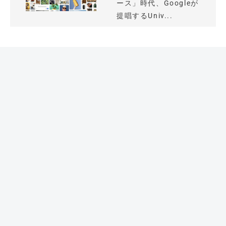
ース」時代、Googleが
提唱するUniv...