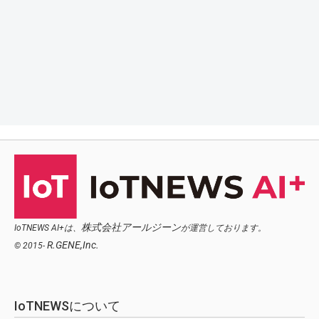
株式会社アールジーン
IoTNEWS AI+は、
が運営しております。
R.GENE,Inc.
© 2015-
IoTNEWSについて