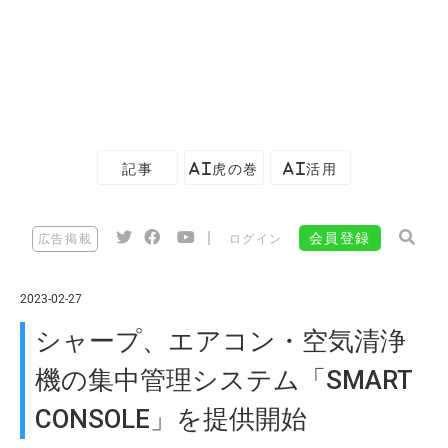
記事
AI虎の巻
AI活用
|
会員登録
広告掲載
ログイン
2023-02-27
シャープ、エアコン・空気清浄
機の集中管理システム「SMART
CONSOLE」を提供開始