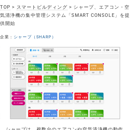
TOP
>
スマートビルディング
> シャープ、エアコン・空
気清浄機の集中管理システム「SMART CONSOLE」を
供開始
企業：
シャープ（SHARP）
シャープは、複数台のエアコンや空気清浄機の動作