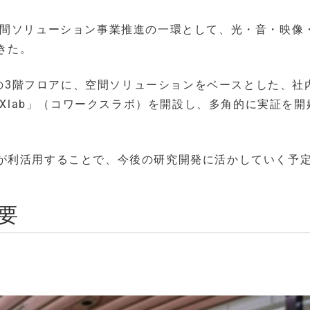
空間ソリューション事業推進の一環として、光・音・映像
きた。
R」の3階フロアに、空間ソリューションをベースとした、社
rXlab」（コワークスラボ）を開設し、多角的に実証を開
が利活用することで、今後の研究開発に活かしていく予
要