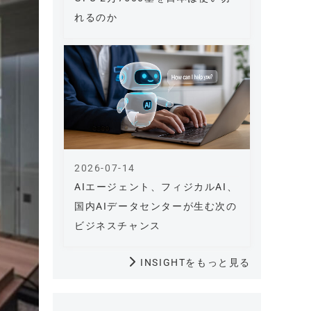
れるのか
2026-07-14
AIエージェント、フィジカルAI、
国内AIデータセンターが生む次の
ビジネスチャンス
INSIGHTをもっと見る