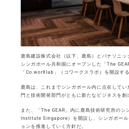
鹿島建設株式会社（以下、鹿島）とパナソニック
シンガポール共和国にオープンした「The G
「Co.worXlab」（コワークスラボ）を開設
鹿島は、これまでシンガポール内に点在していた
門と技術開発部門がともに新たなビジネスを創
また、「The GEAR」内に鹿島技術研究所のシンガポー
Institute Singapore）を開設し、
ョンを推進していく方針だ。