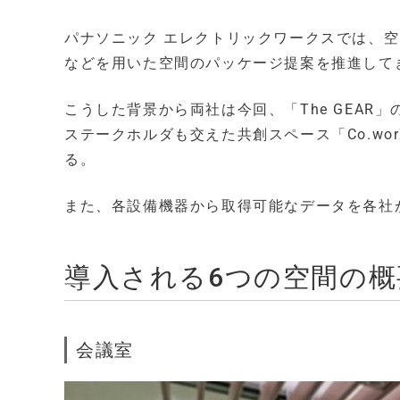
パナソニック エレクトリックワークスでは、
などを用いた空間のパッケージ提案を推進して
こうした背景から両社は今回、「The GEA
ステークホルダも交えた共創スペース「Co.wo
る。
また、各設備機器から取得可能なデータを各社
導入される6つの空間の概
会議室