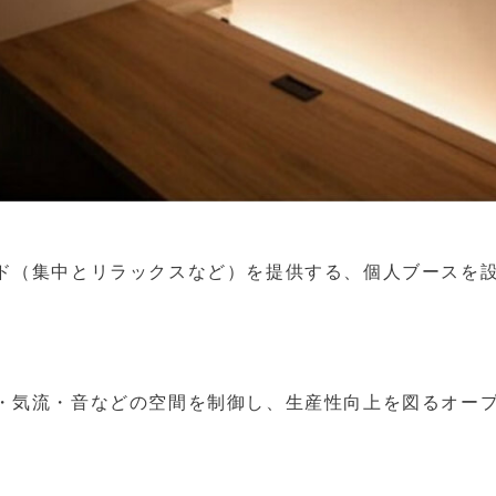
ド（集中とリラックスなど）を提供する、個人ブースを
・気流・音などの空間を制御し、生産性向上を図るオー