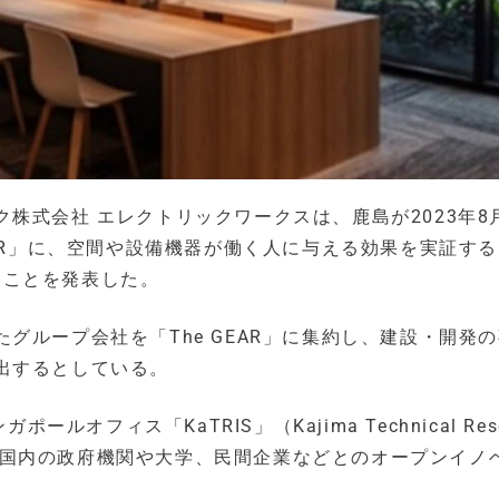
株式会社 エレクトリックワークスは、鹿島が2023年8
EAR」に、空間や設備機器が働く人に与える効果を実証する
することを発表した。
グループ会社を「The GEAR」に集約し、建設・開発
出するとしている。
ルオフィス「KaTRIS」（Kajima Technical Rese
シンガポール国内の政府機関や大学、民間企業などとのオープンイノ