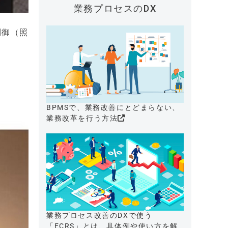
業務プロセスのDX
制御（照
BPMSで、業務改善にとどまらない、
業務改革を行う方法
業務プロセス改善のDXで使う
「ECRS」とは、具体例や使い方を解