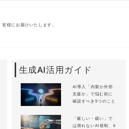
し、皆様にお届けいたします。
生成AI活用ガイド
AI導入「内製か外部
支援か」で悩む前に
確認すべき5つのこと
「厳しい・緩い」で
は測れないAI規制、6