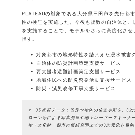
PLATEAUの対象である大分県日田市を先行都市
性の検証を実施した。今後も複数の自治体と、
を実施することで、モデルをさらに高度化させ、
指す。
対象都市の地形特性を踏まえた浸水被害
自治体の防災計画策定支援サービス
要支援者避難計画策定支援サービス
地域住民への防災啓発活動支援サービス
防災・減災改修工事支援サービス
※ 3D点群データ：地形や物体の位置や形を、3
ローン等による写真測量や地上レーザースキャナ
物・文化財・都市の仮想空間上での3次元化を目的