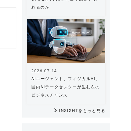
れるのか
2026-07-14
AIエージェント、フィジカルAI、
国内AIデータセンターが生む次の
ビジネスチャンス
INSIGHTをもっと見る