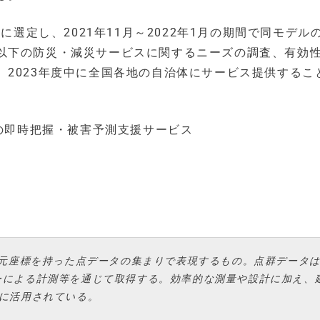
に選定し、2021年11月～2022年1月の期間で同モデル
以下の防災・減災サービスに関するニーズの調査、有効
2023年度中に全国各地の自治体にサービス提供するこ
の即時把握・被害予測支援サービス
次元座標を持った点データの集まりで表現するもの。点群データ
ーによる計測等を通じて取得する。効率的な測量や設計に加え、
に活用されている。