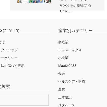
Googleが提唱する
Univ...
EWSについて
産業別カテゴリー
Sとは
製造業
・タイアップ
ロジスティクス
シーポリシー
小売業
引法に基づく表示
MaaS/CASE
金融
ヘルスケア・医療
内検索
農業
土木建設
メタバース