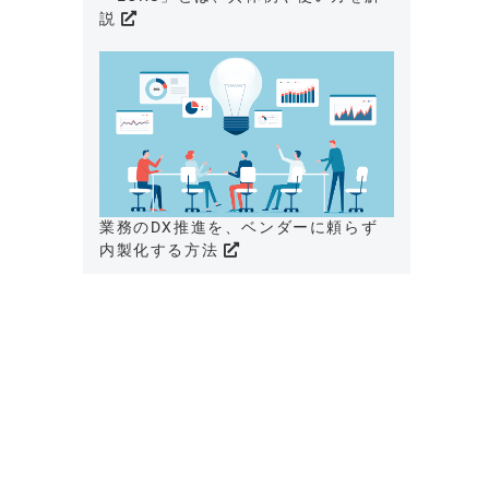
説
業務のDX推進を、ベンダーに頼らず
内製化する方法