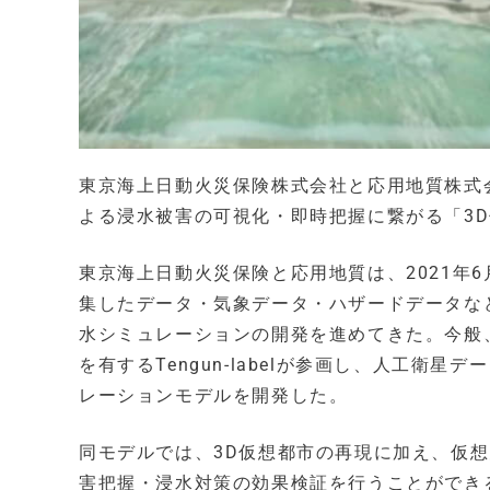
東京海上日動火災保険株式会社と応用地質株式会社
よる浸水被害の可視化・即時把握に繋がる「3
東京海上日動火災保険と応用地質は、2021年
集したデータ・気象データ・ハザードデータなどと
水シミュレーションの開発を進めてきた。今般
を有するTengun-labelが参画し、人工衛
レーションモデルを開発した。
同モデルでは、3D仮想都市の再現に加え、仮想
害把握・浸水対策の効果検証を行うことができ