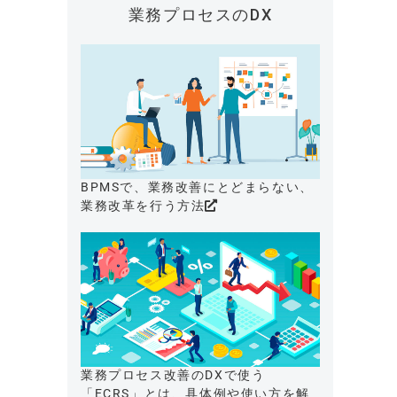
業務プロセスのDX
BPMSで、業務改善にとどまらない、
業務改革を行う方法
業務プロセス改善のDXで使う
「ECRS」とは、具体例や使い方を解