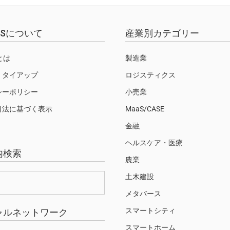
EWSについて
産業別カテゴリー
Sとは
製造業
・タイアップ
ロジスティクス
シーポリシー
小売業
引法に基づく表示
MaaS/CASE
金融
ヘルスケア・医療
内検索
農業
土木建設
メタバース
スマートシティ
ャルネットワーク
スマートホーム