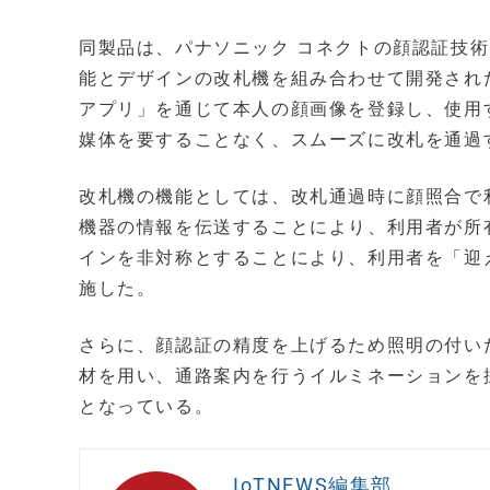
同製品は、パナソニック コネクトの顔認証技
能とデザインの改札機を組み合わせて開発された。利用
アプリ」を通じて本人の顔画像を登録し、使用
媒体を要することなく、スムーズに改札を通過
改札機の機能としては、改札通過時に顔照合で
機器の情報を伝送することにより、利用者が所
インを非対称とすることにより、利用者を「迎
施した。
さらに、顔認証の精度を上げるため照明の付い
材を用い、通路案内を行うイルミネーションを
となっている。
IoTNEWS編集部