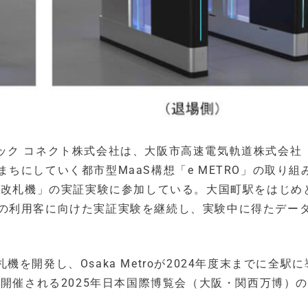
ック コネクト株式会社は、大阪市高速電気軌道株式会社
なまちにしていく都市型MaaS構想「e METRO」の取り組
代改札機」の実証実験に参加している。大国町駅をはじめ
を使用の利用客に向けた実証実験を継続し、実験中に得たデー
開発し、Osaka Metroが2024年度末までに全駅
に開催される2025年日本国際博覧会（大阪・関西万博）