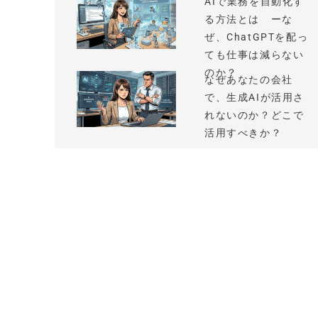
AIで業務を自動化す
る方法とは ーな
ぜ、ChatGPTを配っ
ても仕事は減らない
のか？
なぜあなたの会社
で、生成AIが活用さ
れないのか？どこで
活用すべきか？