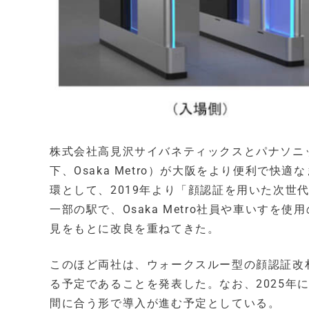
株式会社高見沢サイバネティックスとパナソニ
下、Osaka Metro）が大阪をより便利で快適
環として、2019年より「顔認証を用いた次世
一部の駅で、Osaka Metro社員や車いす
見をもとに改良を重ねてきた。
このほど両社は、ウォークスルー型の顔認証改札機を
る予定であることを発表した。なお、2025年
間に合う形で導入が進む予定としている。