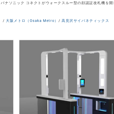
とパナソニック コネクトがウォークスルー型の顔認証改札機を開
）
/
大阪メトロ（Osaka Metro）
/
高見沢サイバネティックス