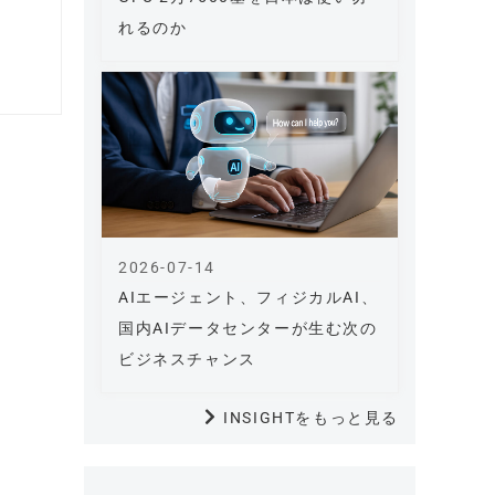
れるのか
2026-07-14
AIエージェント、フィジカルAI、
国内AIデータセンターが生む次の
ビジネスチャンス
INSIGHTをもっと見る