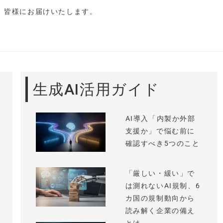
し、皆様にお届けいたします。
生成AI活用ガイド
AI導入「内製か外部
支援か」で悩む前に
確認すべき5つのこと
「厳しい・緩い」で
は測れないAI規制、6
カ国の規制動向から
読み解く企業の備え