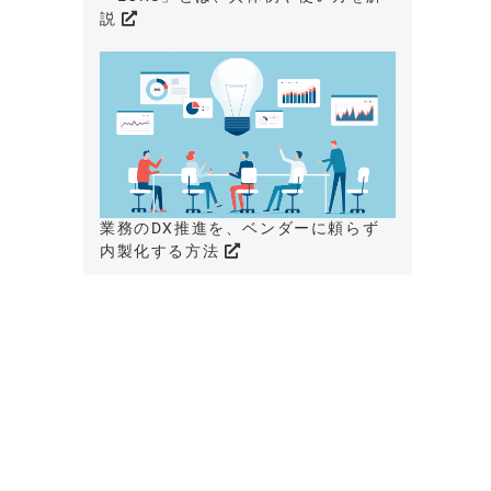
説
業務のDX推進を、ベンダーに頼らず
内製化する方法