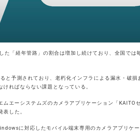
過した「経年管路」の割合は増加し続けており、全国では
えると予測されており、老朽化インフラによる漏水・破損
なければならない課題となっている。
ムエーシステムズのカメラアプリケーション「KAITO
を発表した。
d、Windowsに対応したモバイル端末専用のカメラアプリケ