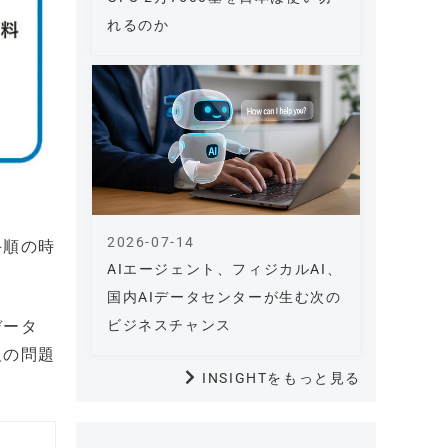
れるのか
2026-07-14
手順の時
AIエージェント、フィジカルAI、
国内AIデータセンターが生む次の
データ
ビジネスチャンス
報の問題
INSIGHTをもっと見る