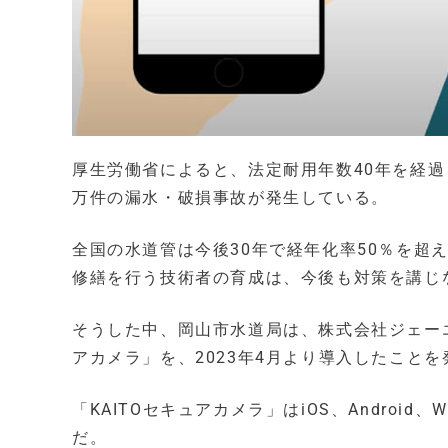
厚生労働省によると、法定耐用年数40年を経
万件の漏水・破損事故が発生している。
全国の水道管は今後30年で経年化率50％を超
修繕を行う技術者の育成は、今後も対策を講じ
そうした中、岡山市水道局は、株式会社ジェーエ
アカメラ」を、2023年4月より導入したこと
「KAITOセキュアカメラ」はiOS、Androi
だ。