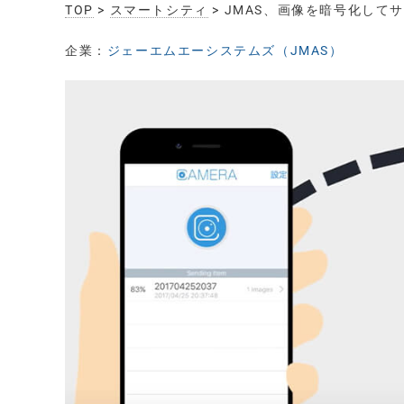
TOP
>
スマートシティ
> JMAS、画像を暗号化して
企業：
ジェーエムエーシステムズ（JMAS）