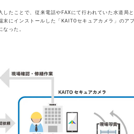
導入したことで、従来電話やFAXにて行われていた水道局
末にインストールした「KAITOセキュアカメラ」のア
になった。