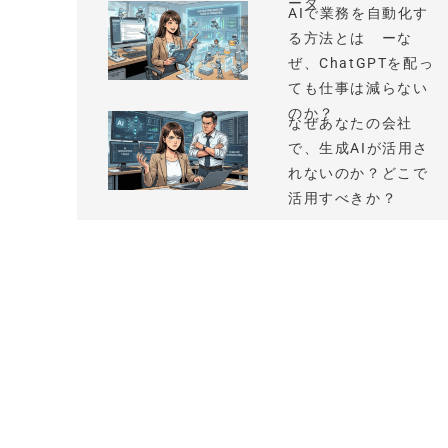
ータ
AIで業務を自動化す
る方法とは ーな
ぜ、ChatGPTを配っ
ても仕事は減らない
のか？
なぜあなたの会社
で、生成AIが活用さ
れないのか？どこで
活用すべきか？