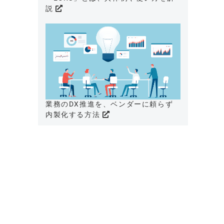
説
業務のDX推進を、ベンダーに頼らず
内製化する方法