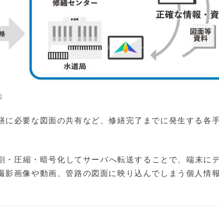
図
繕に必要な図面の共有など、修繕完了までに発生する各
分割・圧縮・暗号化してサーバへ転送することで、端末に
撮影画像や動画、管路の図面に映り込んでしまう個人情