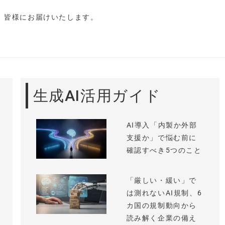
し、皆様にお届けいたします。
生成AI活用ガイド
AI導入「内製か外部
支援か」で悩む前に
確認すべき5つのこと
「厳しい・緩い」で
は測れないAI規制、6
カ国の規制動向から
読み解く企業の備え