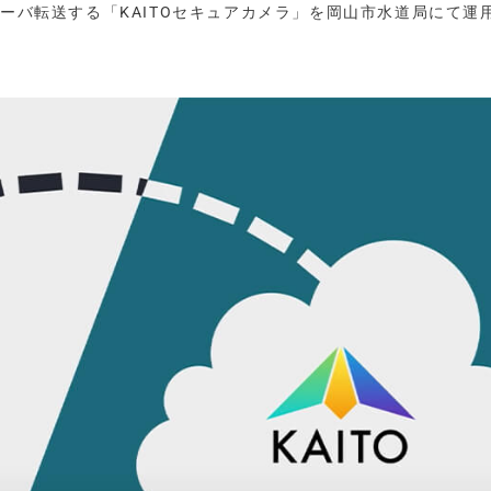
サーバ転送する「KAITOセキュアカメラ」を岡山市水道局にて運