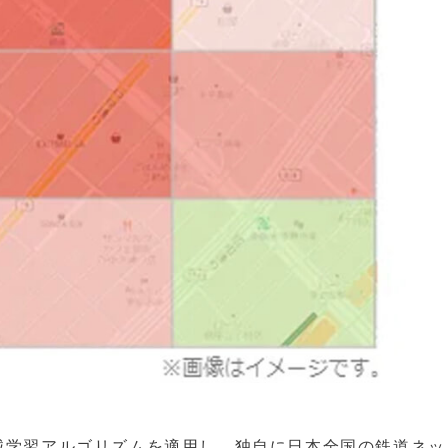
タに機械学習アルゴリズムを適用し、独自に日本全国の鉄道ネ