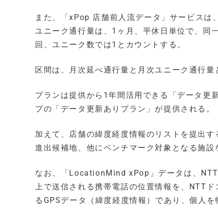
また、「xPop 店舗前人流データ」サービス
ユニーク通行量は、1ヶ月、平休日単位で、同
回、ユニーク数では1とカウントする。
区間は、月次延べ通行量と月次ユニーク通行量
プランは提供から1年間活用できる「データ更
プの「データ更新ありプラン」が提供される。
加えて、店舗の緯度経度情報のリストを提出す
進出候補地、他にベンチマーク対象となる施設
なお、「LocationMind xPop」データ
上で送信される携帯電話の位置情報を、NTT
るGPSデータ（緯度経度情報）であり、個人