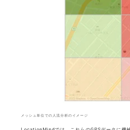
メッシュ単位での人流分析のイメージ
LocationMindでは、これらのGPSデー