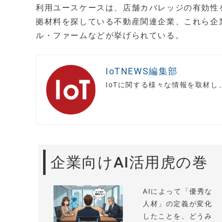
利用ユースケースは、店舗カバレッジの有効性
拠材料を探している不動産関連企業、これら企
ル・ファームなどが挙げられている。
IoTNEWS編集部
IoTに関する様々な情報を取材
企業向けAI活用虎の巻
AIによって「優秀な
人材」の定義が変化
したことを、どうみ