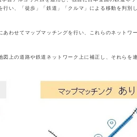
を行い、「徒歩」「鉄道」「クルマ」による移動を判別
にあわせてマップマッチングを行い、これらのネットワ
地図上の道路や鉄道ネットワーク上に補正し、それらを