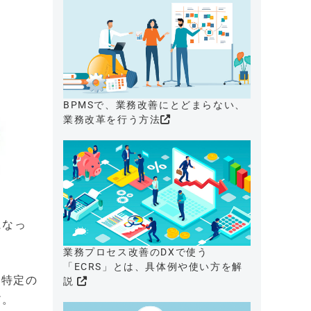
BPMSで、業務改善にとどまらない、
業務改革を行う方法
になっ
業務プロセス改善のDXで使う
「ECRS」とは、具体例や使い方を解
し、特定の
説
だ。