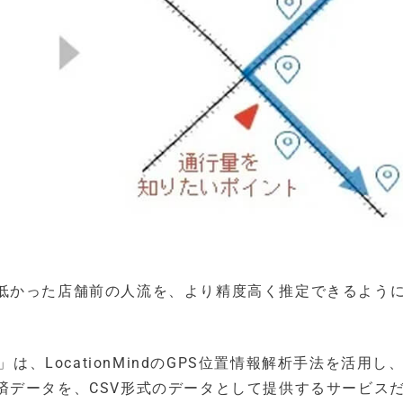
低かった店舗前の人流を、より精度高く推定できるよう
 Data」は、LocationMindのGPS位置情報解析手法を活用
済データを、CSV形式のデータとして提供するサービス