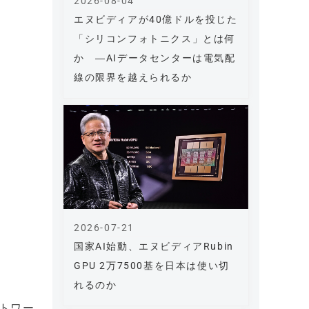
2026-08-04
エヌビディアが40億ドルを投じた
「シリコンフォトニクス」とは何
か ―AIデータセンターは電気配
線の限界を越えられるか
2026-07-21
国家AI始動、エヌビディアRubin
GPU 2万7500基を日本は使い切
れるのか
ットワー