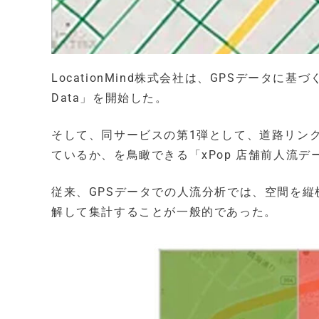
LocationMind株式会社は、GPSデータに基づく人
Data」を開始した。
そして、同サービスの第1弾として、道路リン
ているか、を鳥瞰できる「xPop 店舗前人流デ
従来、GPSデータでの人流分析では、空間を縦
解して集計することが一般的であった。