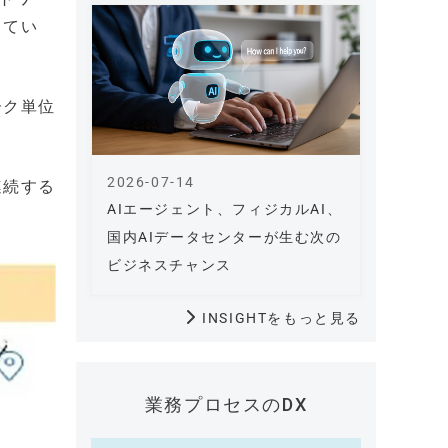
してい
ーク単位
2026-07-14
連続する
AIエージェント、フィジカルAI、
国内AIデータセンターが生む次の
ビジネスチャンス
INSIGHTをもっと見る
業務プロセスのDX