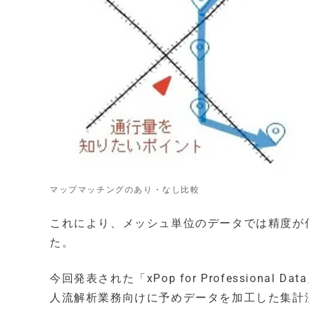
マップマッチングのあり・なし比較
これにより、メッシュ単位のデータでは精度が
た。
今回発表された「xPop for Professional
人流解析業務向けに予めデータを加工した集計