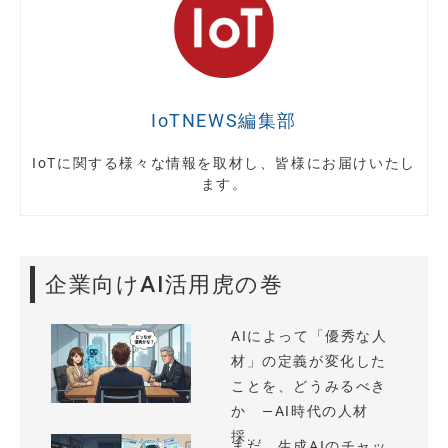
IoTNEWS編集部
IoTに関する様々な情報を取材し、皆様にお届けいたし
ます。
企業向けAI活用虎の巻
AIによって「優秀な人
材」の定義が変化した
ことを、どうみるべき
か —AI時代の人材
採...
まだ、生成AIのチャッ