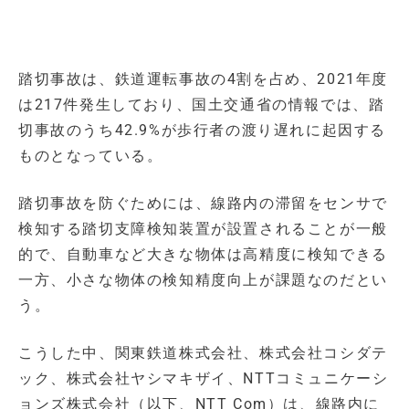
踏切事故は、鉄道運転事故の4割を占め、2021年度
は217件発生しており、国土交通省の情報では、踏
切事故のうち42.9%が歩行者の渡り遅れに起因する
ものとなっている。
踏切事故を防ぐためには、線路内の滞留をセンサで
検知する踏切支障検知装置が設置されることが一般
的で、自動車など大きな物体は高精度に検知できる
一方、小さな物体の検知精度向上が課題なのだとい
う。
こうした中、関東鉄道株式会社、株式会社コシダテ
ック、株式会社ヤシマキザイ、NTTコミュニケーシ
ョンズ株式会社（以下、NTT Com）は、線路内に