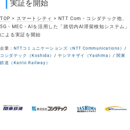
実証を開始
TOP
>
スマートシティ
> NTT Com・コシダテック他、
5G・MEC・AIを活用した「踏切内AI滞留検知システム」
による実証を開始
企業：
NTTコミュニケーションズ（NTT Communications）
/
コシダテック（Koshida）
/
ヤシマキザイ（Yashima）
/
関東
鉄道（Kanto Railway）