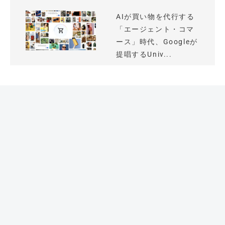
AIが買い物を代行する
「エージェント・コマ
ース」時代、Googleが
提唱するUniv...