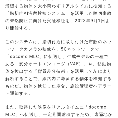
滞留する物体を大小問わずリアルタイムに検知する
「踏切内AI滞留検知システム」を活用した踏切事故
の未然防止に向けた実証検証を、2023年9月1日よ
り開始する。
このシステムは、踏切付近に取り付けた市販のネッ
トワークカメラの映像を、5Gネットワークで
「docomo MEC」に伝送し、生成モデルの一種で
ある「変分オートエンコーダ（VAE）」や、移動物
体を検出する「背景差分技術」を活用してAIにより
解析することで、線路内に滞留する物体を検知する
ものだ。物体を検知した場合、施設管理者へアラー
ト通知する。
また、取得した映像をリアルタイムに「docomo
MEC」へ伝送し、一定期間蓄積するため、遠隔地か