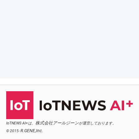
株式会社アールジーン
IoTNEWS AI+は、
が運営しております。
R.GENE,Inc.
© 2015-