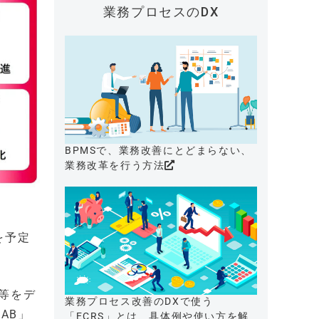
業務プロセスのDX
BPMSで、業務改善にとどまらない、
業務改革を行う方法
を予定
等をデ
業務プロセス改善のDXで使う
AB」
「ECRS」とは、具体例や使い方を解