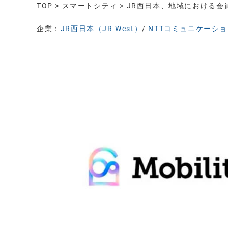
TOP
>
スマートシティ
> JR西日本、地域における会員基盤
企業：
JR西日本（JR West）
/
NTTコミュニケーションズ