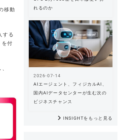
れるのか
Aの移動
入する
トを付
し、
2026-07-14
AIエージェント、フィジカルAI、
国内AIデータセンターが生む次の
ビジネスチャンス
INSIGHTをもっと見る