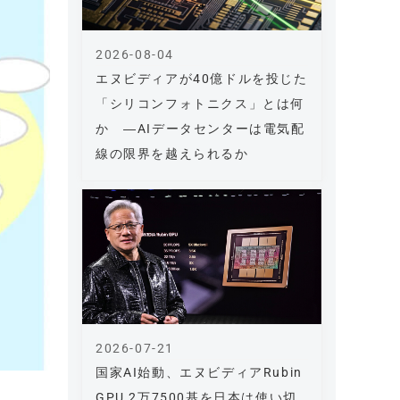
2026-08-04
エヌビディアが40億ドルを投じた
「シリコンフォトニクス」とは何
か ―AIデータセンターは電気配
線の限界を越えられるか
2026-07-21
国家AI始動、エヌビディアRubin
GPU 2万7500基を日本は使い切