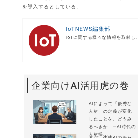
を導入するとしている。
IoTNEWS編集部
IoTに関する様々な情報を取材
企業向けAI活用虎の巻
AIによって「優秀な
人材」の定義が変化
したことを、どうみ
るべきか —AI時代の
人材採...
まだ、生成AIのチャ