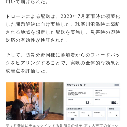
用いて届けられた。
ドローンによる配送は、2020年7月豪雨時に顕著化
した課題解決に向け実施した、球磨川氾濫時に隔離
される地域を想定した配送を実施し、災害時の即時
対応の有効性が検証された。
そして、防災分野同様に参加者からのフィードバッ
クをヒアリングすることで、実験の全体的な効果と
改善点を評価した。
左：避難所にチェックインする参加者の様子 右：人吉市のダッシ