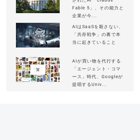
されたAI「Claude
Fable 5」、その能力と
企業が今...
AIはSaaSを殺さない、
「共存戦争」の裏で本
当に起きていること
AIが買い物を代行する
「エージェント・コマ
ース」時代、Googleが
提唱するUniv...