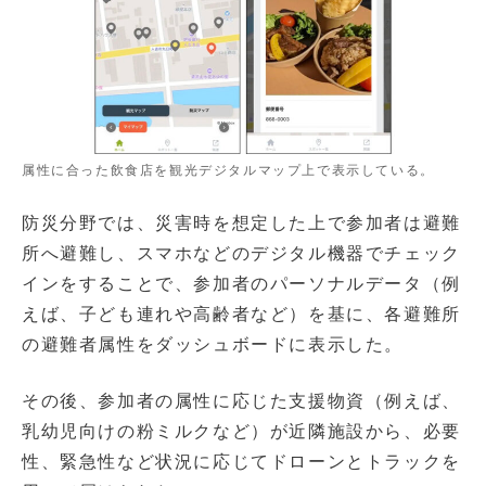
属性に合った飲食店を観光デジタルマップ上で表示している。
防災分野では、災害時を想定した上で参加者は避難
所へ避難し、スマホなどのデジタル機器でチェック
インをすることで、参加者のパーソナルデータ（例
えば、子ども連れや高齢者など）を基に、各避難所
の避難者属性をダッシュボードに表示した。
その後、参加者の属性に応じた支援物資（例えば、
乳幼児向けの粉ミルクなど）が近隣施設から、必要
性、緊急性など状況に応じてドローンとトラックを