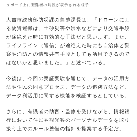
ュボード上に避難者の属性が表示される様子
人吉市総務部防災課の鳥越課長は、「ドローンによ
る物資運搬は、土砂災害や洪水などにより交通手段
が途絶えた時に有効的な手法だと思います。また、
ライフライン（通信）が途絶えた時にも自治体と警
察や消防との情報共有手段としても活用できるので
はないかと思いました。」と述べている。
今後は、今回の実証実験を通じて、データの活用方
法や住民の同意プロセス、データの追跡方法など、
データ利活用に関する機能を検証するとしている。
さらに、有識者の助言・監修を受けながら、情報銀
行において住民や観光客のパーソナルデータを取り
扱う上でのルール整備の指針を提案する予定だ。