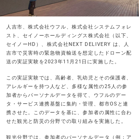
人吉市、株式会社ウフル、株式会社システムフォレ
スト、セイノーホールディングス株式会社（以下、
セイノーHD）、株式会社NEXT DELIVERY は、人
吉市で災害時の緊急物資輸送を想定したドローン配
送の実証実験を2023年11月21日に実施した。
この実証実験では、高齢者、乳幼児とその保護者、
アレルギーを持つ人など、多様な属性の25人の参
加者からパーソナルデータを得て、ウフルのデー
タ・サービス連携基盤に集約・管理、都市OSと連
携させた。このデータを基に、参加者の属性に合わ
せた観光と防災の分野での取り組みを実施した。
観光分野では、参加者のパーソナルデータ（例：ア