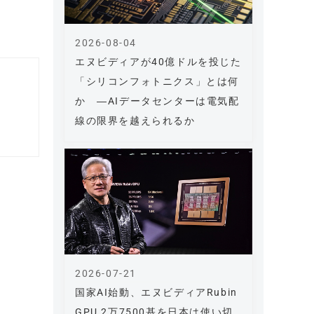
2026-08-04
エヌビディアが40億ドルを投じた
「シリコンフォトニクス」とは何
か ―AIデータセンターは電気配
線の限界を越えられるか
2026-07-21
国家AI始動、エヌビディアRubin
GPU 2万7500基を日本は使い切