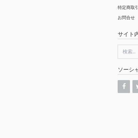
特定商取
お問合せ
サイト
検
索:
ソーシ