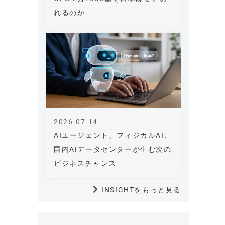
れるのか
2026-07-14
AIエージェント、フィジカルAI、
国内AIデータセンターが生む次の
ビジネスチャンス
INSIGHTをもっと見る