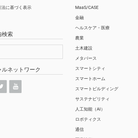
引法に基づく表示
MaaS/CASE
金融
ヘルスケア・医療
内検索
農業
土木建設
メタバース
スマートシティ
ャルネットワーク
スマートホーム
スマートビルディング
サステナビリティ
人工知能（AI）
ロボティクス
通信