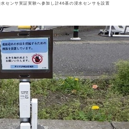
浸水センサ実証実験へ参加し計46基の浸水センサを設置