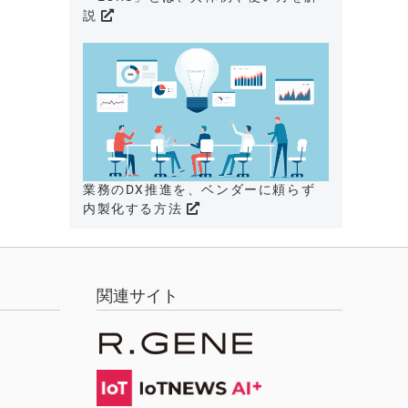
説
業務のDX推進を、ベンダーに頼らず
内製化する方法
関連サイト