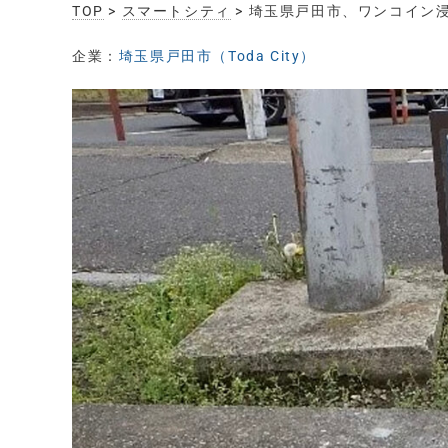
TOP
>
スマートシティ
> 埼玉県戸田市、ワンコイン
企業：
埼玉県戸田市（Toda City）