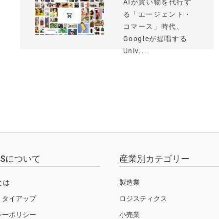
AIが買い物を代行す
る「エージェント・
コマース」時代、
Googleが提唱する
Univ...
EWSについて
産業別カテゴリー
Sとは
製造業
・タイアップ
ロジスティクス
シーポリシー
小売業