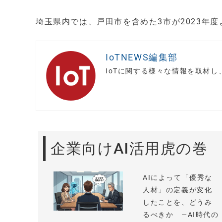
埼玉県内では、戸田市を含めた3市が2023年
IoTNEWS編集部
IoTに関する様々な情報を取材
企業向けAI活用虎の巻
AIによって「優秀な
人材」の定義が変化
したことを、どうみ
るべきか —AI時代の