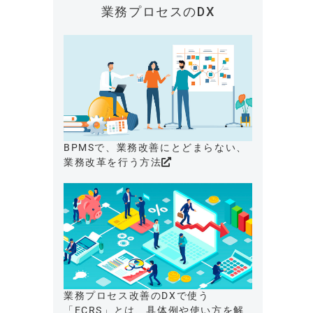
業務プロセスのDX
BPMSで、業務改善にとどまらない、
業務改革を行う方法
業務プロセス改善のDXで使う
「ECRS」とは、具体例や使い方を解