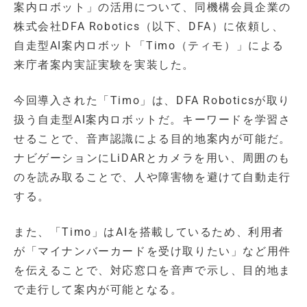
案内ロボット」の活用について、同機構会員企業の
株式会社DFA Robotics（以下、DFA）に依頼し、
自走型AI案内ロボット「Timo（ティモ）」による
来庁者案内実証実験を実装した。
今回導入された「Timo」は、DFA Roboticsが取り
扱う自走型AI案内ロボットだ。キーワードを学習さ
せることで、音声認識による目的地案内が可能だ。
ナビゲーションにLiDARとカメラを用い、周囲のも
のを読み取ることで、人や障害物を避けて自動走行
する。
また、「Timo」はAIを搭載しているため、利用者
が「マイナンバーカードを受け取りたい」など用件
を伝えることで、対応窓口を音声で示し、目的地ま
で走行して案内が可能となる。