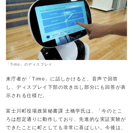
「Timo」のディスプレイ
来庁者が「Timo」に話しかけると、音声で回答
し、ディスプレイ下部の吹き出し部分にも回答が表
示される仕様だ。
富士川町役場政策秘書課 土橋学氏は、「今のとこ
ろは想定通りに動作しており、先進的な実証実験が
できたことに町としても非常に喜ばしい。今後は、