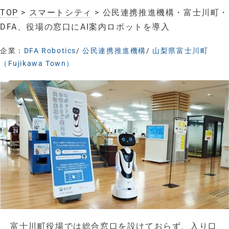
TOP
>
スマートシティ
> 公民連携推進機構・富士川町・
DFA、役場の窓口にAI案内ロボットを導入
企業：
DFA Robotics
/
公民連携推進機構
/
山梨県富士川町
（Fujikawa Town）
富士川町役場では総合窓口を設けておらず、入り口