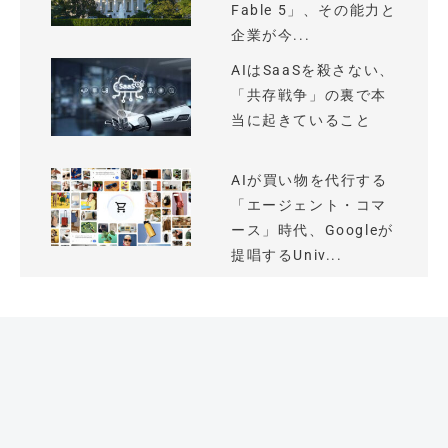
Fable 5」、その能力と
企業が今...
AIはSaaSを殺さない、
「共存戦争」の裏で本
当に起きていること
AIが買い物を代行する
「エージェント・コマ
ース」時代、Googleが
提唱するUniv...