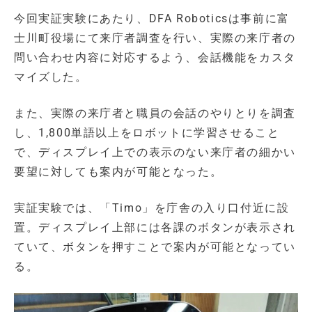
今回実証実験にあたり、DFA Roboticsは事前に富
士川町役場にて来庁者調査を行い、実際の来庁者の
問い合わせ内容に対応するよう、会話機能をカスタ
マイズした。
また、実際の来庁者と職員の会話のやりとりを調査
し、1,800単語以上をロボットに学習させること
で、ディスプレイ上での表示のない来庁者の細かい
要望に対しても案内が可能となった。
実証実験では、「Timo」を庁舎の入り口付近に設
置。ディスプレイ上部には各課のボタンが表示され
ていて、ボタンを押すことで案内が可能となってい
る。