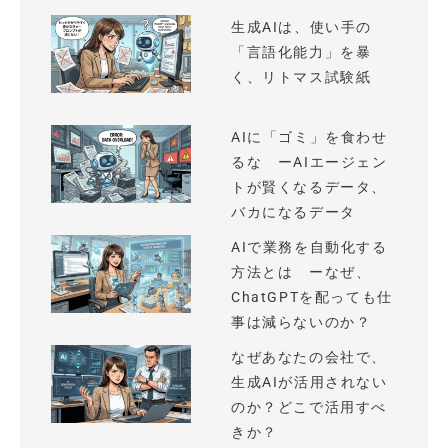
生成AIは、使い手の
「言語化能力」を暴
く、リトマス試験紙
AIに「ゴミ」を食わせ
るな ーAIエージェン
トが賢くなるデータ、
バカになるデータ
AIで業務を自動化する
方法とは ーなぜ、
ChatGPTを配っても仕
事は減らないのか？
なぜあなたの会社で、
生成AIが活用されない
のか？どこで活用すべ
きか？