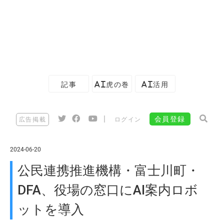
記事
AI虎の巻
AI活用
|
会員登録
広告掲載
ログイン
2024-06-20
公民連携推進機構・富士川町・
DFA、役場の窓口にAI案内ロボ
ットを導入