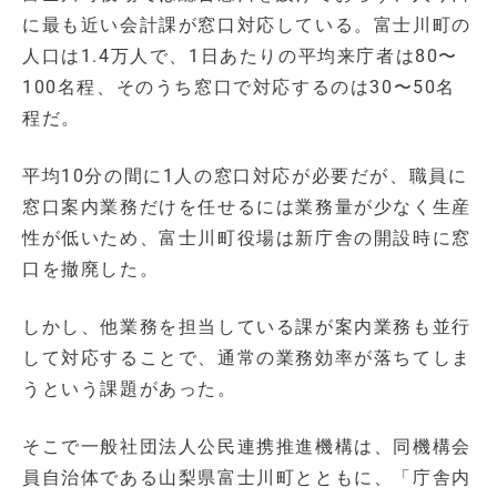
に最も近い会計課が窓口対応している。富士川町の
人口は1.4万人で、1日あたりの平均来庁者は80〜
100名程、そのうち窓口で対応するのは30〜50名
程だ。
平均10分の間に1人の窓口対応が必要だが、職員に
窓口案内業務だけを任せるには業務量が少なく生産
性が低いため、富士川町役場は新庁舎の開設時に窓
口を撤廃した。
しかし、他業務を担当している課が案内業務も並行
して対応することで、通常の業務効率が落ちてしま
うという課題があった。
そこで一般社団法人公民連携推進機構は、同機構会
員自治体である山梨県富士川町とともに、「庁舎内