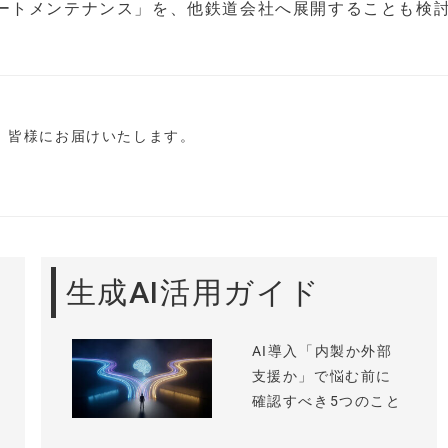
ートメンテナンス」を、他鉄道会社へ展開することも検
し、皆様にお届けいたします。
生成AI活用ガイド
AI導入「内製か外部
支援か」で悩む前に
確認すべき5つのこと