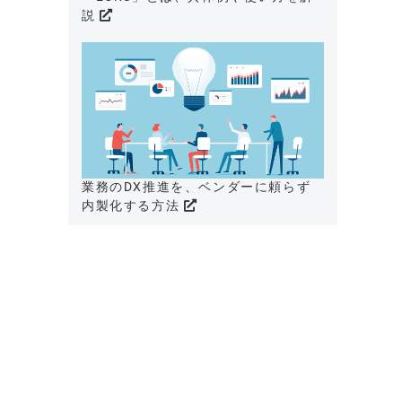
説
業務のDX推進を、ベンダーに頼らず
内製化する方法