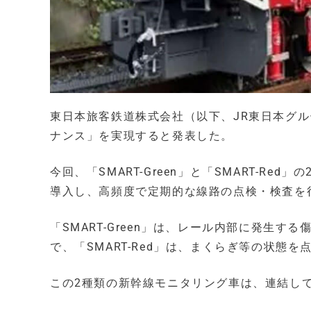
東日本旅客鉄道株式会社（以下、JR東日本グ
ナンス」を実現すると発表した。
今回、「SMART-Green」と「SMART-Re
導入し、高頻度で定期的な線路の点検・検査を
「SMART-Green」は、レール内部に発生
で、「SMART-Red」は、まくらぎ等の状
この2種類の新幹線モニタリング車は、連結し