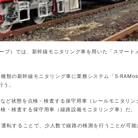
ループ）では、新幹線モニタリング車を用いた「スマート
d」の2種類の新幹線モニタリング車に業務システム「S-RAMo
行う。
する傷など状態を点検・検査する保守用車（レールモニタリン
態を点検・検査する保守用車（線路設備モニタリング車）だ。
て運転することで、少人数で線路の検測を行うことが可能