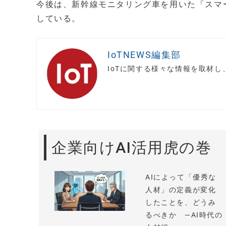
今後は、新幹線モニタリング車を用いた「スマ
している。
IoTNEWS編集部
IoTに関する様々な情報を取材
企業向けAI活用虎の巻
AIによって「優秀な
人材」の定義が変化
したことを、どうみ
るべきか —AI時代の