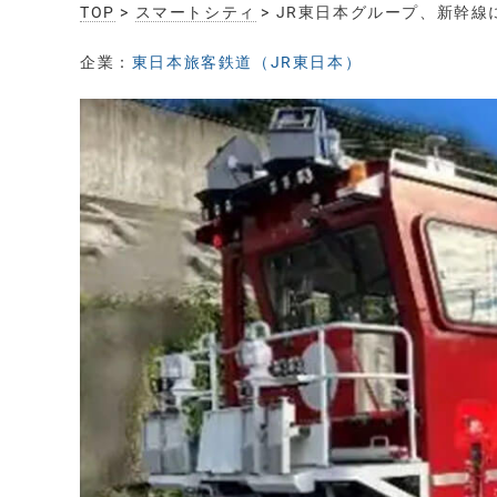
TOP
>
スマートシティ
> JR東日本グループ、新幹
企業：
東日本旅客鉄道（JR東日本）