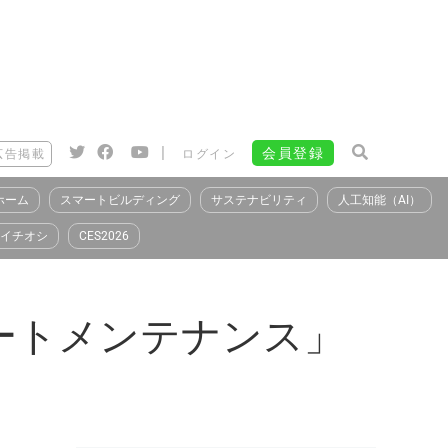
|
会員登録
広告掲載
ログイン
ホーム
スマートビルディング
サステナビリティ
人工知能（AI）
イチオシ
CES2026
ートメンテナンス」