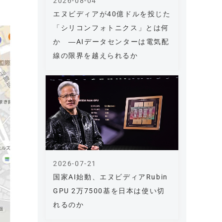
2026-08-04
エヌビディアが40億ドルを投じた
「シリコンフォトニクス」とは何
か ―AIデータセンターは電気配
線の限界を越えられるか
2026-07-21
国家AI始動、エヌビディアRubin
GPU 2万7500基を日本は使い切
れるのか