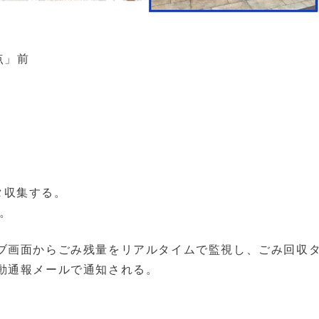
点」前
タ収集する。
る。
ブ画面からごみ残量をリアルタイムで監視し、ごみ回収
動通報メールで通知される。