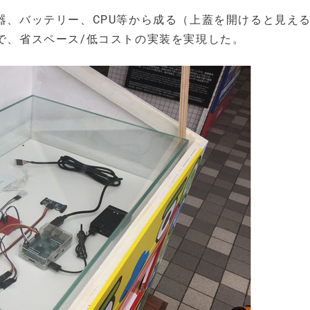
機器、バッテリー、CPU等から成る（上蓋を開けると見え
とで、省スペース/低コストの実装を実現した。