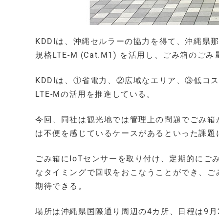
KDDIは、沖縄セルラーの協力を得て、沖縄県那
規格LTE-M (Cat.M1) を活用し、ごみ箱
KDDIは、①省電力、②広域なエリア、③低コ
LTE-Mの活用を推進している。
今回、同社は観光地では管理上の問題でごみ箱
は不便を感じているケースがあるといった課題
ごみ箱にIoTセンサーを取り付け、定期的に
なタイミングで回収をおこなうことができ、ご
期待できる。
場所は沖縄県国際通り周辺の4カ所、日程は9月2