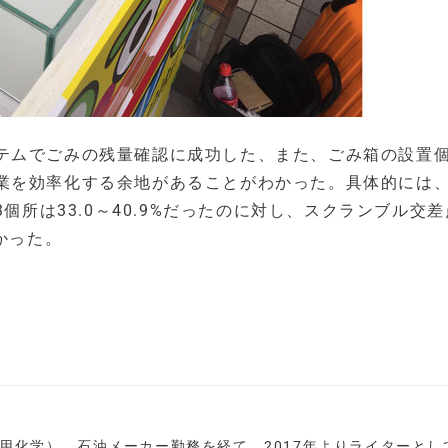
テムでごみの残量確認に成功した、また、ごみ箱の設置
業を効率化する余地があることがわかった。具体的には、
個所は33.0～40.9%だったのに対し、スクランブル交
かった。
用化学）。石油メーカー勤務を経て、2017年よりライターとし