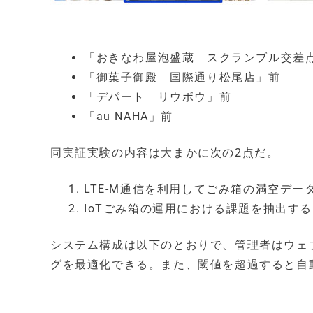
「おきなわ屋泡盛蔵 スクランブル交差
「御菓子御殿 国際通り松尾店」前
「デパート リウボウ」前
「au NAHA」前
同実証実験の内容は大まかに次の2点だ。
LTE-M通信を利用してごみ箱の満空デー
IoTごみ箱の運用における課題を抽出す
システム構成は以下のとおりで、管理者はウェ
グを最適化できる。また、閾値を超過すると自