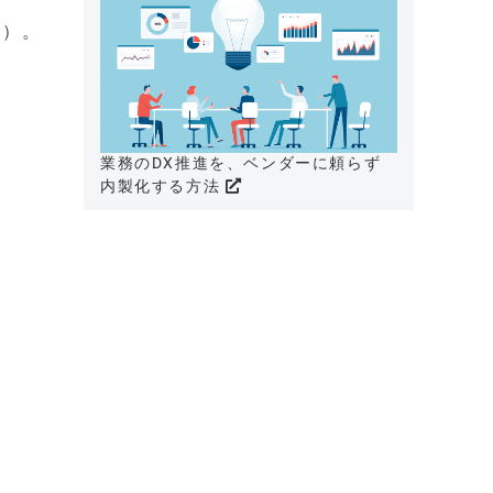
る）。
業務のDX推進を、ベンダーに頼らず
内製化する方法