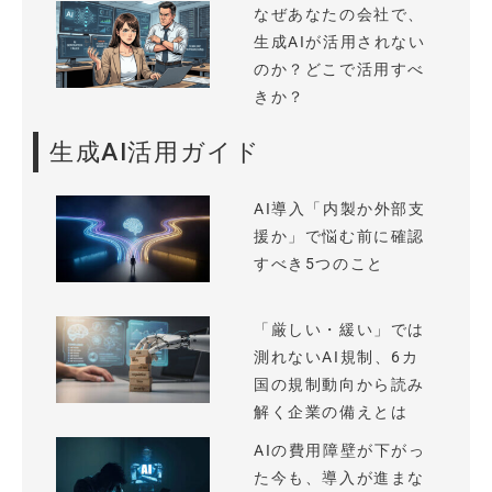
なぜあなたの会社で、
生成AIが活用されない
のか？どこで活用すべ
きか？
生成AI活用ガイド
AI導入「内製か外部支
援か」で悩む前に確認
すべき5つのこと
「厳しい・緩い」では
測れないAI規制、6カ
国の規制動向から読み
解く企業の備えとは
AIの費用障壁が下がっ
た今も、導入が進まな