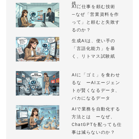
残...
AIに仕事を頼む技術
—なぜ「営業資料を作
って」と頼むと失敗す
るのか？
生成AIは、使い手の
「言語化能力」を暴
く、リトマス試験紙
AIに「ゴミ」を食わせ
るな ーAIエージェン
トが賢くなるデータ、
バカになるデータ
AIで業務を自動化する
方法とは ーなぜ、
ChatGPTを配っても仕
事は減らないのか？