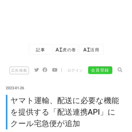
記事
AI虎の巻
AI活用
|
会員登録
広告掲載
ログイン
2023-01-26
ヤマト運輸、配送に必要な機能
を提供する「配送連携API」に
クール宅急便が追加