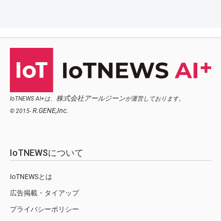
株式会社アールジーン
IoTNEWS AI+は、
が運営しております。
R.GENE,Inc.
© 2015-
IoTNEWSについて
IoTNEWSとは
広告掲載・タイアップ
プライバシーポリシー