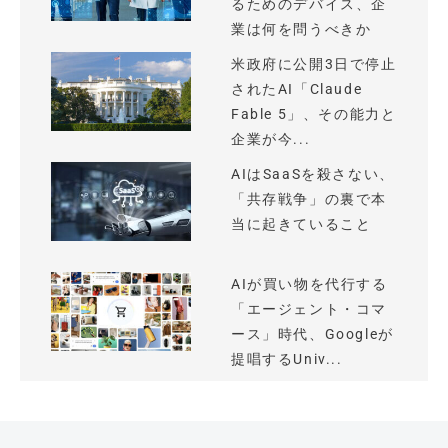
るためのデバイス、企
業は何を問うべきか
米政府に公開3日で停止
されたAI「Claude
Fable 5」、その能力と
企業が今...
AIはSaaSを殺さない、
「共存戦争」の裏で本
当に起きていること
AIが買い物を代行する
「エージェント・コマ
ース」時代、Googleが
提唱するUniv...