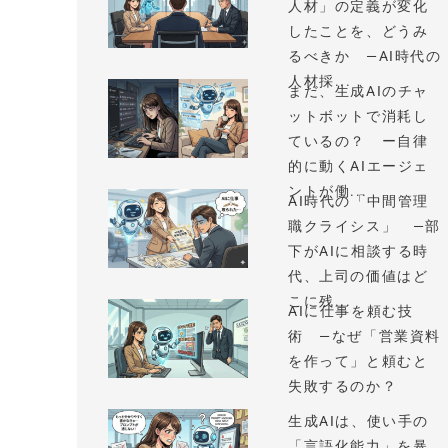
人材」の定義が変化
したことを、どうみ
るべきか —AI時代の
人材採...
まだ、生成AIのチャ
ットボットで消耗し
ているの？ ー自律
的に動くAIエージェ
ントが働...
AI時代の「中間管理
職クライシス」 —部
下がAIに相談する時
代、上司の価値はど
こに残...
AIに仕事を頼む技
術 —なぜ「営業資料
を作って」と頼むと
失敗するのか？
生成AIは、使い手の
「言語化能力」を暴