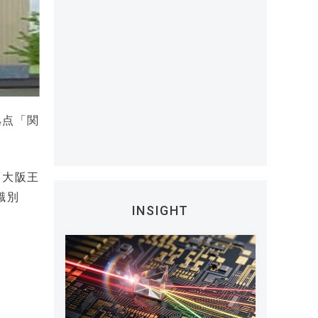
拠点「関
「大阪王
識別
INSIGHT