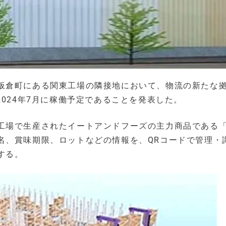
板倉町にある関東工場の隣接地において、物流の新たな
2024年7月に稼働予定であることを発表した。
工場で生産されたイートアンドフーズの主力商品である
名、賞味期限、ロットなどの情報を、QRコードで管理・
する。