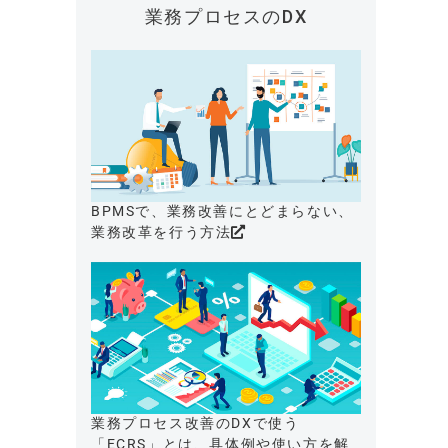
業務プロセスのDX
BPMSで、業務改善にとどまらない、
業務改革を行う方法
業務プロセス改善のDXで使う
「ECRS」とは、具体例や使い方を解