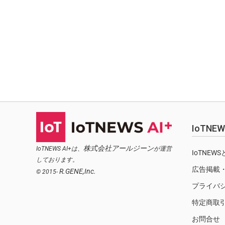
IoTN
株式会社アールジーン
IoTNEWS AI+は、
が運営
IoTNEW
しております。
広告掲載
R.GENE,Inc.
© 2015-
プライバ
特定商取
お問合せ