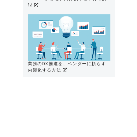
説
業務のDX推進を、ベンダーに頼らず
内製化する方法