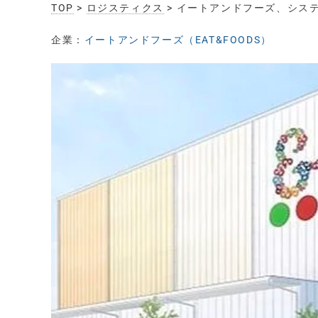
TOP
>
ロジスティクス
> イートアンドフーズ、シス
企業：
イートアンドフーズ（EAT&FOODS）