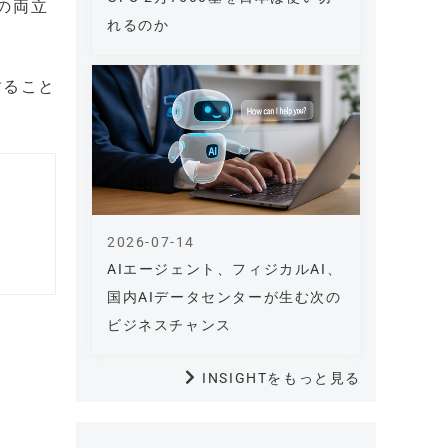
の両立
れるのか
すること
2026-07-14
AIエージェント、フィジカルAI、
国内AIデータセンターが生む次の
ビジネスチャンス
INSIGHTをもっと見る