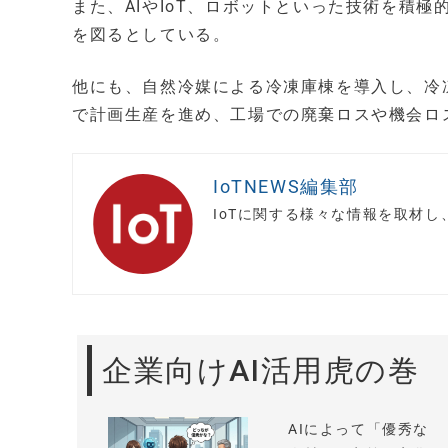
また、AIやIoT、ロボットといった技術を積
を図るとしている。
他にも、自然冷媒による冷凍庫棟を導入し、冷
で計画生産を進め、工場での廃棄ロスや機会ロ
IoTNEWS編集部
IoTに関する様々な情報を取材
企業向けAI活用虎の巻
AIによって「優秀な