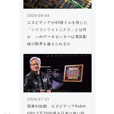
2026-08-04
エヌビディアが40億ドルを投じた
「シリコンフォトニクス」とは何
か ―AIデータセンターは電気配
線の限界を越えられるか
2026-07-21
国家AI始動、エヌビディアRubin
GPU 2万7500基を日本は使い切