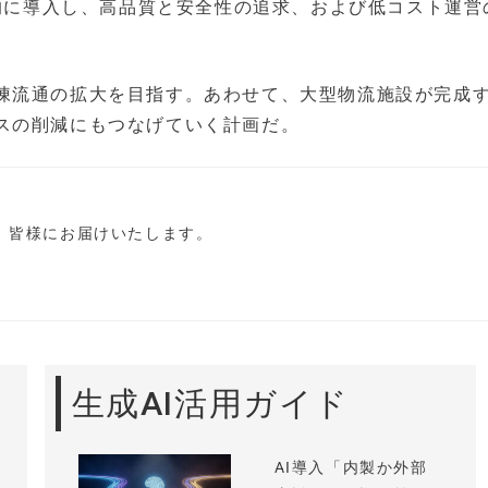
極的に導入し、高品質と安全性の追求、および低コスト運営
凍流通の拡大を目指す。あわせて、大型物流施設が完成
スの削減にもつなげていく計画だ。
し、皆様にお届けいたします。
生成AI活用ガイド
AI導入「内製か外部