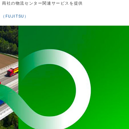
業、両社の物流センター関連サービスを提供
（FUJITSU）