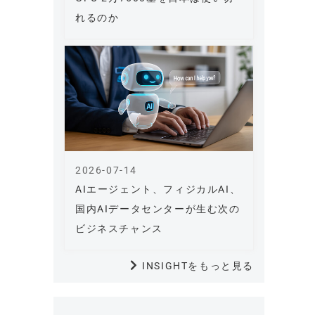
れるのか
2026-07-14
AIエージェント、フィジカルAI、
国内AIデータセンターが生む次の
ビジネスチャンス
INSIGHTをもっと見る