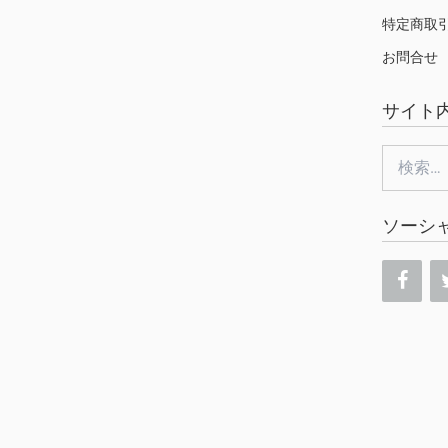
特定商取
お問合せ
サイト
検
索:
ソーシ