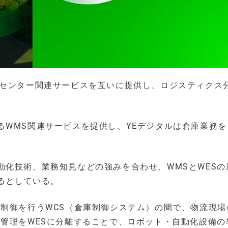
流センター関連サービスを互いに提供し、ロジスティクス
。
るWMS関連サービスを提供し、YEデジタルは倉庫業務を
動化技術、業務知見などの強みを合わせ、WMSとWESの
るとしている。
ム制御を行うWCS（倉庫制御システム）の間で、物流現場
と管理をWESに分離することで、ロボット・自動化設備の