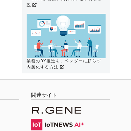
説
業務のDX推進を、ベンダーに頼らず
内製化する方法
関連サイト