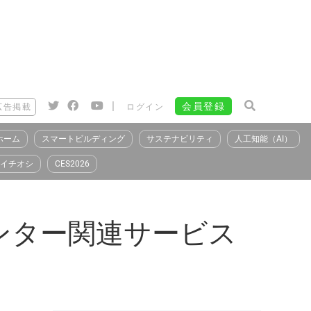
|
会員登録
広告掲載
ログイン
ホーム
スマートビルディング
サステナビリティ
人工知能（AI）
イチオシ
CES2026
ンター関連サービス