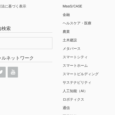
引法に基づく表示
MaaS/CASE
金融
ヘルスケア・医療
内検索
農業
土木建設
メタバース
スマートシティ
ャルネットワーク
スマートホーム
スマートビルディング
サステナビリティ
人工知能（AI）
ロボティクス
通信