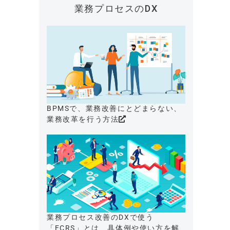
業務プロセスのDX
BPMSで、業務改善にとどまらない、
業務改革を行う方法
業務プロセス改善のDXで使う
「ECRS」とは、具体例や使い方を解