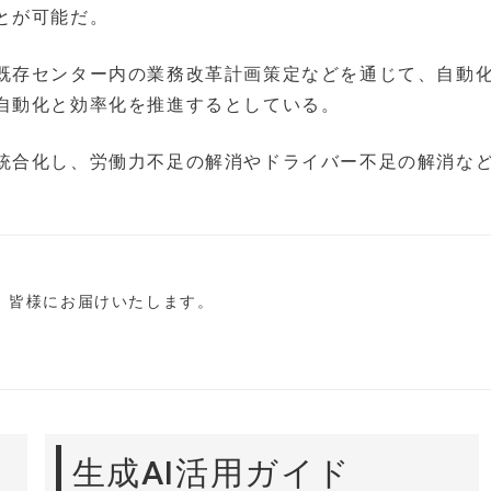
とが可能だ。
既存センター内の業務改革計画策定などを通じて、自動
自動化と効率化を推進するとしている。
統合化し、労働力不足の解消やドライバー不足の解消な
し、皆様にお届けいたします。
生成AI活用ガイド