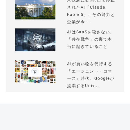
米政府に公開3日で停止
されたAI「Claude
Fable 5」、その能力と
企業が今...
AIはSaaSを殺さない、
「共存戦争」の裏で本
当に起きていること
AIが買い物を代行する
「エージェント・コマ
ース」時代、Googleが
提唱するUniv...