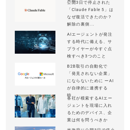
公開3日で停止された
「Claude Fable 5」は
なぜ復活できたのか？
解除の裏側...
AIエージェントが発注
する時代に備える、サ
プライヤーが今すぐ点
検すべき3つのこと
B2B取引の自動化で
「発見されない企業」
にならないために ーAI
が自律的に連携する
時...
各社が模索するAIエー
ジェントを現場に入れ
るためのデバイス、企
業は何を問うべきか