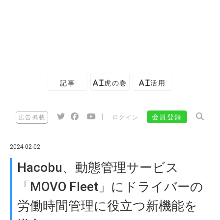
記事
AI虎の巻
AI活用
|
会員登録
広告掲載
ログイン
2024-02-02
Hacobu、動態管理サービス
「MOVO Fleet」にドライバーの
労働時間管理に役立つ新機能を