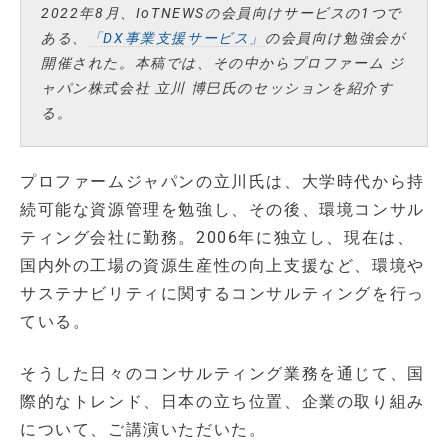
2022年8月、IoTNEWSの会員向けサービスの1つで
ある、
「DX事業支援サービス」
の会員向け勉強会が
開催された。本稿では、その中からプロファーム ジ
ャパン株式会社 立川 博巳氏のセッションを紹介す
る。
プロファームジャパンの立川氏は、大学時代から持
続可能な資源管理を勉強し、その後、環境コンサル
ティング会社に勤務。2006年に独立し、現在は、
国内外の工場の資源生産性の向上支援など、環境や
サステナビリティに関するコンサルティングを行っ
ている。
そうした日々のコンサルティング業務を通じて、国
際的なトレンド、日本の立ち位置、企業の取り組み
について、ご講演いただいた。