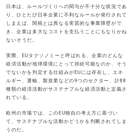
日本は、ルールづくりへの関与が不十分な状況であ
り、ひとたび日本企業に不利なルールが発行されて
しまえば、関税とは異なる実質的な事業障壁がで
き、企業は多大なコストを支払うことにもなりかね
ないそうだ。
実際、EUタクソノミーと呼ばれる、企業のどんな
経済活動が地球環境にとって持続可能なのか、そう
でないかを判定する仕組みがEUには存在し、エネ
ルギー、運輸、製造業などの9つのセクター、計88
種類の経済活動がサステナブルな経済活動と定義さ
れている。
欧州の市場では、このEU独自の考え方に基づい
て、サステナブルな活動かどうかを判断されてしま
うのだ。