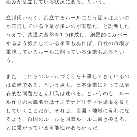
組みが乱立している状況にある、という。
立川氏いわく、乱立するルールにどう従えばよいの
か苦労している企業が多いのが実態だ、と説明した
うえで、共通の基盤を1つ作成し、網羅的にカバー
するよう努力している企業もあれば、自社の市場が
重視しているルールに則っている企業もあるとい
う。
また、これらのルールづくりを主導してきているの
は欧米である、という点も、日本企業にとっては潜
在的な問題だと立川氏は述べる。というのも、ルー
ル作りの大義名分はサステナビリティや環境を良く
していくことだが、それは、自国・地域に有利にな
るよう、自国のルールを国際ルールに書き換えるこ
とに繋がっている可能性があるからだ。