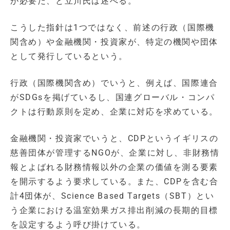
が必要だ、と立川氏は述べる。
こうした指針は1つではなく、前述の行政（国際機
関含め）や金融機関・投資家が、特定の機関や団体
として発行しているという。
行政（国際機関含め）でいうと、例えば、国際連合
がSDGsを掲げているし、国連グローバル・コンパ
クトは行動原則を定め、企業に対応を求めている。
金融機関・投資家でいうと、CDPというイギリスの
慈善団体が管理するNGOが、企業に対し、非財務情
報とよばれる財務情報以外の企業の価値を測る要素
を開示するよう要求している。また、CDPを含む合
計4団体が、Science Based Targets（SBT）とい
う企業における温室効果ガス排出削減の長期的目標
を設定するよう呼び掛けている。