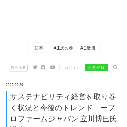
記事
AI虎の巻
AI活用
|
会員登録
広告掲載
ログイン
2022-09-29
サステナビリティ経営を取り巻
く状況と今後のトレンド ープ
ロファームジャパン 立川博巳氏