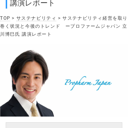
講演レポート
TOP
>
サステナビリティ
> サステナビリティ経営を取り
巻く状況と今後のトレンド ープロファームジャパン 立
川博巳氏 講演レポート