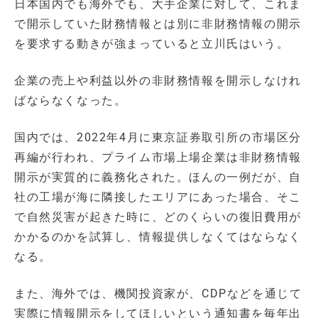
日本国内でも海外でも、大手企業に対して、これま
で開示していた財務情報とは別に非財務情報の開示
を要求する動きが強まっていると立川氏はいう。
企業の売上や利益以外の非財務情報を開示しなけれ
ばならなくなった。
国内では、2022年4月に東京証券取引所の市場区分
再編が行われ、プライム市場上場企業は非財務情報
開示が実質的に義務化された。ほんの一例だが、自
社の工場が海に隣接したエリアにあった場合、そこ
で自然災害が起きた時に、どのくらいの復旧費用が
かかるのかを試算し、情報提供しなくてはならなく
なる。
また、海外では、機関投資家が、CDPなどを通じて
実際に情報開示をしてほしいという通知書を毎年出