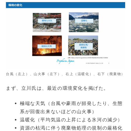
台風（左上）、山火事（左下）、右上（温暖化）、右下（廃棄物）
まず、立川氏は、最近の環境変化を掲げた。
極端な天気（台風や豪雨が頻発したり、生態
系が回復出来ないほどの山火事）
温暖化（平均気温の上昇による氷河の減少）
資源の枯渇に伴う廃棄物処理の規制の厳格化