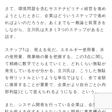
さて、環境問題を含むサステナビリティ経営を進め
ようとしたときに、企業はどういうステップで進め
ればよいのだろうか。あくまでも一般論と前置きを
しながら、立川氏は大きく3つのステップがあると
話す。
ステップ1は、視える化だ。エネルギー使用量、水
の使用量、廃棄物の量を把握する。この3点に関し
て精緻に数字でとらえていくと、どれくらい無駄が
発生しているかが分かる。立川氏は、こうした無駄
を何リットルというような単位ではなく、全て金額
に換算することが重要で、企業がより自分ごと(=内
部利益)として捉えられるようになる、という。
また、システム開発を行っている企業は、企業の無
駄を視える化するようなシステム開発に事業機会が