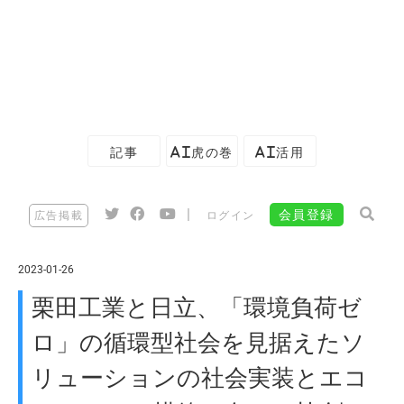
記事
AI虎の巻
AI活用
|
会員登録
広告掲載
ログイン
2023-01-26
栗田工業と日立、「環境負荷ゼ
ロ」の循環型社会を見据えたソ
リューションの社会実装とエコ