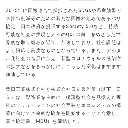
2015年に国際連合で採択されたSDGsや温室効果ガ
ス排出削減等のための新たな国際枠組みであるパリ
協定、日本政府が提唱するSociety 5.0など、持続
可能な社会の実現と人々のQoLの向上をめざした世
界的な取り組みが近年、加速しており、社会課題は
より幅広く高度なものとなっている。また、デジタ
ル化社会の進展に加え、新型コロナウイルス感染症
の拡大などをきっかけに、こうした変化はますます
加速している。
栗田工業株式会社と株式会社日立製作所（以下、日
立）は、製造業を主軸に、循環型社会を見据えた両
社のソリューションの社会実装とエコシステムの構
築に向けて本格的な協創を開始することに合意し、
基本協定書（MOU）を締結した。