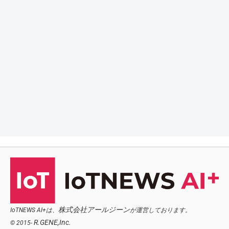
株式会社アールジーン
IoTNEWS AI+は、
が運営しております。
R.GENE,Inc.
© 2015-