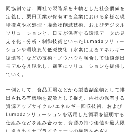
同協創では、両社で製造業を主軸とした社会価値を
定義し、栗田工業が保有する産業における多様な現
場接点や水処理・廃棄物削減技術、およびデジタル
ソリューションと、日立が保有する環境データの見
える化・分析・制御技術といったLumadaソリュー
ションや環境負荷低減技術（水素によるエネルギー
循環等）などの技術・ノウハウを融合して価値創出
モデルを具現化し、顧客にソリューションを提供し
ていく。
一例として、食品工場などから製造副産物として排
出される有機物を資源として捉え、両社の保有する
資源アップサイクル/エネルギー回収技術、および
Lumadaソリューションを活用した循環を証明する
仕組みなどを組み合わせ、資源の持つ価値を最大限
に引き出すサプライチェーンの構築をめざす。