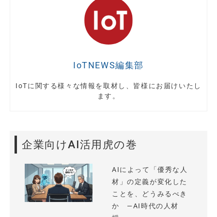
IoTNEWS編集部
IoTに関する様々な情報を取材し、皆様にお届けいたし
ます。
企業向けAI活用虎の巻
AIによって「優秀な人
材」の定義が変化した
ことを、どうみるべき
か —AI時代の人材