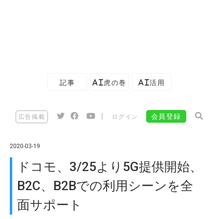
記事
AI虎の巻
AI活用
|
会員登録
広告掲載
ログイン
2020-03-19
ドコモ、3/25より5G提供開始、
B2C、B2Bでの利用シーンを全
面サポート