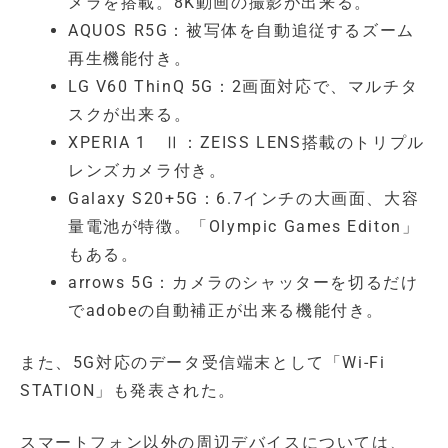
メラを搭載。8K動画の撮影が出来る。
AQUOS R5G：被写体を自動追従するズーム
再生機能付き。
LG V60 ThinQ 5G：2画面対応で、マルチタ
スクが出来る。
XPERIA 1 Ⅱ：ZEISS LENS搭載のトリプル
レンズカメラ付き。
Galaxy S20+5G：6.7インチの大画面、大容
量電池が特徴。「Olympic Games Editon」
もある。
arrows 5G：カメラのシャッターを切るだけ
でadobeの自動補正が出来る機能付き。
また、5G対応のデータ受信端末として「Wi-Fi
STATION」も発表された。
スマートフォン以外の周辺デバイスについては、