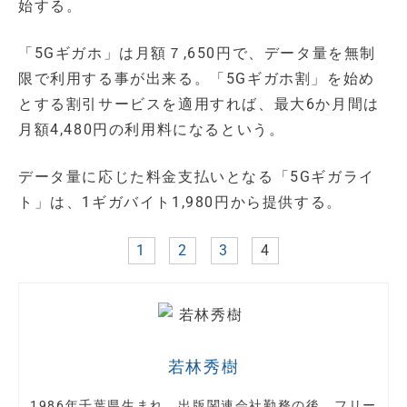
始する。
「5Gギガホ」は月額７,650円で、データ量を無制
限で利用する事が出来る。「5Gギガホ割」を始め
とする割引サービスを適用すれば、最大6か月間は
月額4,480円の利用料になるという。
データ量に応じた料金支払いとなる「5Gギガライ
ト」は、1ギガバイト1,980円から提供する。
1
2
3
4
若林秀樹
1986年千葉県生まれ。出版関連会社勤務の後、フリー