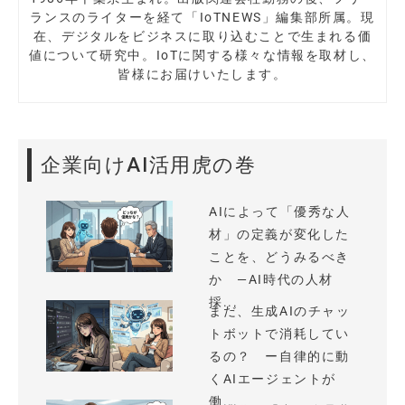
ランスのライターを経て「IoTNEWS」編集部所属。現
在、デジタルをビジネスに取り込むことで生まれる価
値について研究中。IoTに関する様々な情報を取材し、
皆様にお届けいたします。
企業向けAI活用虎の巻
AIによって「優秀な人
材」の定義が変化した
ことを、どうみるべき
か —AI時代の人材
採...
まだ、生成AIのチャッ
トボットで消耗してい
るの？ ー自律的に動
くAIエージェントが
働...