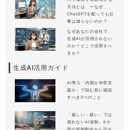
方法とは ーなぜ、
ChatGPTを配っても仕
事は減らないのか？
なぜあなたの会社で、
生成AIが活用されない
のか？どこで活用すべ
きか？
生成AI活用ガイド
AI導入「内製か外部支
援か」で悩む前に確認
すべき5つのこと
「厳しい・緩い」では
測れないAI規制、6カ
国の規制動向から読み