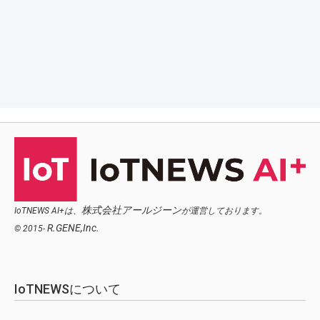
株式会社アールジーン
IoTNEWS AI+は、
が運営しております。
R.GENE,Inc.
© 2015-
IoTNEWSについて