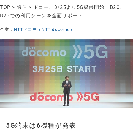
TOP
>
通信
> ドコモ、3/25より5G提供開始、B2C、
B2Bでの利用シーンを全面サポート
企業：
NTTドコモ（NTT docomo）
5G端末は6機種が発表