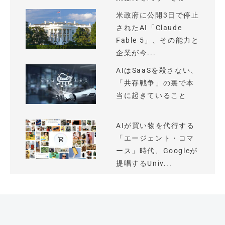
米政府に公開3日で停止
されたAI「Claude
Fable 5」、その能力と
企業が今...
AIはSaaSを殺さない、
「共存戦争」の裏で本
当に起きていること
AIが買い物を代行する
「エージェント・コマ
ース」時代、Googleが
提唱するUniv...