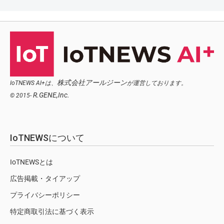
株式会社アールジーン
IoTNEWS AI+は、
が運営しております。
R.GENE,Inc.
© 2015-
IoTNEWSについて
IoTNEWSとは
広告掲載・タイアップ
プライバシーポリシー
特定商取引法に基づく表示