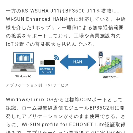
一方のRS-WSUHA-J11はBP35C0-J11を搭載し、
Wi-SUN Enhanced HAN通信に対応している。中継
機を介した1ホップリレー通信による無線通信範囲
の拡張をサポートしており、工場や商業施設内の
IoT分野での普及拡大を見込んでいる。
アプリケーション例：IoTサービス
Windows/Linux OSからは標準COMポートとして
認識、ローム製無線通信モジュールBP35C2用に開
発したアプリケーションがそのまま使用できる。さ
らに、Wi-SUN profile for ECHONET Lite認証取得
済みで、アプリケーション開発後すぐに実用化が可