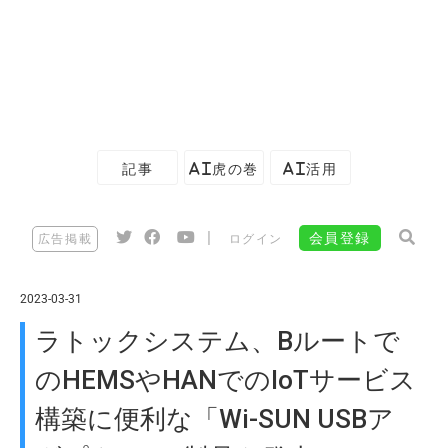
記事
AI虎の巻
AI活用
|
会員登録
広告掲載
ログイン
2023-03-31
ラトックシステム、Bルートで
のHEMSやHANでのIoTサービス
構築に便利な「Wi-SUN USBア