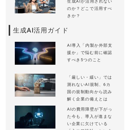
生成AIが活用されない
のか？どこで活用すべ
きか？
生成AI活用ガイド
AI導入「内製か外部支
援か」で悩む前に確認
すべき5つのこと
「厳しい・緩い」では
測れないAI規制、6カ
国の規制動向から読み
解く企業の備えとは
AIの費用障壁が下がっ
た今も、導入が進まな
い企業に欠けている