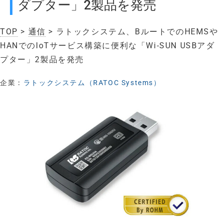
ダプター」2製品を発売
TOP
>
通信
> ラトックシステム、BルートでのHEMSや
HANでのIoTサービス構築に便利な「Wi-SUN USBアダ
プター」2製品を発売
企業：
ラトックシステム（RATOC Systems）