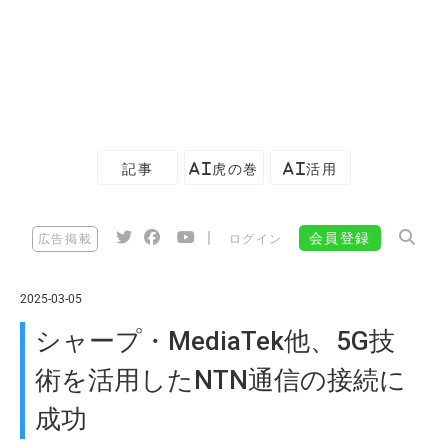
記事
AI虎の巻
AI活用
|
会員登録
広告掲載
ログイン
2025-03-05
シャープ・MediaTek他、5G技
術を活用したNTN通信の接続に
成功