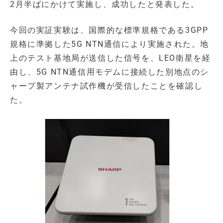
2月半ばにかけて実施し、成功したと発表した。
今回の実証実験は、国際的な標準規格である3GPP
規格に準拠した5G NTN通信により実施された。地
上のテスト基地局が送信した信号を、LEO衛星を経
由し、5G NTN通信用モデムに接続した別地点のシ
ャープ製アンテナ試作機が受信したことを確認し
た。