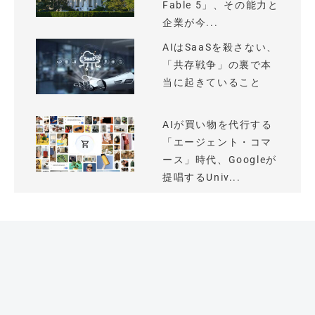
Fable 5」、その能力と
企業が今...
AIはSaaSを殺さない、
「共存戦争」の裏で本
当に起きていること
AIが買い物を代行する
「エージェント・コマ
ース」時代、Googleが
提唱するUniv...