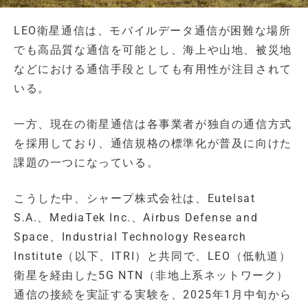
LEO衛星通信は、モバイルデータ通信が困難な場所
でも高品質な通信を可能とし、海上や山地、被災地
などにおける通信手段としても有用性が注目されて
いる。
一方、現在の衛星通信は各事業者が独自の通信方式
を採用しており、通信規格の標準化が普及に向けた
課題の一つになっている。
こうした中、シャープ株式会社は、Eutelsat
S.A.、MediaTek Inc.、Airbus Defense and
Space、Industrial Technology Research
Institute（以下、ITRI）と共同で、LEO（低軌道）
衛星を経由した5G NTN（非地上系ネットワーク）
通信の接続を実証する実験を、2025年1月中旬から